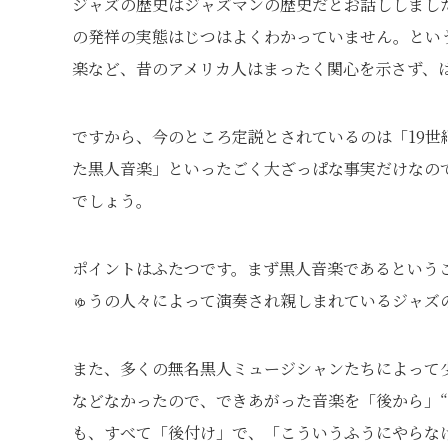
ジャズの歴史はジャズマンの歴史だとお話ししまし
の発祥の実態はじつはよくわかっていません。とい
楽など、昔のアメリカ人はまったく関心を示さず、
ですから、今のところ定説とされているのは「19
た黒人音楽」といったごく大ざっぱな事実だけなの
でしょう。
ポイントはふたつです。まず黒人音楽であるという
ゅうの人々によって演奏され親しまれているジャズ
また、多くの無名黒人ミュージシャンたちによって
などなかったので、できあがった音楽を「後から」“
も、すべて「後付け」で、「こういうふうにやらな