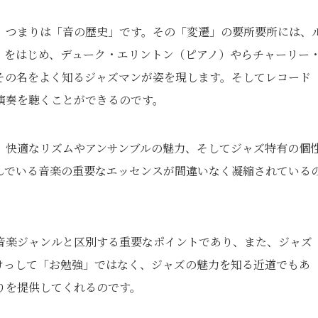
、つまりは「音の歴史」です。その「変遷」の要所要所には、
）をはじめ、デューク・エリントン（ピアノ）やらチャーリー
その名をよく知るジャズマンが姿を現します。そしてレコード
演奏を聴くことができるのです。
、快適なリズムやアンサンブルの魅力、そしてジャズ特有の個
んでいる音楽の重要なエッセンスが間違いなく凝縮されている
音楽ジャンルと区別する重要なポイントであり、また、ジャズ
けっして「お勉強」ではなく、ジャズの魅力を知る近道でもあ
りを提供してくれるのです。