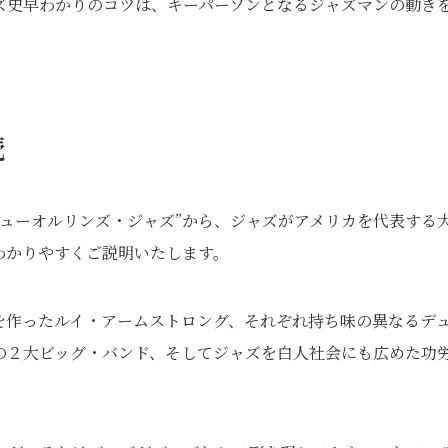
ズ史早わかりのコツは、キーパーソンとなるジャズマンの動き
続
ューオルリンズ・ジャズ”から、ジャズがアメリカを代表する
わかりやすくご説明いたします。
を作ったルイ・アームストロング、それぞれ持ち味の異なるデ
の２大ビッグ・バンド、そしてジャズを白人社会にも広めた功