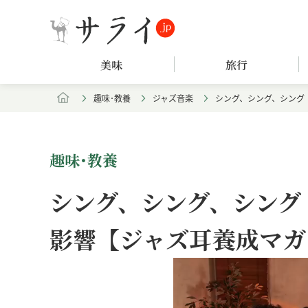
美味
旅行
趣味･教養
ジャズ音楽
シング、シング、シング｜
趣味･教養
シング、シング、シング
影響【ジャズ耳養成マガジ