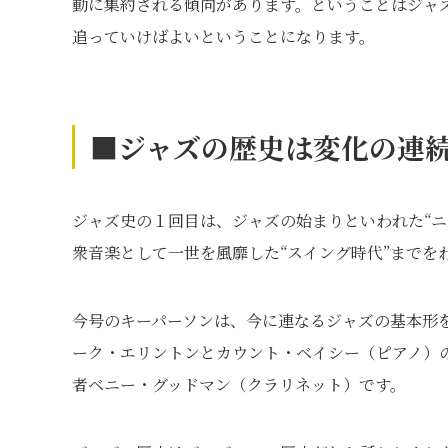
動に集約される傾向があります。ということはジャ
追っていけばよいということになります。
■ジャズの歴史は変化の連
ジャズ史の１回目は、ジャズの始まりといわれた“ニ
衆音楽として一世を風靡した“スイング時代”までを
今号のキーパーソンは、今に連なるジャズの基本形
ーク・エリントンとカウント・ベイシー（ピアノ）
者ベニー・グッドマン（クラリネット）です。