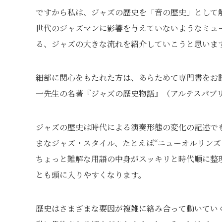
ですから私は、ジャズの歴史を「音の歴史」として
世代のジャズマンに影響を与えていないようなミュ
る、ジャズの大きな流れを紹介していこうと思いま
細部に関心をもたれた方は、あらためて専門書をお
一先生の名著『ジャズの歴史物語』（アルテスパブ
ジャズの歴史は時代による演奏形態の変化の記述で
まなジャズ・スタイル、たとえば“ニューオルリンズ・ジ
ちょっと難解な用語の中身がスッキリと時代順に整
とも頭に入りやすくなります。
歴史はさまざまな要因が複雑に絡み合って動いてい