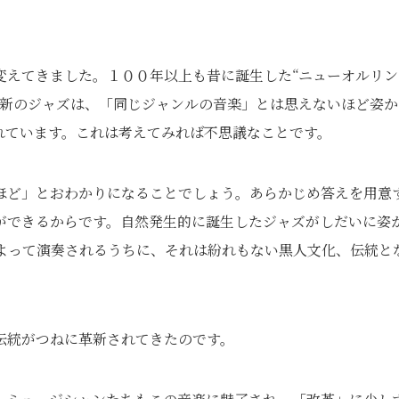
変えてきました。１００年以上も昔に誕生した“ニューオルリン
最新のジャズは、「同じジャンルの音楽」とは思えないほど姿か
れています。これは考えてみれば不思議なことです。
ほど」とおわかりになることでしょう。あらかじめ答えを用意
ができるからです。自然発生的に誕生したジャズがしだいに姿
よって演奏されるうちに、それは紛れもない黒人文化、伝統と
伝統がつねに革新されてきたのです。