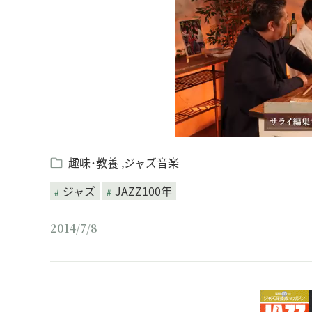
趣味･教養
ジャズ音楽
ジャズ
JAZZ100年
2014/7/8