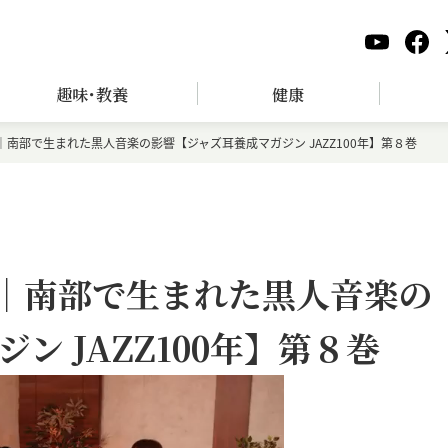
趣味･教養
健康
南部で生まれた黒人音楽の影響【ジャズ耳養成マガジン JAZZ100年】第８巻
｜南部で生まれた黒人音楽の
ン JAZZ100年】第８巻