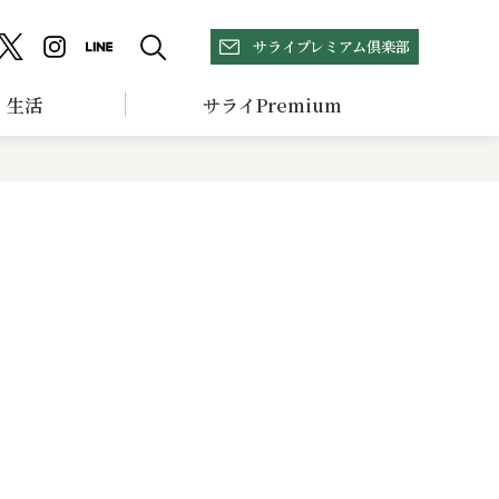
サライプレミアム倶楽部
生活
サライPremium