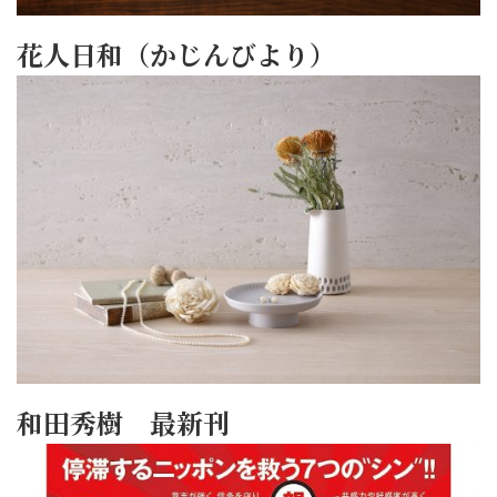
花人日和（かじんびより）
和田秀樹 最新刊