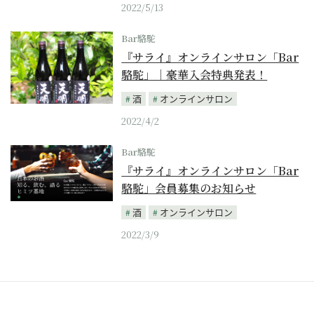
2022/5/13
Bar駱駝
『サライ』オンラインサロン「Bar
駱駝」｜豪華入会特典発表！
酒
オンラインサロン
2022/4/2
Bar駱駝
『サライ』オンラインサロン「Bar
駱駝」会員募集のお知らせ
酒
オンラインサロン
2022/3/9