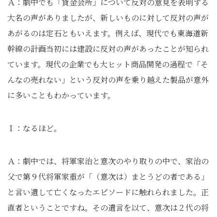
Ａ：劇中でも「貸金会所」について反対の意見を表明する
大名の声がありましたが、新しいものに対して反対の声が
あがるのは定石ともいえます。例えば、現代でも東海道新
幹線の計画当初には建設に反対の声があったことが知られ
ています。現代の企業でも大ヒット商品開発の過程で「そ
んなの売れない」という反対の声を乗り越えた製品が意外
に多いこともわかっています。
Ｉ：なるほど。
Ａ：劇中では、将軍家治と意次のやり取りの中で、家治の
父で第９代将軍家重が「（意次は）まとうどの者である」
と言い遺して亡くなったエピソードに触れられました。正
直者ということですね。その遺言を以て、意次は２代の将