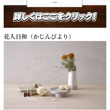
花人日和（かじんびより）