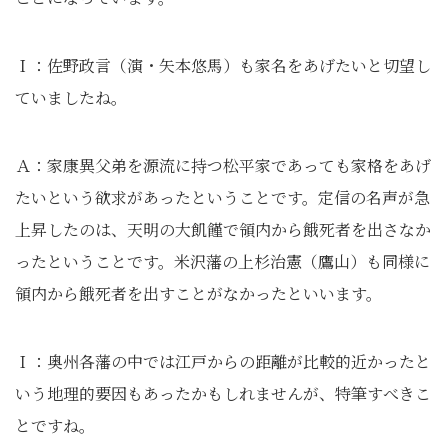
Ｉ：佐野政言（演・矢本悠馬）も家名をあげたいと切望し
ていましたね。
Ａ：家康異父弟を源流に持つ松平家であっても家格をあげ
たいという欲求があったということです。定信の名声が急
上昇したのは、天明の大飢饉で領内から餓死者を出さなか
ったということです。米沢藩の上杉治憲（鷹山）も同様に
領内から餓死者を出すことがなかったといいます。
Ｉ：奥州各藩の中では江戸からの距離が比較的近かったと
いう地理的要因もあったかもしれませんが、特筆すべきこ
とですね。