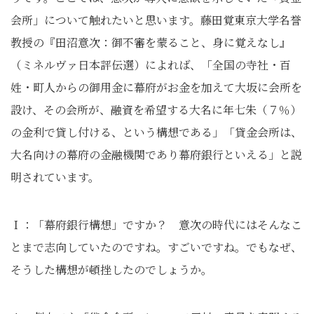
会所」について触れたいと思います。藤田覚東京大学名誉
教授の『田沼意次：御不審を蒙ること、身に覚えなし』
（ミネルヴァ日本評伝選）によれば、「全国の寺社・百
姓・町人からの御用金に幕府がお金を加えて大坂に会所を
設け、その会所が、融資を希望する大名に年七朱（７％）
の金利で貸し付ける、という構想である」「貸金会所は、
大名向けの幕府の金融機関であり幕府銀行といえる」と説
明されています。
Ｉ：「幕府銀行構想」ですか？ 意次の時代にはそんなこ
とまで志向していたのですね。すごいですね。でもなぜ、
そうした構想が頓挫したのでしょうか。