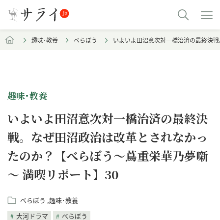
趣味･教養
べらぼう
いよいよ田沼意次対一橋治済の最終決戦
趣味･教養
いよいよ田沼意次対一橋治済の最終決
戦。なぜ田沼政治は改革とされなかっ
たのか？【べらぼう～蔦重栄華乃夢噺
～ 満喫リポート】30
べらぼう
趣味･教養
大河ドラマ
べらぼう