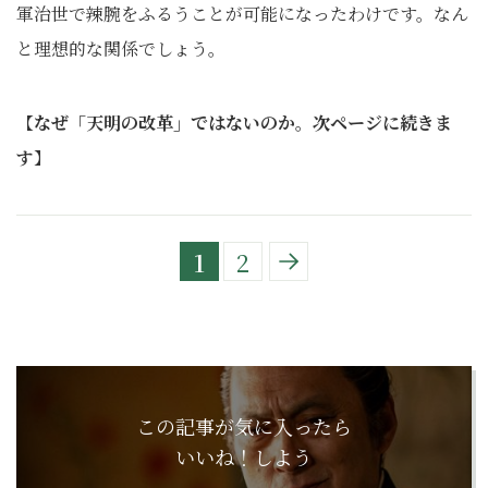
軍治世で辣腕をふるうことが可能になったわけです。なん
と理想的な関係でしょう。
【
なぜ「天明の改革」ではないのか。次ページに続きま
す
】
1
2
この記事が気に入ったら
いいね！しよう