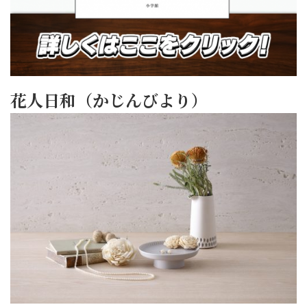
花人日和（かじんびより）