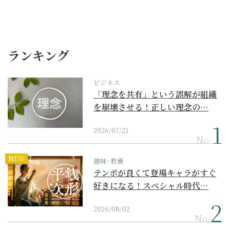
ランキング
ビジネス
「理念を共有」という誤解が組織
を崩壊させる！正しい理念の…
2026/07/21
No.
NEW
趣味･教養
テンポが良くて登場キャラがすぐ
好きになる！スペシャル時代…
2026/08/02
No.