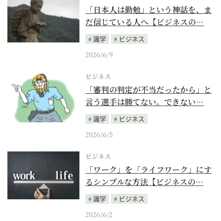
「日本人は勤勉」という神話を、ま
だ信じている人へ【ビジネスの…
識学
ビジネス
2026/6/9
ビジネス
「審判の判定が不当だったから」と
言う選手は勝てない。できない…
識学
ビジネス
2026/6/5
ビジネス
「ワーク」を「ライフワーク」にす
るシンプルな方法【ビジネスの…
識学
ビジネス
2026/6/2