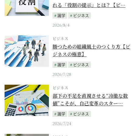
れる「役割の提示」とは？【ビ…
識学
ビジネス
2026/8/4
ビジネス
勝つための組織風土のつくり方【ビ
ジネスの極意】
識学
ビジネス
2026/7/28
ビジネス
部下の不足を直視させる“冷徹な数
値”こそが、自己変革のスター…
識学
ビジネス
2026/7/24