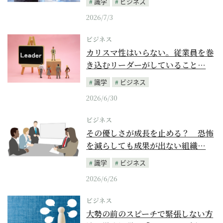
識学
ビジネス
2026/7/3
ビジネス
カリスマ性はいらない。従業員を巻
き込むリーダーがしていること…
識学
ビジネス
2026/6/30
ビジネス
その優しさが成長を止める？ 恐怖
を減らしても成果が出ない組織…
識学
ビジネス
2026/6/26
ビジネス
大勢の前のスピーチで緊張しない方