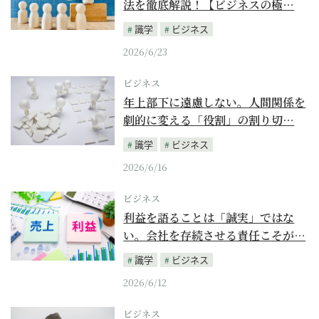
法を徹底解説！【ビジネスの極…
識学
ビジネス
2026/6/23
ビジネス
年上部下に遠慮しない。人間関係を
劇的に変える「役割」の割り切…
識学
ビジネス
2026/6/16
ビジネス
利益を語ることは「誠実」ではな
い。会社を存続させる責任こそが…
識学
ビジネス
2026/6/12
ビジネス