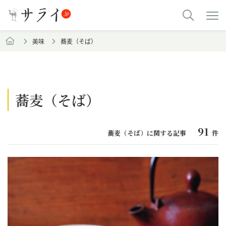
美味
蕎麦（そば）
蕎麦（そば）
91
蕎麦（そば）に関する記事
件