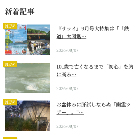
新着記事
NEW
『サライ』9月号大特集は「『鉄
道』大図鑑…
2026/08/07
NEW
101歳で亡くなるまで「初心」を胸
に高み…
2026/08/07
NEW
お盆休みに肝試しならぬ「幽霊ツ
アー」。“…
2026/08/07