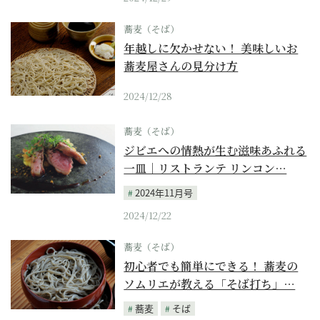
蕎麦（そば）
年越しに欠かせない！ 美味しいお
蕎麦屋さんの見分け方
2024/12/28
蕎麦（そば）
ジビエへの情熱が生む滋味あふれる
一皿｜リストランテ リンコン…
2024年11月号
2024/12/22
蕎麦（そば）
初心者でも簡単にできる！ 蕎麦の
ソムリエが教える「そば打ち」…
蕎麦
そば