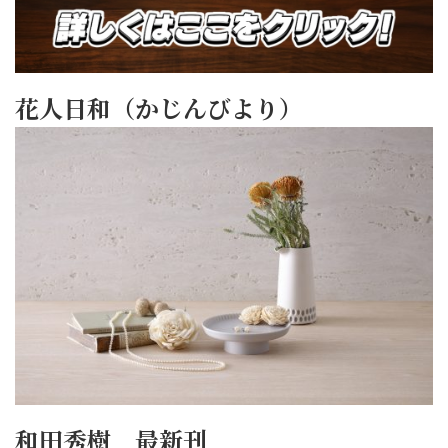
花人日和（かじんびより）
和田秀樹 最新刊