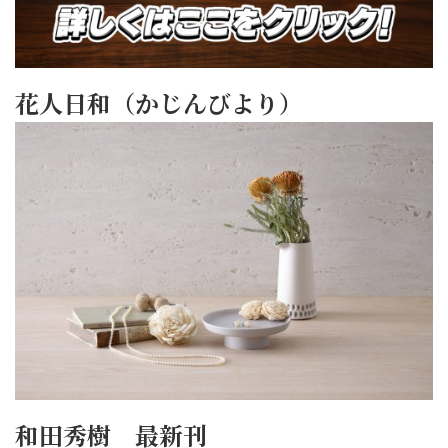
花人日和（かじんびより）
和田秀樹 最新刊