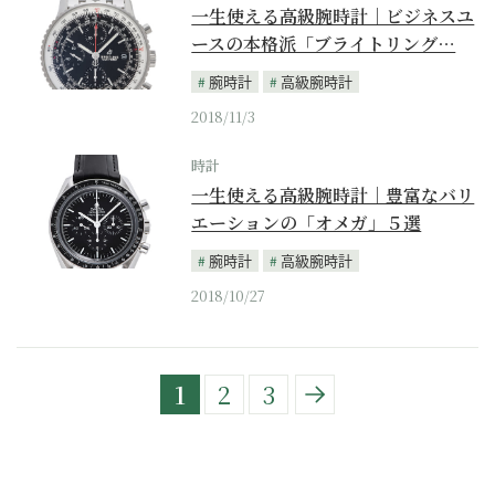
一生使える高級腕時計｜ビジネスユ
ースの本格派「ブライトリング…
腕時計
高級腕時計
2018/11/3
時計
一生使える高級腕時計｜豊富なバリ
エーションの「オメガ」５選
腕時計
高級腕時計
2018/10/27
1
2
3