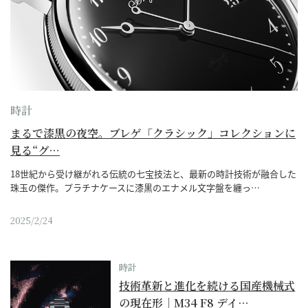
時計
まるで漆黒の夜空。ブレゲ「クラシック」コレクションに
見る“グ…
18世紀から受け継がれる伝統の七宝技法と、最新の時計技術が融合した
珠玉の傑作。プラチナケースに漆黒のエナメル文字盤を纏っ…
2025/2/24
時計
技術革新と進化を続ける国産機械式
の現在形｜M34 F8 デイ…