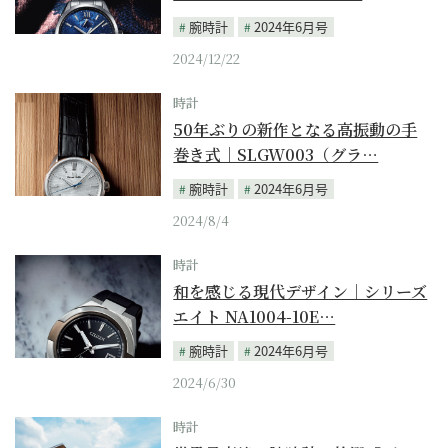
腕時計
2024年6月号
2024/12/22
時計
50年ぶりの新作となる高振動の手
巻き式｜SLGW003（グラ…
腕時計
2024年6月号
2024/8/4
時計
和を感じる現代デザイン｜シリーズ
エイト NA1004-10E…
腕時計
2024年6月号
2024/6/30
時計