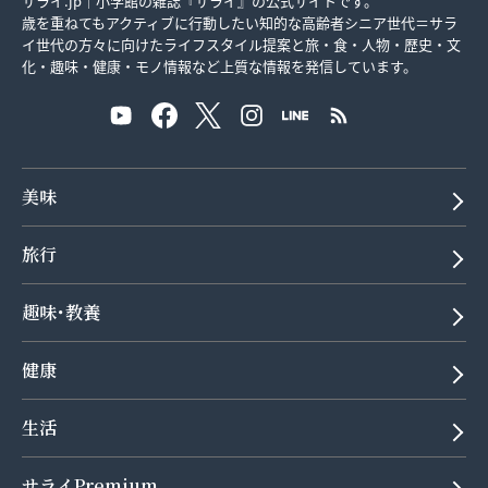
サライ.jp｜小学館の雑誌『サライ』の公式サイトです。
歳を重ねてもアクティブに行動したい知的な高齢者シニア世代＝サラ
イ世代の方々に向けたライフスタイル提案と旅・食・人物・歴史・文
化・趣味・健康・モノ情報など上質な情報を発信しています。
美味
旅行
趣味･教養
健康
生活
サライPremium