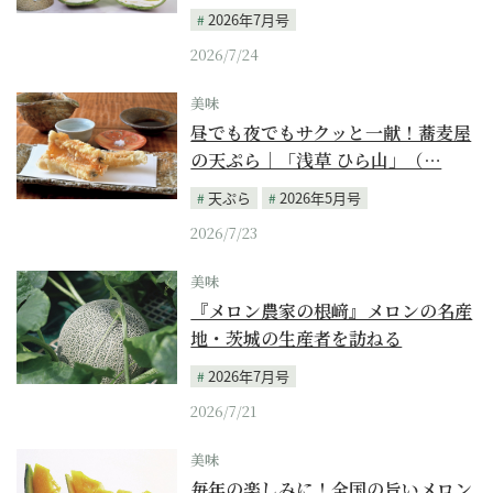
2026年7月号
2026/7/24
美味
昼でも夜でもサクッと一献！蕎麦屋
の天ぷら｜「浅草 ひら山」（…
天ぷら
2026年5月号
2026/7/23
美味
『メロン農家の根﨑』メロンの名産
地・茨城の生産者を訪ねる
2026年7月号
2026/7/21
美味
毎年の楽しみに！全国の旨いメロン