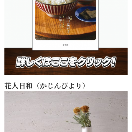
花人日和（かじんびより）