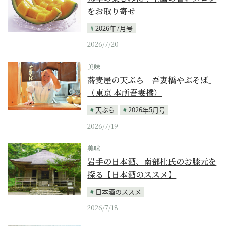
をお取り寄せ
2026年7月号
2026/7/20
美味
蕎麦屋の天ぷら「吾妻橋やぶそば」
（東京 本所吾妻橋）
天ぷら
2026年5月号
2026/7/19
美味
岩手の日本酒、南部杜氏のお膝元を
探る【日本酒のススメ】
日本酒のススメ
2026/7/18