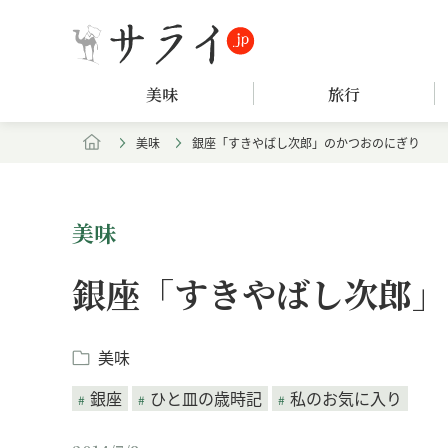
美味
旅行
美味
銀座「すきやばし次郎」のかつおのにぎり
美味
銀座「すきやばし次郎」
美味
銀座
ひと皿の歳時記
私のお気に入り