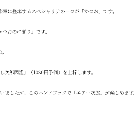
2楽章に登場するスペシャリテの一つが「かつお」です。
かつおのにぎり」です。
の。
きやばし次郎図鑑」（1080円予価）を上梓します。
まいましたが、このハンドブックで「エアー次郎」が楽しめます