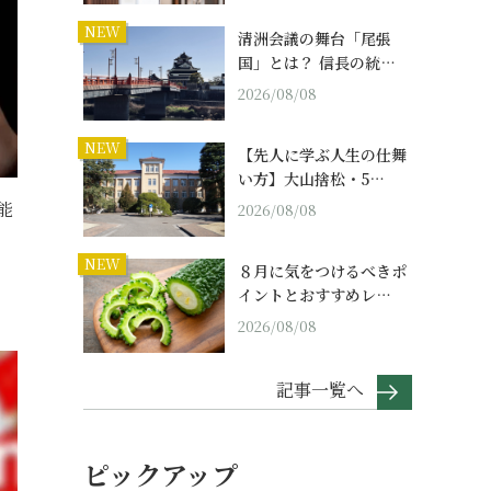
NEW
清洲会議の舞台「尾張
国」とは？ 信長の統…
2026/08/08
NEW
【先人に学ぶ人生の仕舞
い方】大山捨松・5…
能
2026/08/08
NEW
８月に気をつけるべきポ
イントとおすすめレ…
2026/08/08
記事一覧へ
ピックアップ