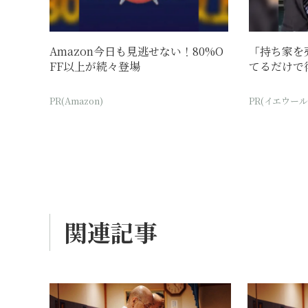
Amazon今日も見逃せない！80%O
「持ち家を
FF以上が続々登場
てるだけで
PR(Amazon)
PR(イエウール
関連記事