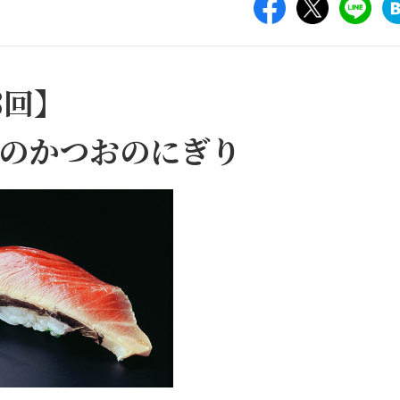
8回】
のかつおのにぎり