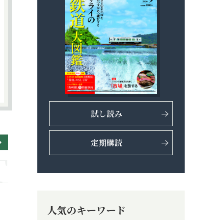
試し読み
定期購読
人気のキーワード