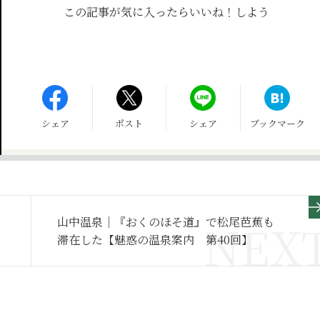
この記事が気に入ったら
いいね！しよう
シェア
ポスト
シェア
ブックマーク
山中温泉｜『おくのほそ道』で松尾芭蕉も
滞在した【魅惑の温泉案内 第40回】