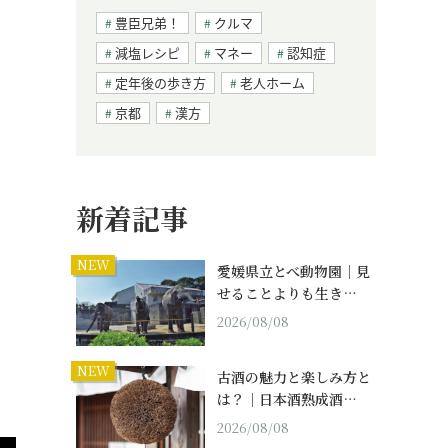
豊臣兄弟！
クルマ
減塩レシピ
マネー
認知症
定年後の歩き方
老人ホーム
京都
漢方
新着記事
NEW
愛媛県立とべ動物園｜見
せることよりも生き…
2026/08/08
NEW
古酒の魅力と楽しみ方と
は？｜日本酒熟成酒…
2026/08/08