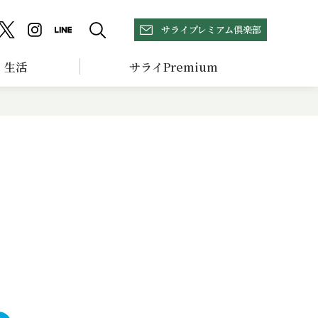
サライプレミアム倶楽部
生活
サライPremium