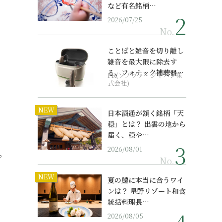
など有名銘柄…
2026/07/25
No.
ことばと雑音を切り離し
雑音を最大限に除去す
る、フォナック補聴器の
PR(ソノヴァ・ジャパン株
最上位モデル
式会社)
NEW
日本酒通が頷く銘柄「天
穏」とは？ 出雲の地から
届く、穏や…
2026/08/01
。
No.
NEW
夏の鱧に本当に合うワイ
ンは？ 星野リゾート和食
統括料理長…
2026/08/05