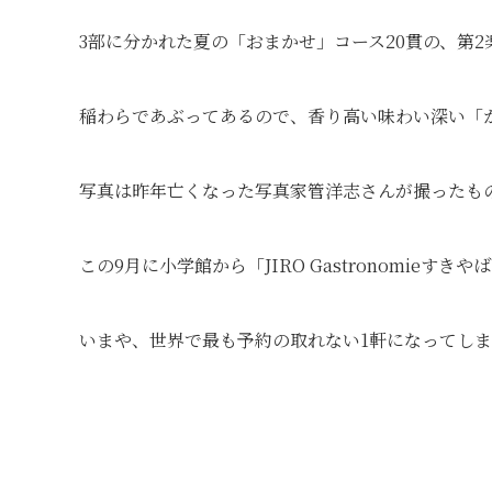
3部に分かれた夏の「おまかせ」コース20貫の、第
稲わらであぶってあるので、香り高い味わい深い「
写真は昨年亡くなった写真家管洋志さんが撮ったも
この9月に小学館から「JIRO Gastronomieす
いまや、世界で最も予約の取れない1軒になってし