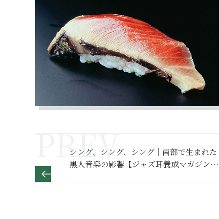
シング、シング、シング｜南部で生まれた
黒人音楽の影響【ジャズ耳養成マガジン
JAZZ100年】第８巻