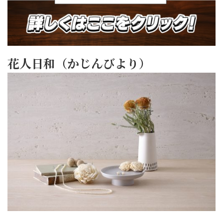
花人日和（かじんびより）