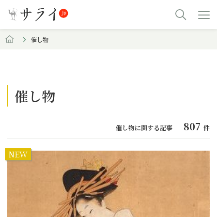
催し物
催し物
807
催し物に関する記事
件
NEW