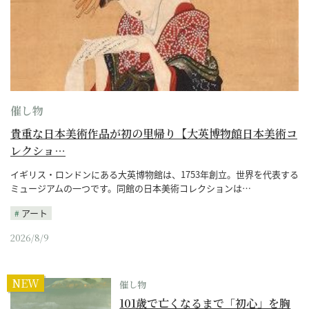
催し物
貴重な日本美術作品が初の里帰り【大英博物館日本美術コ
レクショ…
イギリス・ロンドンにある大英博物館は、1753年創立。世界を代表する
ミュージアムの一つです。同館の日本美術コレクションは…
アート
2026/8/9
NEW
催し物
101歳で亡くなるまで「初心」を胸