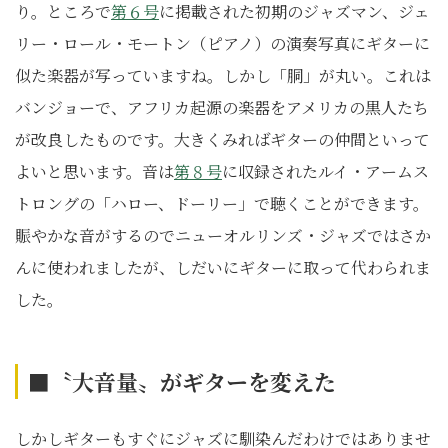
り。ところで
第６号
に掲載された初期のジャズマン、ジェ
リー・ロール・モートン（ピアノ）の演奏写真にギターに
似た楽器が写っていますね。しかし「胴」が丸い。これは
バンジョーで、アフリカ起源の楽器をアメリカの黒人たち
が改良したものです。大きくみればギターの仲間といって
よいと思います。音は
第８号
に収録されたルイ・アームス
トロングの「ハロー、ドーリー」で聴くことができます。
賑やかな音がするのでニューオルリンズ・ジャズではさか
んに使われましたが、しだいにギターに取って代わられま
した。
■〝大音量〟がギターを変えた
しかしギターもすぐにジャズに馴染んだわけではありませ