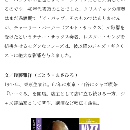
るのです。40年代初頭のことでした。クリスチャンの演奏
はまだ過渡期で〝ビ・バップ〟そのものではありません
が、チャーリー・パーカー（アルト・サックス）が影響を
受けたというテナー・サックス奏者、レスター・ヤングを
彷彿させるモダンなフレーズは、彼以降のジャズ・ギタリ
ストに絶大な影響を与えました。
文／後藤雅洋（ごとう・まさひろ ）
1947年、東京生まれ。67年に東京・四谷にジャズ喫茶
『いーぐる』を開店。店主として店に立ち続ける一方、ジ
ャズ評論家として著作、講演など幅広く活動。