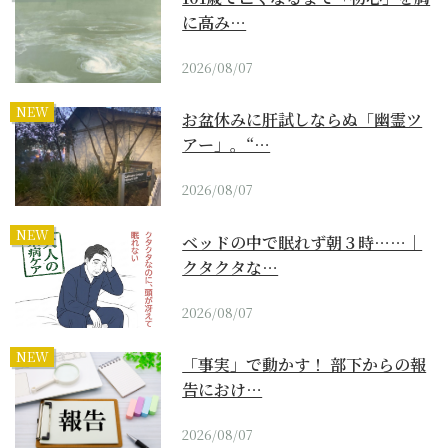
に高み…
2026/08/07
NEW
お盆休みに肝試しならぬ「幽霊ツ
アー」。“…
2026/08/07
NEW
ベッドの中で眠れず朝３時……｜
クタクタな…
2026/08/07
NEW
「事実」で動かす！ 部下からの報
告におけ…
2026/08/07