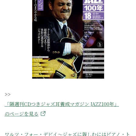
>>
「隔週刊CDつきジャズ耳養成マガジン JAZZ100年」
のページを見る
ワルツ・フォー・デビイ〜ジャズに親しむにはピアノ・ト