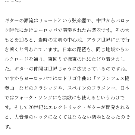
ギターの源流はリュートという弦楽器で、中世からバロッ
ク時代にかけヨーロッパで演奏された古楽器です。その大
もとを辿ると、当時の文明の中心地、アラブ世界にまで行
き着くと言われています。日本の琵琶も、同じ地域からシ
ルクロードを通り、東回りで極東の地にたどり着きまし
た。ギターの仲間は世界じゅうに広まっているのですね。
ですからヨーロッパではロドリゴ作曲の「アランフェス協
奏曲」などのクラシックや、スペインのフラメンコ、日本
ではフォーク・ソングにも演歌にも使えるというわけで
す。そして20世紀にエレクトリック・ギターが開発される
と、大音量のロックになくてはならない楽器となったので
す。