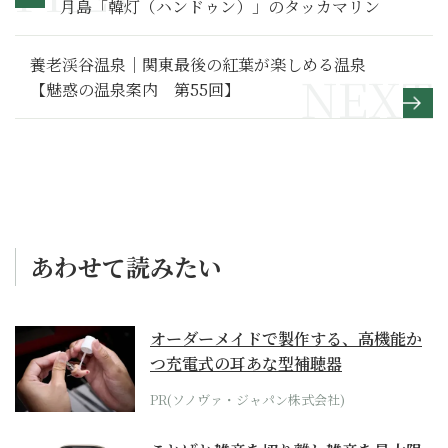
月島「韓灯（ハンドゥン）」のタッカマリン
養老渓谷温泉｜関東最後の紅葉が楽しめる温泉
【魅惑の温泉案内 第55回】
あわせて読みたい
オーダーメイドで製作する、高機能か
つ充電式の耳あな型補聴器
PR(ソノヴァ・ジャパン株式会社)