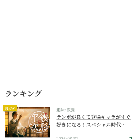
ランキング
NEW
趣味･教養
テンポが良くて登場キャラがすぐ
好きになる！スペシャル時代…
2026/08/02