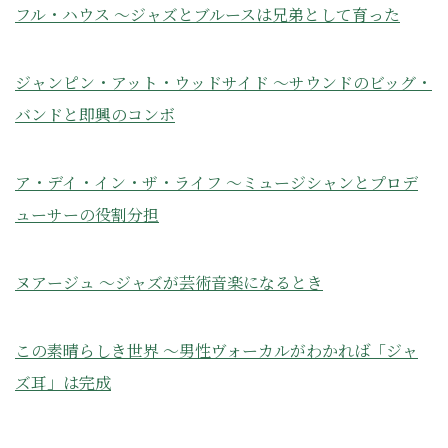
フル・ハウス ～ジャズとブルースは兄弟として育った
ジャンピン・アット・ウッドサイド ～サウンドのビッグ・
バンドと即興のコンボ
ア・デイ・イン・ザ・ライフ ～ミュージシャンとプロデ
ューサーの役割分担
ヌアージュ ～ジャズが芸術音楽になるとき
この素晴らしき世界 ～男性ヴォーカルがわかれば「ジャ
ズ耳」は完成