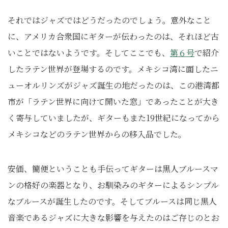
それではジャズではどうだったのでしょう。意外なこと
に、アメリカ合衆国にギターが伝わったのは、それほど古
いことではないようです。そしてここでも、
第６号
で紹介
したラテン世界が登場するのです。メキシコ湾に面したニ
ューオルリンズがジャズ誕生の地だったのは、この港湾都
市が「ラテン世界に向けて開いた窓」であったことが大き
く寄与していましたが、ギターもまた19世紀になってから
メキシコなどのラテン世界からの移入品でした。
安価、簡便ということも手伝ってギターは黒人ブルースマ
ンの格好の楽器となり、お馴染みのギターによるシンプル
なブルースが誕生したのです。そしてブルースは同じ黒人
音楽であるジャズに大きな影響を与えたのはご存じのとお