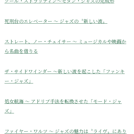
クール・ストラッティン〜モダン・ジャズの完成形
死刑台のエレベーター ～ ジャズの〝新しい波〟
ストレート、ノー・チェイサー ～ ミュージカルや映画か
ら名曲を借りる
ザ・サイドワインダー ～新しい波を起こした「ファンキ
ー・ジャズ」
処女航海 ～ アドリブ手法を転換させた「モード・ジャ
ズ」
ファイヤー・ワルツ 〜 ジャズの魅力は〝ライヴ〟にあり