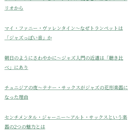
リオから
マイ・ファニー・ヴァレンタイン〜なぜトランペットは
「ジャズっぽい音」か
朝日のようにさわやかに〜ジャズ入門の近道は「聴き比
べ」にあり
チュニジアの夜〜テナー・サックスがジャズの花形楽器に
なった理由
センチメンタル・ジャーニー〜アルト・サックスという楽
器の2つの魅力とは