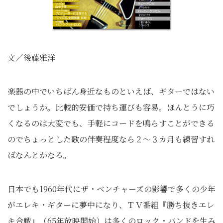
文／後藤雅洋
楽器の中でいちばん身近なものといえば、ギターではない
でしょうか。比較的安価で持ち運びも容易。ほんとうに巧
くなるのは大変でも、手軽にコードを鳴らすことができる
のでちょっとした歌の伴奏程度なら２～３カ月も練習すれ
ばなんとかなる。
日本でも1960年代にザ・ベンチャーズの影響で多くの少年
がエレキ・ギターに夢中になり、ＴＶ番組『勝ち抜きエレ
キ合戦』（65年放映開始）は多くのロック・バンドを生み