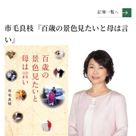
記事一覧へ
市毛良枝『百歳の景色見たいと母は言
い』