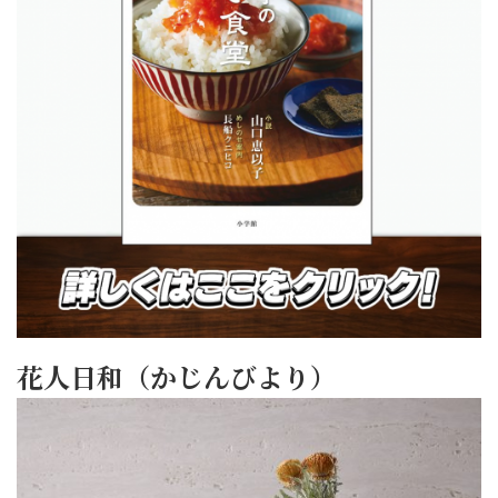
花人日和（かじんびより）