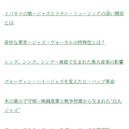
イパネマの娘〜ジャズとラテン・ミュージックの深い関係
とは
奇妙な果実〜ジャズ・ヴォーカルの特殊性とは？
シング、シング、シング〜南部で生まれた黒人音楽の影響
グルーヴィン・ハイ〜ジャズを変えたビ・バップ革命
木の葉の子守唄〜映画産業と戦争特需から生まれた“白人
ジャズ”