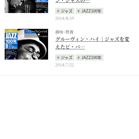
ン・ジャズの…
ジャズ
JAZZ100年
2014/8/19
趣味･教養
グルーヴィン・ハイ｜ジャズを変
えたビ・バ…
ジャズ
JAZZ100年
2014/7/22