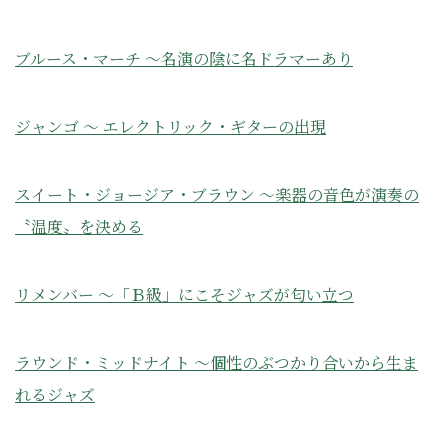
ブルース・マーチ ～名演の陰に名ドラマーあり
ジャンゴ ～ エレクトリック・ギターの出現
スイート・ジョージア・ブラウン ～楽器の音色が演奏の
〝温度〟を決める
リメンバー ～「Ｂ級」にこそジャズが匂い立つ
ラウンド・ミッドナイト ～個性のぶつかり合いから生ま
れるジャズ