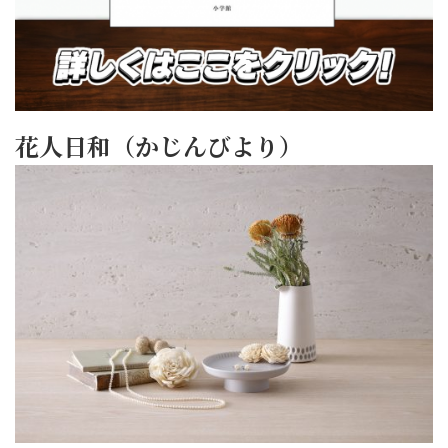
花人日和（かじんびより）