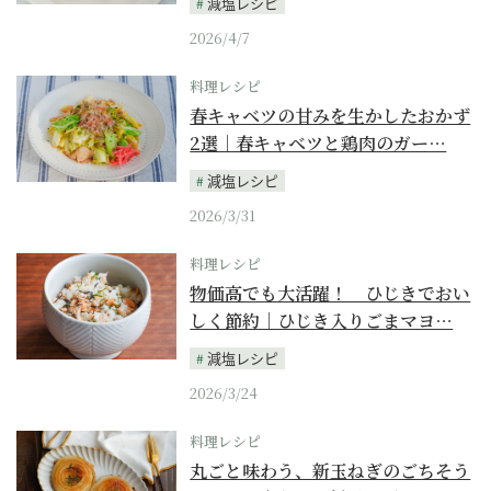
減塩レシピ
2026/4/7
料理レシピ
春キャベツの甘みを生かしたおかず
2選｜春キャベツと鶏肉のガー…
減塩レシピ
2026/3/31
料理レシピ
物価高でも大活躍！ ひじきでおい
しく節約｜ひじき入りごまマヨ…
減塩レシピ
2026/3/24
料理レシピ
丸ごと味わう、新玉ねぎのごちそう