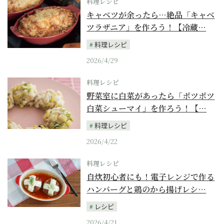
料理レシピ
キャベツが余ったら…絶品「キャベ
ツラザニア」を作ろう！【冷蔵…
料理レシピ
2026/4/29
料理レシピ
野菜室に白菜があったら「ポツポツ
白菜シューマイ」を作ろう！【…
料理レシピ
2026/4/22
料理レシピ
自炊初心者にも！電子レンジで作る
ハンバーグと鶏のから揚げレシ…
レシピ
2026/4/21