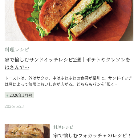
料理レシピ
家で愉しむサンドイッチレシピ2選｜ポテトやクレソンを
はさんで…
トーストは、外はサクッ、中はふわふわの食感が格別で、サンドイッチ
は具によって無限においしさが広がる。どちらもパンを“焼く…
2026年3月号
2026/5/23
料理レシピ
家で愉しむフォカッチャのレシピ！