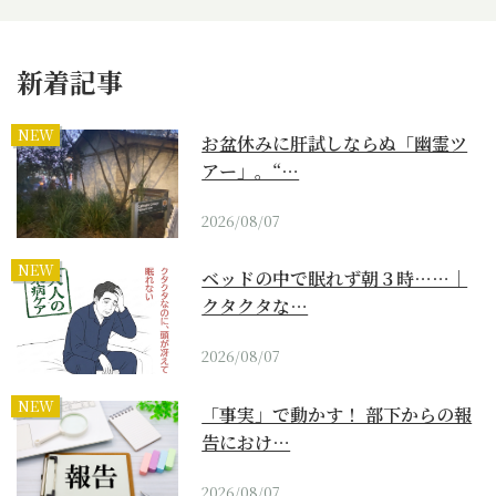
新着記事
NEW
お盆休みに肝試しならぬ「幽霊ツ
アー」。“…
2026/08/07
NEW
ベッドの中で眠れず朝３時……｜
クタクタな…
2026/08/07
NEW
「事実」で動かす！ 部下からの報
告におけ…
2026/08/07