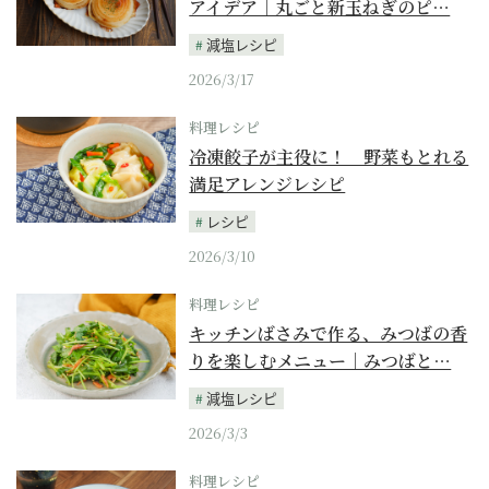
アイデア｜丸ごと新玉ねぎのピ…
減塩レシピ
2026/3/17
料理レシピ
冷凍餃子が主役に！ 野菜もとれる
満足アレンジレシピ
レシピ
2026/3/10
料理レシピ
キッチンばさみで作る、みつばの香
りを楽しむメニュー｜みつばと…
減塩レシピ
2026/3/3
料理レシピ