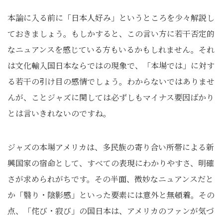
本論に入る前に「日本人好み」というところを少々解説し
ておきましょう。もしかすると、この言い方に若干否定的
なニュアンスを感じている方もいるかもしれません。それ
は文化輸入国日本ならではの現象で、「本場では」に対す
る若干の引け目の感情でしょう。わからないではありませ
んが、ことジャズに関しては必ずしもマイナス要因ばかり
とは言いきれないのですね。
ジャズの本場アメリカは、多民族の寄り合い所帯による新
興国家の宿命として、すべての表現にわかりやすさ、明確
さが求められがちです。その半面、微妙なニュアンスだと
か「翳り・陰影感」といった要素には意外と無頓着。その
点、「侘び・寂び」の国日本は、アメリカのファンが気づ