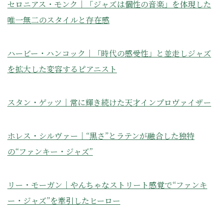
セロニアス・モンク｜「ジャズは個性の音楽」を体現した
唯一無二のスタイルと存在感
ハービー・ハンコック｜「時代の感受性」と並走しジャズ
を拡大した変容するピアニスト
スタン・ゲッツ｜常に輝き続けた天才インプロヴァイザー
ホレス・シルヴァー｜“黒さ”とラテンが融合した独特
の“ファンキー・ジャズ”
リー・モーガン｜やんちゃなストリート感覚で“ファンキ
ー・ジャズ”を牽引したヒーロー