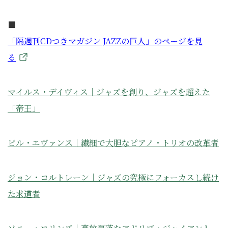
■
「隔週刊
CD
つきマガジン
JAZZ
の巨人」のペ
ー
ジを見
る
マイルス・デイヴィス｜ジャズを創り、ジャズを超えた
「帝王」
ビル・エヴァンス｜繊細で大胆なピアノ・トリオの改革者
ジョン・コルトレーン｜ジャズの究極にフォーカスし続け
た求道者