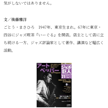
気がしないではありません。
文／後藤雅洋
ごとう・まさひろ 1947年、東京生まれ。67年に東京・
四谷にジャズ喫茶『いーぐる』を開店。店主として店に立
ち続ける一方、ジャズ評論家として著作、講演など幅広く
活動。