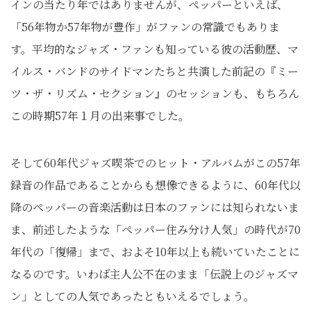
インの当たり年ではありませんが、ペッパーといえば、
「56年物か57年物が豊作」がファンの常識でもありま
す。平均的なジャズ・ファンも知っている彼の活動歴、マ
イルス・バンドのサイドマンたちと共演した前記の『ミー
ツ・ザ・リズム・セクション』のセッションも、もちろん
この時期57年１月の出来事でした。
そして60年代ジャズ喫茶でのヒット・アルバムがこの57年
録音の作品であることからも想像できるように、60年代以
降のペッパーの音楽活動は日本のファンには知られないま
ま、前述したような「ペッパー住み分け人気」の時代が70
年代の「復帰」まで、およそ10年以上も続いていたことに
なるのです。いわば主人公不在のまま「伝説上のジャズマ
ン」としての人気であったともいえるでしょう。