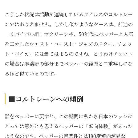
こうした状況は活動が連続しているマイルスやコルトレー
ンではありえません。しかし似たようなケースは、前述の
「リバイバル組」マクリーンや、50年代にペッパーと人気
を二分したウエスト・コースト・ジャズのスター、チェッ
ト・ベイカーには当てはまるのですね。とりわけチェット
の場合は麻薬癖の部分までペッパーの経歴と二重写しにな
るほど似ているのです。
■コルトレーンへの傾倒
話をペッパーに戻すと、この期間に私たち日本のファンに
とっては意外とも思えるペッパーの「転向体験」があった
ようなのです。ペッパーの音楽性とは180度傾向が異な