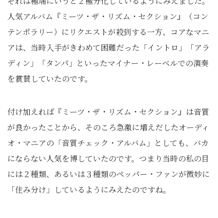
それは極端にいうと２極分化しているようにみえました。
人気アルバム『ミーツ・ザ・リズム・セクション』（コン
テンポラリー）にリクエストが殺到する一方、コアなマニ
アは、当時入手がきわめて困難だった「イントロ」「アラ
ディン」「タンパ」といったマイナー・レーベルでの演奏
を賞賛していたのです。
付け加えれば『ミーツ・ザ・リズム・セクション』は音質
が良かったことから、そのころ急激に増えだしたオーディ
オ・マニアの「音質チェック・アルバム」としても、バカ
にならない人気を博していたのです。つまり当時の私の目
には２種類、あるいは３種類のペッパー・ファンが微妙に
「住み分け」しているようにみえたのですね。