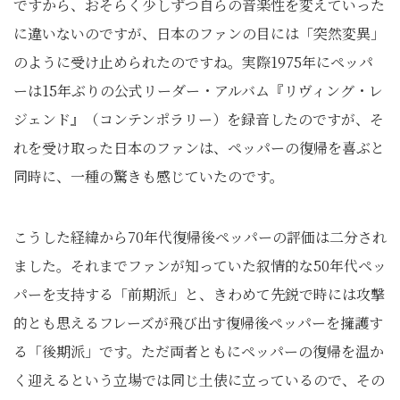
ですから、おそらく少しずつ自らの音楽性を変えていった
に違いないのですが、日本のファンの目には「突然変異」
のように受け止められたのですね。実際1975年にペッパ
ーは15年ぶりの公式リーダー・アルバム『リヴィング・レ
ジェンド』（コンテンポラリー）を録音したのですが、そ
れを受け取った日本のファンは、ペッパーの復帰を喜ぶと
同時に、一種の驚きも感じていたのです。
こうした経緯から70年代復帰後ペッパーの評価は二分され
ました。それまでファンが知っていた叙情的な50年代ペッ
パーを支持する「前期派」と、きわめて先鋭で時には攻撃
的とも思えるフレーズが飛び出す復帰後ペッパーを擁護す
る「後期派」です。ただ両者ともにペッパーの復帰を温か
く迎えるという立場では同じ土俵に立っているので、その