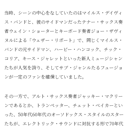
当時、シーンの中心をなしていたのはマイルス・デイヴィ
ス・バンドと、彼のサイドマンだったテナー・サックス奏
者ウェイン・ショーターとキーボード奏者ジョー・ザヴィ
ヌルによる「ウェザー・リポート」で、同じくマイルス・
バンドの元サイドマン、ハービー・ハンコック、チック・
コリア、キース・ジャレットといった新人ミュージシャン
たちが人気を誇り、そしてサブ・ジャンルたるフュージョ
ンが一定のファンを確保していました。
その一方で、アルト・サックス奏者ジャッキー・マクリー
ンであるとか、トランペッター、チェット・ベイカーとい
った、50年代60年代のオーソドックス・スタイルのスター
たちが、エレクトリック・サウンドに対抗する形で70年代