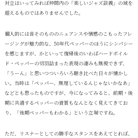
対立はいってみれば仲間内の「楽しいジャズ談義」の域を
超えるものではありませんでした。
個人的には音そのもののニュアンスや情感のこもったフレ
ージングが魅力的な、50年代ペッパーのほうにシンパシー
を感じますが、かといって復帰後のいわばハードボイル
ド・ペッパーの切羽詰まった表現の凄みも無視できず、
「うーん」と思いつついろいろ聴き比べた日々が懐かし
い。当時は「ペッパー、無理しているんじゃないかなあ」
などとも思ったものですが、今になってみると、前期・後
期に共通するペッパーの資質もなんとなく見えてきてお
り、「後期ペッパーもわかる」という立場ですね。
ただ、リスナーとしての勝手なスタンスをあえてとれば、