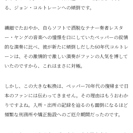
る、ジョン・コルトレーンへの傾倒です。
繊細でたおやか、自らソフトで洒脱なテナー奏者レスタ
ー・ヤングの音楽への憧憬を口にしていたペッパーの叙情
的な演奏に比べ、彼が新たに傾倒しだした60年代コルトレ
ーンは、その激情的で激しい演奏がファンの人気を博して
いたのですから、これはまさに対極。
しかし、この大きな転換は、ペッパー70年代の復帰まで日
本のファンには伝わってきません。その理由はもうおわか
りですよね。入所・出所の記録を辿るのも面倒になるほど
頻繁な刑務所や矯正施設へのご厄介期間だったのです。