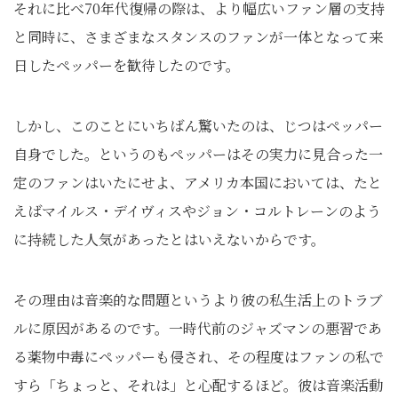
それに比べ70年代復帰の際は、より幅広いファン層の支持
と同時に、さまざまなスタンスのファンが一体となって来
日したペッパーを歓待したのです。
しかし、このことにいちばん驚いたのは、じつはペッパー
自身でした。というのもペッパーはその実力に見合った一
定のファンはいたにせよ、アメリカ本国においては、たと
えばマイルス・デイヴィスやジョン・コルトレーンのよう
に持続した人気があったとはいえないからです。
その理由は音楽的な問題というより彼の私生活上のトラブ
ルに原因があるのです。一時代前のジャズマンの悪習であ
る薬物中毒にペッパーも侵され、その程度はファンの私で
すら「ちょっと、それは」と心配するほど。彼は音楽活動