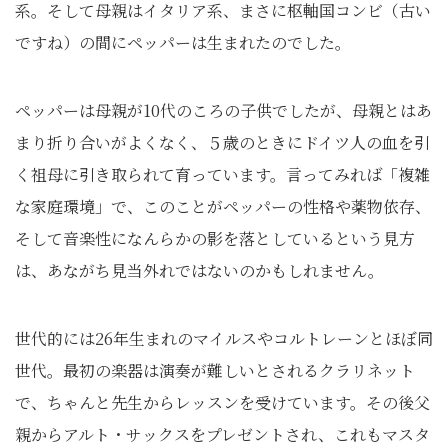
系。そして母親はイタリア系、まさに枢軸国コンビ（古い
ですね）の間にペッパーは生まれたのでした。
ペッパーは母親が10代のころの子供でしたが、母親とはあ
まり折り合いがよくなく、５歳のときにドイツ人の血を引
く祖母に引き取られて育っています。言ってみれば「複雑
な家庭環境」で、このことがペッパーの性格や薬物依存、
そして音楽性になんらかの影を落としているという見方
は、あながち見当外れではないのかもしれません。
世代的には26年生まれのマイルスやコルトレーンとほぼ同
世代。最初の楽器は演奏が難しいとされるクラリネット
で、ちゃんと先生からレッスンを受けています。その後父
親からアルト・サックスをプレゼントされ、これもマスタ