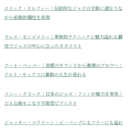
エリック・ドルフィー｜伝統的なジャズの文脈に連なりな
がら前衛的個性を表現
ウェス・モンゴメリー｜革新的テクニックと魅力溢れる個
性でジャズの中心に立ったギタリスト
アート・ペッパー｜哀感のサウンドから激情のブロウへ！
アルト・サックスに激動の人生が表れる
ソニー・クラーク｜日本のジャズ・ファンが魅力を発見！
どんな曲もこなす万能型ピアニスト
ジャッキー・マクリーン｜ビ・バップにもフリーにも溢れ