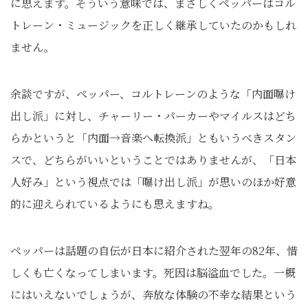
に思えます。そういう意味では、まさしくペッパーはコル
トレーン・ミュージックを正しく継承していたのかもしれ
ません。
余談ですが、ペッパー、コルトレーンのような「内面曝け
出し派」に対し、チャーリー・パーカーやマイルスはどち
らかというと「内面→音楽へ転換派」ともいうべきスタン
スで、どちらがいいということではありませんが、「日本
人好み」という視点では「曝け出し派」が思いのほか好意
的に迎えられているようにも思えますね。
ペッパーは話題の自伝が日本に紹介された翌年の82年、惜
しくも亡くなってしまいます。死因は脳溢血でした。一概
にはいえないでしょうが、奔放な体験の不幸な結果という