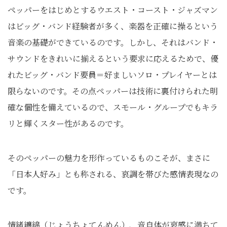
ペッパーをはじめとするウエスト・コースト・ジャズマン
はビッグ・バンド経験者が多く、楽器を正確に操るという
音楽の基礎ができているのです。しかし、それはバンド・
サウンドをきれいに揃えるという要求に応えるためで、優
れたビッグ・バンド要員＝好ましいソロ・プレイヤーとは
限らないのです。その点ペッパーは技術に裏付けられた明
確な個性を備えているので、スモール・グループでもキラ
リと輝くスター性があるのです。
そのペッパーの魅力を形作っているものこそが、まさに
「日本人好み」とも称される、哀調を帯びた感情表現なの
です。
情緒纏綿（じょうちょてんめん）、音自体が哀感に満ちて