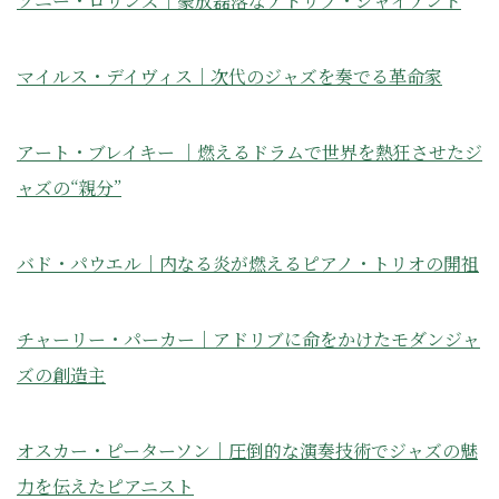
ソニー・ロリンズ｜豪放磊落なアドリブ・ジャイアント
マイルス・デイヴィス｜次代のジャズを奏でる革命家
アート・ブレイキー ｜燃えるドラムで世界を熱狂させたジ
ャズの“親分”
バド・パウエル｜内なる炎が燃えるピアノ・トリオの開祖
チャーリー・パーカー｜アドリブに命をかけたモダンジャ
ズの創造主
オスカー・ピーターソン｜圧倒的な演奏技術でジャズの魅
力を伝えたピアニスト