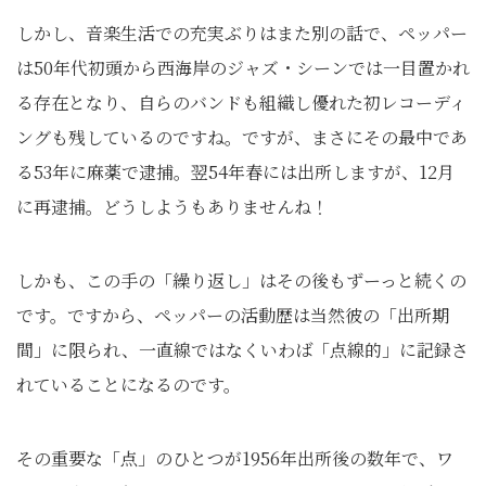
しかし、音楽生活での充実ぶりはまた別の話で、ペッパー
は50年代初頭から西海岸のジャズ・シーンでは一目置かれ
る存在となり、自らのバンドも組織し優れた初レコーディ
ングも残しているのですね。ですが、まさにその最中であ
る53年に麻薬で逮捕。翌54年春には出所しますが、12月
に再逮捕。どうしようもありませんね！
しかも、この手の「繰り返し」はその後もずーっと続くの
です。ですから、ペッパーの活動歴は当然彼の「出所期
間」に限られ、一直線ではなくいわば「点線的」に記録さ
れていることになるのです。
その重要な「点」のひとつが1956年出所後の数年で、ワ