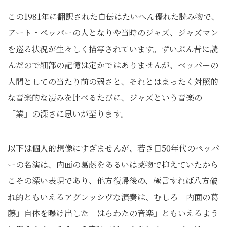
この1981年に翻訳された自伝はたいへん優れた読み物で、
アート・ペッパーの人となりや当時のジャズ、ジャズマン
を巡る状況が生々しく描写されています。ずいぶん昔に読
んだので細部の記憶は定かではありませんが、ペッパーの
人間としての当たり前の弱さと、それとはまったく対照的
な音楽的な凄みを比べるたびに、ジャズという音楽の
「業」の深さに思いが至ります。
以下は個人的想像にすぎませんが、若き日50年代のペッパ
ーの名演は、内面の葛藤をあるいは薬物で抑えていたから
こその深い表現であり、他方復帰後の、極言すれば八方破
れ的ともいえるアグレッシヴな演奏は、むしろ「内面の葛
藤」自体を曝け出した「はらわたの音楽」ともいえるよう