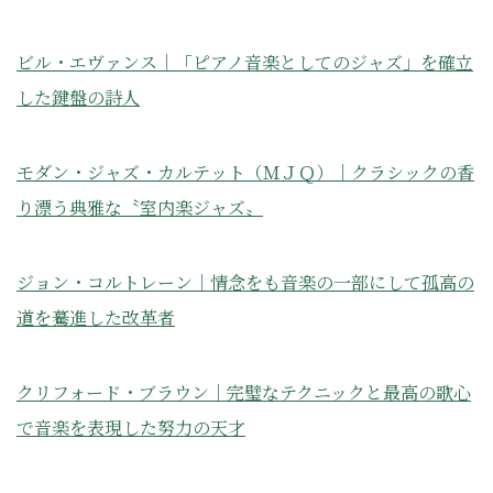
ビル・エヴァンス｜「ピアノ音楽としてのジャズ」を確立
した鍵盤の詩人
モダン・ジャズ・カルテット（ＭＪＱ）｜クラシックの香
り漂う典雅な〝室内楽ジャズ〟
ジョン・コルトレーン｜情念をも音楽の一部にして孤高の
道を驀進した改革者
クリフォード・ブラウン｜完璧なテクニックと最高の歌心
で音楽を表現した努力の天才