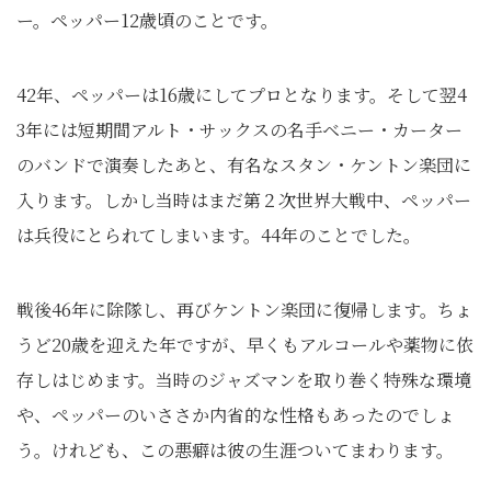
ー。ペッパー12歳頃のことです。
42年、ペッパーは16歳にしてプロとなります。そして翌4
3年には短期間アルト・サックスの名手ベニー・カーター
のバンドで演奏したあと、有名なスタン・ケントン楽団に
入ります。しかし当時はまだ第２次世界大戦中、ペッパー
は兵役にとられてしまいます。44年のことでした。
戦後46年に除隊し、再びケントン楽団に復帰します。ちょ
うど20歳を迎えた年ですが、早くもアルコールや薬物に依
存しはじめます。当時のジャズマンを取り巻く特殊な環境
や、ペッパーのいささか内省的な性格もあったのでしょ
う。けれども、この悪癖は彼の生涯ついてまわります。