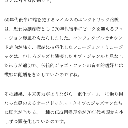
ョンに対する反動です。
60年代後半に端を発するマイルスのエレクトリック路線
は、思わぬ副産物として70年代後半にピークを迎えるフュ
ージョン旋風をもたらしました。コンフォタブルでサウン
ド志向が強く、極端に技巧化したフュージョン・ミュージ
ックは、むしろジャズと隣接したサブ・ジャンルと見なし
たほうが適切で、伝統的ジャズ・ファンの音楽的嗜好とは
微妙に齟齬をきたしていたのですね。
その結果、本来実力がありながら「電化ブーム」に乗り損
なった感のあるオーソドックス・タイプのジャズマンたち
に脚光が当たる、一種の伝統回帰現象が70年代初頭から少
しずつ顕在化していたのです。