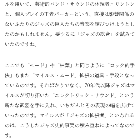
ルを用いて、芸術的バンド・サウンドの体現者エリントン
と、個人プレイの王者パーカーという、直接は影響関係の
ないふたりのジャズの巨人たちの音楽を結びつけようとし
たのかもしれません。要するに「ジャズの総合」を試みて
いたのですね。
ここでも「モード」や「枯葉」と同じように「ロック的手
法」もまた「マイルス・ムード」拡張の道具・手段となっ
ているのです。そればかりでなく、70年代以降ジャズはマ
イルスが切り拓いた「エレクトリック・サウンド」という
新たな武器を手に入れ、いちだんとその表現の幅を広げて
いったのです。マイルスが「ジャズの拡張者」といわれる
のは、こうしたジャズ史的事実の積み重ねによってなので
す。