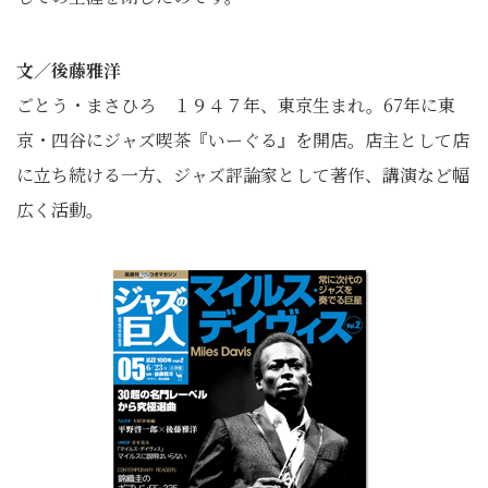
文／後藤雅洋
ごとう・まさひろ １９４７年、東京生まれ。67年に東
京・四谷にジャズ喫茶『いーぐる』を開店。店主として店
に立ち続ける一方、ジャズ評論家として著作、講演など幅
広く活動。