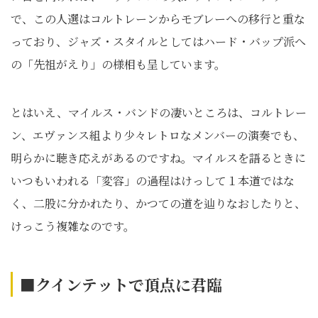
で、この人選はコルトレーンからモブレーへの移行と重な
っており、ジャズ・スタイルとしてはハード・バップ派へ
の「先祖がえり」の様相も呈しています。
とはいえ、マイルス・バンドの凄いところは、コルトレー
ン、エヴァンス組より少々レトロなメンバーの演奏でも、
明らかに聴き応えがあるのですね。マイルスを語るときに
いつもいわれる「変容」の過程はけっして１本道ではな
く、二股に分かれたり、かつての道を辿りなおしたりと、
けっこう複雑なのです。
■クインテットで頂点に君臨