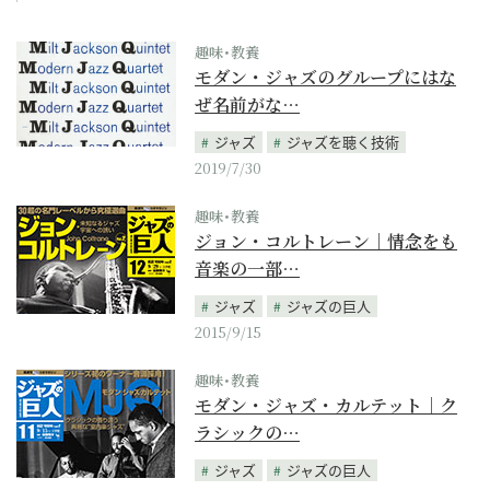
趣味･教養
モダン・ジャズのグループにはな
ぜ名前がな…
ジャズ
ジャズを聴く技術
2019/7/30
趣味･教養
ジョン・コルトレーン｜情念をも
音楽の一部…
ジャズ
ジャズの巨人
2015/9/15
趣味･教養
モダン・ジャズ・カルテット｜ク
ラシックの…
ジャズ
ジャズの巨人