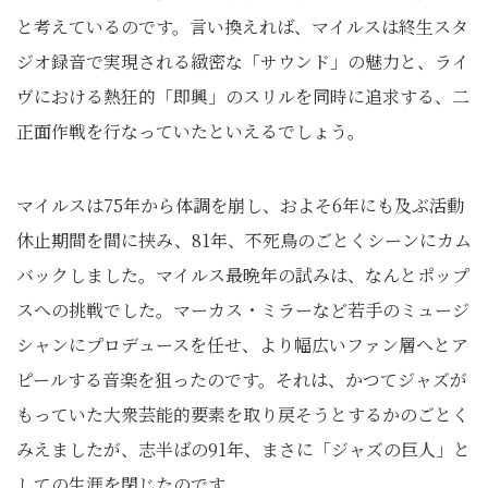
と考えているのです。言い換えれば、マイルスは終生スタ
ジオ録音で実現される緻密な「サウンド」の魅力と、ライ
ヴにおける熱狂的「即興」のスリルを同時に追求する、二
正面作戦を行なっていたといえるでしょう。
マイルスは75年から体調を崩し、およそ6年にも及ぶ活動
休止期間を間に挟み、81年、不死鳥のごとくシーンにカム
バックしました。マイルス最晩年の試みは、なんとポップ
スへの挑戦でした。マーカス・ミラーなど若手のミュージ
シャンにプロデュースを任せ、より幅広いファン層へとア
ピールする音楽を狙ったのです。それは、かつてジャズが
もっていた大衆芸能的要素を取り戻そうとするかのごとく
みえましたが、志半ばの91年、まさに「ジャズの巨人」と
しての生涯を閉じたのです。