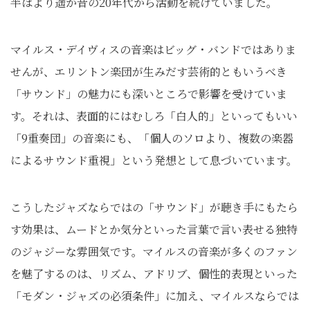
半ばより遥か昔の20年代から活動を続けていました。
マイルス・デイヴィスの音楽はビッグ・バンドではありま
せんが、エリントン楽団が生みだす芸術的ともいうべき
「サウンド」の魅力にも深いところで影響を受けていま
す。それは、表面的にはむしろ「白人的」といってもいい
「9重奏団」の音楽にも、「個人のソロより、複数の楽器
によるサウンド重視」という発想として息づいています。
こうしたジャズならではの「サウンド」が聴き手にもたら
す効果は、ムードとか気分といった言葉で言い表せる独特
のジャジーな雰囲気です。マイルスの音楽が多くのファン
を魅了するのは、リズム、アドリブ、個性的表現といった
「モダン・ジャズの必須条件」に加え、マイルスならでは