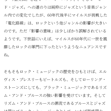
ド・ジャズ〟への道のりは純粋にジャズという音楽ジャン
ル内での変化でしたが、60年代後半にマイルスが挑戦した
「電化路線」は、ロックという他ジャンルの影響が大きい
のです。ただ「影響の意味」は少しばかり誤解されている
ようです。下世話にいえば、マイルスが60年代に一世を風
靡したロックの軍門に下ったというようなニュアンスです
ね。
そもそもロック・ミュージックの歴史をひもとけば、エル
ヴィス・プレスリーもビートルズも、そしてローリング・
ストーンズにしても、ブラック・ミュージックであるリズ
ム・アンド・ブルースの強い影響を受けています。そして
リズム・アンド・ブルースの源流であるブルースとジャズ