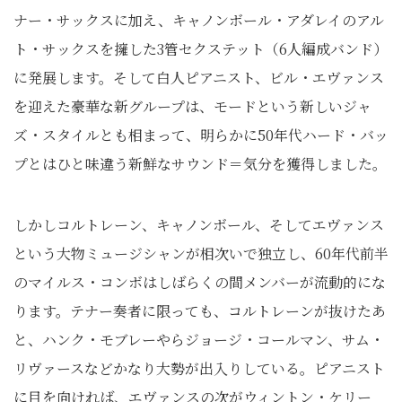
ナー・サックスに加え、キャノンボール・アダレイのアル
ト・サックスを擁した3管セクステット（6人編成バンド）
に発展します。そして白人ピアニスト、ビル・エヴァンス
を迎えた豪華な新グループは、モードという新しいジャ
ズ・スタイルとも相まって、明らかに50年代ハード・バッ
プとはひと味違う新鮮なサウンド＝気分を獲得しました。
しかしコルトレーン、キャノンボール、そしてエヴァンス
という大物ミュージシャンが相次いで独立し、60年代前半
のマイルス・コンボはしばらくの間メンバーが流動的にな
ります。テナー奏者に限っても、コルトレーンが抜けたあ
と、ハンク・モブレーやらジョージ・コールマン、サム・
リヴァースなどかなり大勢が出入りしている。ピアニスト
に目を向ければ、エヴァンスの次がウィントン・ケリー