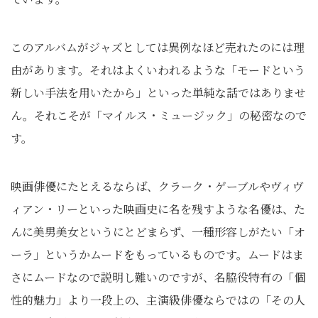
このアルバムがジャズとしては異例なほど売れたのには理
由があります。それはよくいわれるような「モードという
新しい手法を用いたから」といった単純な話ではありませ
ん。それこそが「マイルス・ミュージック」の秘密なので
す。
映画俳優にたとえるならば、クラーク・ゲーブルやヴィヴ
ィアン・リーといった映画史に名を残すような名優は、た
んに美男美女というにとどまらず、一種形容しがたい「オ
ーラ」というかムードをもっているものです。ムードはま
さにムードなので説明し難いのですが、名脇役特有の「個
性的魅力」より一段上の、主演級俳優ならではの「その人