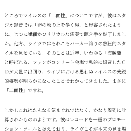
ところでマイルスの「二面性」についてですが、彼はスタ
ジオ録音では「卵の殻の上を歩く男」と形容されたよう
に、じつに繊細かつリリカルな演奏で聴き手を魅了しまし
た。他方、ライヴではそれこそパーカー譲りの熱狂的スタ
イルを見せている。そのことは近年、いわゆる「海賊盤」
と呼ばれる、ファンがコンサート会場で私的に録音したＣ
Ｄが大量に出回り、ライヴにおける思わぬマイルスの先鋭
的姿勢が明らかになったことでわかってきました。まさに
「二面性」ですね。
しかしこれはたんなる気まぐれではなく、かなり周到に計
算されたもののようです。彼はレコードを一種のプロモー
ション・ツールと捉えており、ライヴこそが本来の見せ場