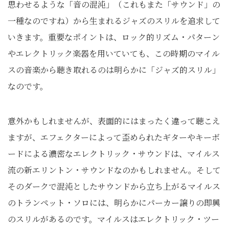
思わせるような「音の混沌」（これもまた「サウンド」の
一種なのですね）から生まれるジャズのスリルを追求して
いきます。重要なポイントは、ロック的リズム・パターン
やエレクトリック楽器を用いていても、この時期のマイル
スの音楽から聴き取れるのは明らかに「ジャズ的スリル」
なのです。
意外かもしれませんが、表面的にはまったく違って聴こえ
ますが、エフェクターによって歪められたギターやキーボ
ードによる濃密なエレクトリック・サウンドは、マイルス
流の新エリントン・サウンドなのかもしれません。そして
そのダークで混沌としたサウンドから立ち上がるマイルス
のトランペット・ソロには、明らかにパーカー譲りの即興
のスリルがあるのです。マイルスはエレクトリック・ツー