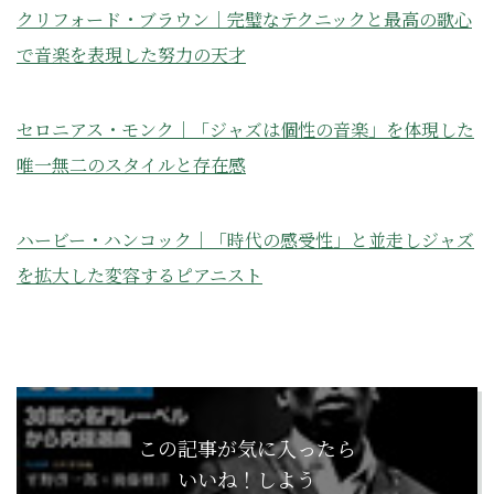
クリフォード・ブラウン｜完璧なテクニックと最高の歌心
で音楽を表現した努力の天才
セロニアス・モンク｜「ジャズは個性の音楽」を体現した
唯一無二のスタイルと存在感
ハービー・ハンコック｜「時代の感受性」と並走しジャズ
を拡大した変容するピアニスト
この記事が気に入ったら
いいね！しよう