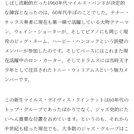
しばし流動的だった1960年代マイルス・バンドが決定的
な陣容となったのは、60年代半ばのことでした。テナー・
サックス奏者に現在も第一線で活躍している大物テナーマ
ン、ウェイン・ショーターが、そしてピアノにも同じく現
役のビッグ・ネーム、ハービー・ハンコックという鉄壁の
メンバーが参加したのです。そしてベースにはこれまた現
在活躍中のロン・カーター、そしてドラムスには当時天才
少年として注目されたトニー・ウィリアムスという強力メ
ンバーです。
この新生マイルス・デイヴィス・クインテットは60年代の
トップ・グループであったばかりでなく、ジャズ史的にた
いへん重要な位置を占めています。というのも、それから
半世紀も経った現在でも、大多数のジャズ・グループはこ