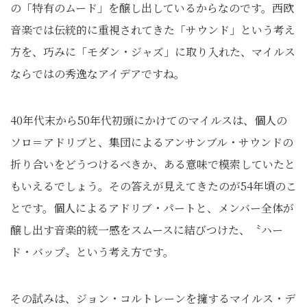
の「特有のムード」を醸し出しているからなのです。西欧
音楽では伝統的に重視されてきた「サウンド」という考え
方を、巧みに「モダン・ジャズ」に取り入れた、マイルス
ならではの秀逸なアイデアですね。
40年代末から50年代初頭にかけてのマイルスは、個人の
ソロ＝アドリブと、集団によるアンサンブル・サウンドの
折り合いをどうつけるべきか、ある意味で模索していたと
もいえるでしょう。その答えが見えてきたのが54年頃のこ
とです。個人によるアドリブ・パートと、メンバー全体が
醸し出す音楽的統一感をスムースに結びつけた、〝ハー
ド・バップ〟という考え方です。
その試みは、ジョン・コルトレーンを擁するマイルス・デ