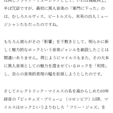
は同じブラック・ミュージックとして、いわば親戚同士。
半ば冗談ですが、最初に黒人音楽の「軍門に下った」の
は、むしろエルヴィス、ビートルズら、米英の白人ミュー
ジシャンたちだったのですね。
もちろん彼らがその「影響」を下敷きとして、明らかに新
しく魅力的なロックという音楽ジャンルを創設したことは
間違いありません。同じようにマイルスもまた、その大本
に黒人音楽としての魅力を潜ませているロックを「利用」
し、自らの音楽的表現の幅を拡張しようとしたのです。
そしてエレクトリック・マイルスの名を高からしめた69年
録音の『ビッチェズ・ブリュー』（コロンビア）以降、マ
イルスはロックというよりむしろ〝 フリー・ジャズ〟を