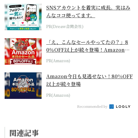
SNSアカウントを着実に成長。実はみ
んなココ使ってます。
PR(Dreaw合同会社)
「え、こんなセールやってたの？」8
0％OFF以上が続々登場！Amazonの
本気が...
PR(Amazon)
Amazon今日も見逃せない！80%OFF
以上が続々登場
PR(Amazon)
Recommended by
関連記事