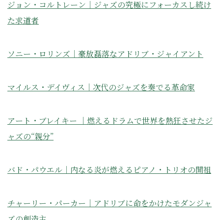
ジョン・コルトレーン｜ジャズの究極にフォーカスし続け
た求道者
ソニー・ロリンズ｜豪放磊落なアドリブ・ジャイアント
マイルス・デイヴィス｜次代のジャズを奏でる革命家
アート・ブレイキー ｜燃えるドラムで世界を熱狂させたジ
ャズの“親分”
バド・パウエル｜内なる炎が燃えるピアノ・トリオの開祖
チャーリー・パーカー｜アドリブに命をかけたモダンジャ
ズの創造主