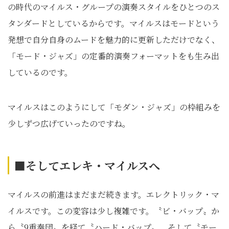
の時代のマイルス・グループの演奏スタイルをひとつのス
タンダードとしているからです。マイルスはモードという
発想で自分自身のムードを魅力的に更新しただけでなく、
「モード・ジャズ」の定番的演奏フォーマットをも生み出
しているのです。
マイルスはこのようにして「モダン・ジャズ」の枠組みを
少しずつ広げていったのですね。
■そしてエレキ・マイルスへ
マイルスの前進はまだまだ続きます。エレクトリック・マ
イルスです。この変容は少し複雑です。〝ビ・バップ〟か
ら〝9重奏団〟を経て〝ハード・バップ〟、そして〝モー