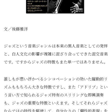
文／後藤雅洋
ジャズという音楽ジャンルは本来の黒人音楽としての発祥
と、白人文化の影響が複雑に混ざり合ってできた混交音楽
です。ですからジャズの特徴もまた単一ではありません。
誰しもが思い浮かべるシンコペーションの効いた躍動的リ
ズムももちろん大きな特徴ですし、また「アドリブ」とい
う言い方で知られるジャズ特有のスリリングな即興演奏
も、ジャズの重要な特徴といえます。そしてそれらジャズ
ならではの特性を駆使して、自分なりの「個性的表現」を