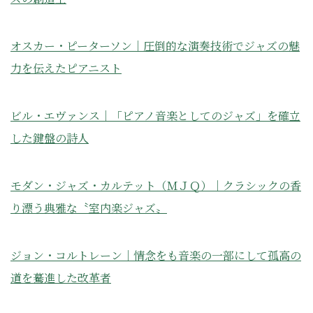
オスカー・ピーターソン｜圧倒的な演奏技術でジャズの魅
力を伝えたピアニスト
ビル・エヴァンス｜「ピアノ音楽としてのジャズ」を確立
した鍵盤の詩人
モダン・ジャズ・カルテット（ＭＪＱ）｜クラシックの香
り漂う典雅な〝室内楽ジャズ〟
ジョン・コルトレーン｜情念をも音楽の一部にして孤高の
道を驀進した改革者