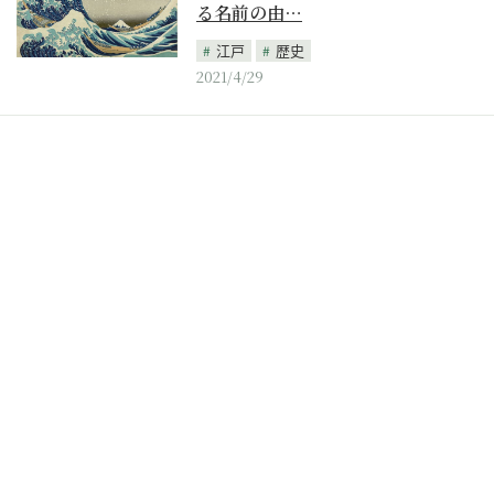
る名前の由…
江戸
歴史
2021/4/29