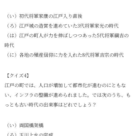
（い）初代将軍家康の江戸入り直後
（ろ）江戸城の造営を進めていた3代将軍家光の時代
（は）江戸の町人が力を伸ばしつつあった5代将軍綱吉の
時代
（に）各地の殖産信仰に力を入れた8代将軍吉宗の時代
【クイズ4】
江戸の町では、人口が増加して都市化が進むのにともな
い、インフラの整備が進められました。では次のうち、も
っとも古い時代の出来事はどれでしょう？
（い）両国橋架橋
（ろ）玉川上水の完成