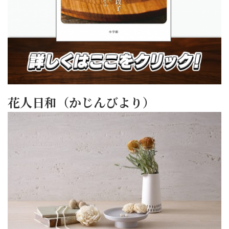
花人日和（かじんびより）