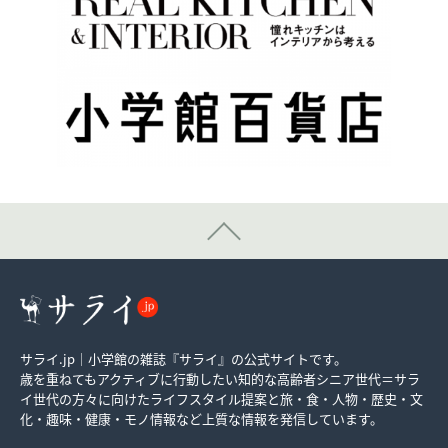
サライ.jp｜小学館の雑誌『サライ』の公式サイトです。
歳を重ねてもアクティブに行動したい知的な高齢者シニア世代＝サラ
イ世代の方々に向けたライフスタイル提案と旅・食・人物・歴史・文
化・趣味・健康・モノ情報など上質な情報を発信しています。