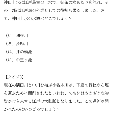
神田上水は江戸最古の上水で、御茶の水あたりを流れ、そ
の一部は江戸城の外堀としての役割も果たしました。さ
て、神田上水の水源はどこでしょう？
（い）利根川
（ろ）多摩川
（は）井の頭池
（に）お玉ヶ池
【クイズ3】
現在の隅田川と中川を結ぶ小名木川は、下総の行徳から塩
を運ぶために開削されたといわれ、のちにはさまざまな物
資が行き来する江戸の大動脈となりました。この運河が開
かれたのはいつごろでしょう？