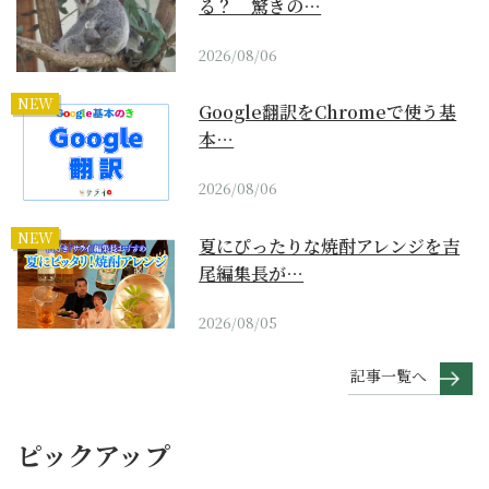
る？ 驚きの…
2026/08/06
NEW
Google翻訳をChromeで使う基
本…
2026/08/06
NEW
夏にぴったりな焼酎アレンジを吉
尾編集長が…
2026/08/05
記事一覧へ
ピックアップ