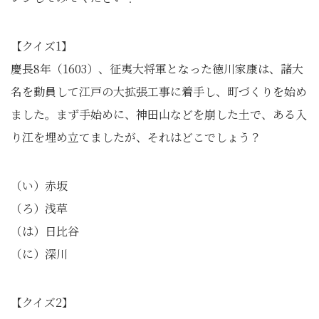
【クイズ1】
慶長8年（1603）、征夷大将軍となった徳川家康は、諸大
名を動員して江戸の大拡張工事に着手し、町づくりを始め
ました。まず手始めに、神田山などを崩した土で、ある入
り江を埋め立てましたが、それはどこでしょう？
（い）赤坂
（ろ）浅草
（は）日比谷
（に）深川
【クイズ2】