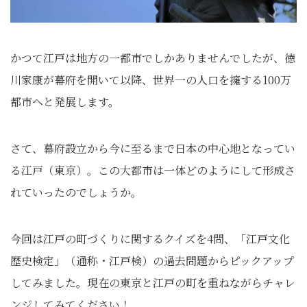
かつて江戸は地方の一都市でしかありませんでしたが、徳
川家康が幕府を開いて以降、世界一の人口を擁する100万
都市へと発展します。
さて、幕府設立から今に至るまで日本の中心地となってい
る江戸（東京）。この大都市は一体どのようにして形成さ
れていったのでしょうか。
今回は江戸の町づくりに関するクイズを4問、「江戸文化
歴史検定」（通称・江戸検）の過去問題からピックアップ
してみました。現在の東京と江戸の町を重ねながらチャレ
ンジしてみてください！