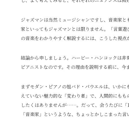
し、よく考えてみると、それぞれのニュアンスは微
ジャズマンは当然ミュージシャンですし、音楽家と
家といってもジャズマンとは限りません。「言葉遊
の音楽をわかりやすく解説するには、こうした視点
結論から申しましょう。ハービー・ハンコックは非
ピアニストなのです。その理由を説明する前に、今
まずモダン・ピアノの祖バド・パウエルは、いかに
えていない魅力的な「変わり者」で、人間的にもも
したくはありませんが……。だって、会うたびに「
「音楽家」というような、ちょっとかしこまった言