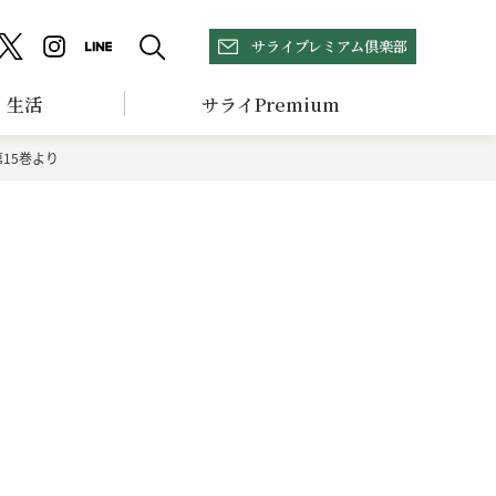
サライプレミアム倶楽部
生活
サライPremium
15巻より