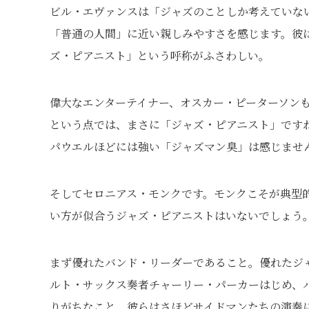
ビル・エヴァンスは「ジャズのことしか考えていな
「普通の人間」に近い親しみやすさを感じます。彼
ズ・ピアニスト」という呼称がふさわしい。
偉大なエンターテイナー、オスカー・ピーターソンも
という点では、まさに「ジャズ・ピアニスト」です
パウエルほどには強い「ジャズマン臭」は感じませ
そしてセロニアス・モンクです。モンクこそが典型
い方が似合うジャズ・ピアニストはいないでしょう
まず優れたバンド・リーダーであること。優れたジ
ルト・サックス奏者チャーリー・パーカーはじめ、
りがちなこと。彼らはさほどサイドマンたちの演奏