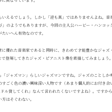
妙に異なっています。
もいえるでしょう。しかし「逆も真」ではありませんよね。音
び」のようでもありますが、今回の主人公ハービー・ハンコッ
がたいへん有効なのです。
常に優れた音楽家であると同時に、きわめて才能豊かなジャズ
まで登場してきたジャズ・ピアニスト像を素描してみましょう
も「ジャズマン」らしいジャズマンですね。ジャズのことしか
のすごく色の濃い興味深い人物です（あまり個人的にお付き合
1ドル貸してくれ」なんて言われたくないですよね）。ですか
い方はそぐわない。