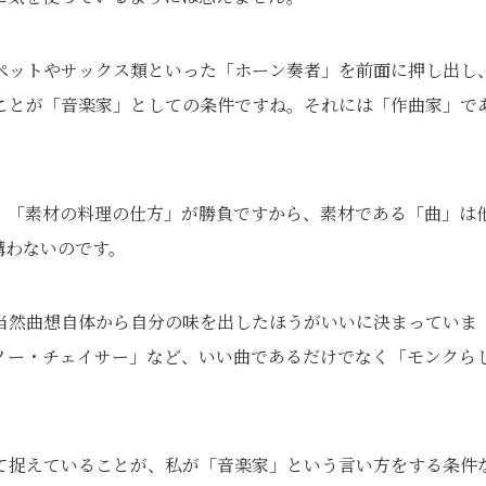
ペットやサックス類といった「ホーン奏者」を前面に押し出し
ことが「音楽家」としての条件ですね。それには「作曲家」で
、「素材の料理の仕方」が勝負ですから、素材である「曲」は
構わないのです。
当然曲想自体から自分の味を出したほうがいいに決まっていま
ノー・チェイサー」など、いい曲であるだけでなく「モンクら
て捉えていることが、私が「音楽家」という言い方をする条件