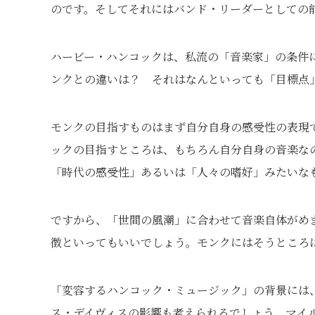
のです。そしてそれにはバンド・リーダーとしての
ハービー・ハンコックは、私流の「音楽家」の条件
ンクとの違いは？ それはなんといっても「目標点
モンクの目指すものはまず自分自身の感受性の表現
ックの目指すところは、もちろん自分自身の音楽な
「時代の感受性」あるいは「人々の嗜好」みたいな
ですから、「世間の風潮」に合わせて音楽自体がめ
徴といってもいいでしょう。モンクにはそうところ
「変容するハンコック・ミュージック」の背景には
ス・デイヴィスの影響も考えられるでしょう。マイ