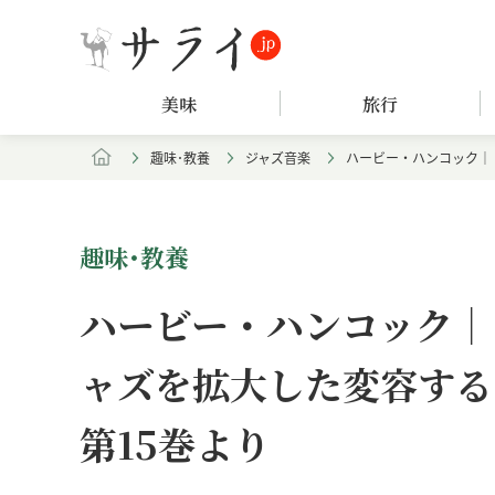
美味
旅行
趣味･教養
ジャズ音楽
ハービー・ハンコック｜
趣味･教養
ハービー・ハンコック｜
ャズを拡大した変容する
第15巻より