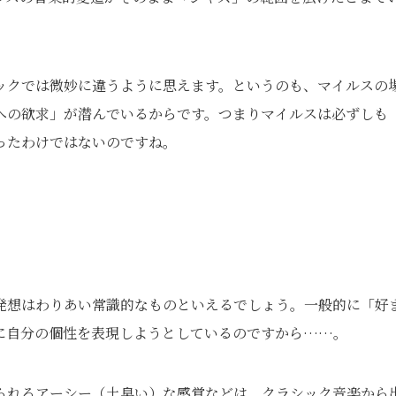
ックでは微妙に違うように思えます。というのも、マイルスの
への欲求」が潜んでいるからです。つまりマイルスは必ずしも
ったわけではないのですね。
発想はわりあい常識的なものといえるでしょう。一般的に「好
に自分の個性を表現しようとしているのですから……。
られるアーシー（土臭い）な感覚などは、クラシック音楽から