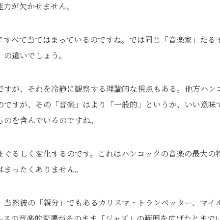
能力が欠かせません。
にすべて当てはまっているのですね。では同じ「音楽家」たる
」の違いでしょう。
ですが、それを冷静に観察する理論的な視点もある。他方ハン
のですが、その「音楽」はより「一般的」というか、いい意味
ものを含んでいるのですね。
まぐるしく変化するのです。これはハンコックの音楽の最大の
はまったくありません。
、当然彼の「親分」でもあるカリスマ・トランペッター、マイ
ルスの音楽的変遷がそのまま「ジャズ」の範囲を広げたとまで