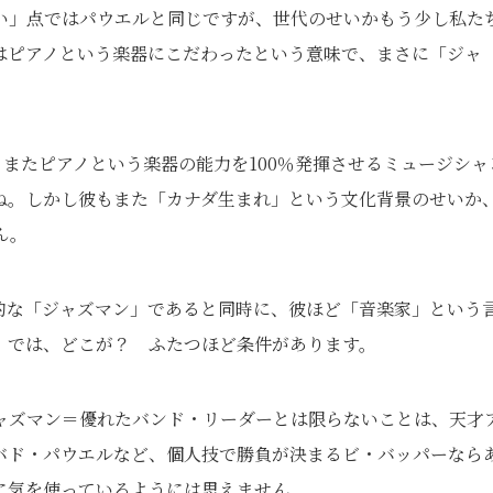
い」点ではパウエルと同じですが、世代のせいかもう少し私た
はピアノという楽器にこだわったという意味で、まさに「ジャ
またピアノという楽器の能力を100％発揮させるミュージシャ
ね。しかし彼もまた「カナダ生まれ」という文化背景のせいか
ん。
的な「ジャズマン」であると同時に、彼ほど「音楽家」という
。では、どこが？ ふたつほど条件があります。
ャズマン＝優れたバンド・リーダーとは限らないことは、天才
バド・パウエルなど、個人技で勝負が決まるビ・バッパーなら
に気を使っているようには思えません。