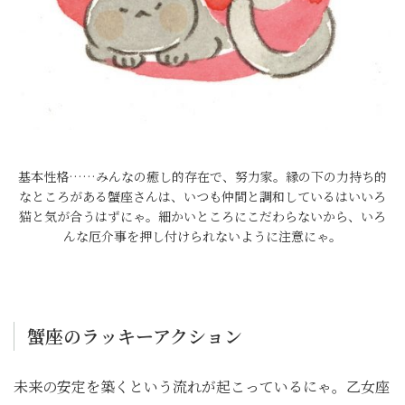
基本性格……みんなの癒し的存在で、努力家。縁の下の力持ち的
なところがある蟹座さんは、いつも仲間と調和しているはいいろ
猫と気が合うはずにゃ。細かいところにこだわらないから、いろ
んな厄介事を押し付けられないように注意にゃ。
蟹座のラッキーアクション
未来の安定を築くという流れが起こっているにゃ。乙女座