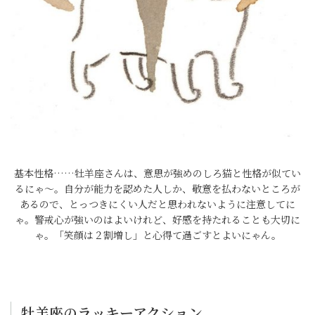
基本性格……牡羊座さんは、意思が強めのしろ猫と性格が似てい
るにゃ～。自分が能力を認めた人しか、敬意を払わないところが
あるので、とっつきにくい人だと思われないように注意してに
ゃ。警戒心が強いのはよいけれど、好感を持たれることも大切に
ゃ。「笑顔は２割増し」と心得て過ごすとよいにゃん。
牡羊座のラッキーアクション