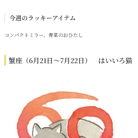
今週のラッキーアイテム
コンパクトミラー、青菜のおひたし
蟹座（6月21日～7月22日） はいいろ猫