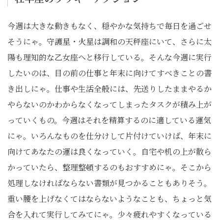
今週は大きな動きもなく、穏やかな気持ちで毎日を過ごせ
そうにゃ。守護星・火星は調和の天秤座にいて、さらに太
陽も理知的な乙女座へと移行している。そんな今週に実行
したいのは、目の前の仕事と年末に向けてすべきことの書
き出しにゃ。仕事や生活全般には、先送りしたままやるか
やらないのかわからなくなってしまったタスクが積み上が
っていくもの。今週はそれを精算するのに適している運気
にゃ。いろんなものを仕分けして片付けていけば、年末に
向けてあなたの運は良くなっていく。自宅や机の上が散ら
かっていたら、整理整頓するのもおすすめにゃ。そこから
処理しなければならない書類が見つかることもありそう。
重い腰を上げなくてはならないようなことも、ちょっと気
合を入れて実行してみてにゃ。少々疲れやすくなっている