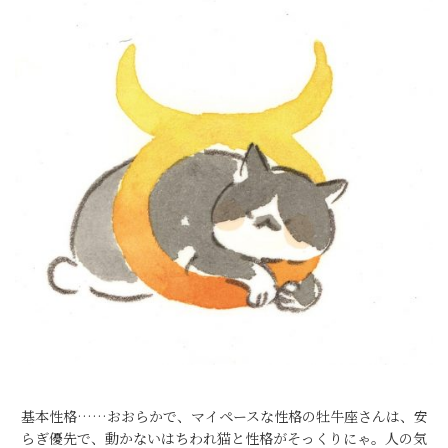
基本性格……おおらかで、マイペースな性格の牡牛座さんは、安
らぎ優先で、動かないはちわれ猫と性格がそっくりにゃ。人の気