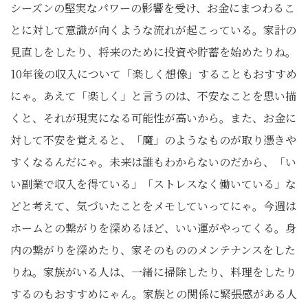
シーズンの堅実なパワーの影響を受け、お金にまつわるこ
とに対して意識が向くような流れが起こっている。家計の
見直しをしたり、将来のために投資や貯蓄を始めたりね。
10年後の収入について「楽しく想像」することもおすすめ
にゃ。あえて「楽しく」と言うのは、不安なことを思い描
くと、それが現実になる可能性が高いから。また、お金に
対して不安を覚えると、「魔」のようなものが取り憑きや
すくなるんだにゃ。未来は誰もわからないのだから、「い
い副業で収入を得ている」「ストレスなく働いている」な
どと考えて、気づいたことをメモしていってにゃ。今週は
ホームとの繋がりを深めるほど、いい運がやってくる。身
内の繋がりを深めたり、家そのもののメンテナンスをした
りね。家族がいる人は、一緒に掃除したり、料理をしたり
するのもおすすめにゃん。家族との関係に緊張感がある人