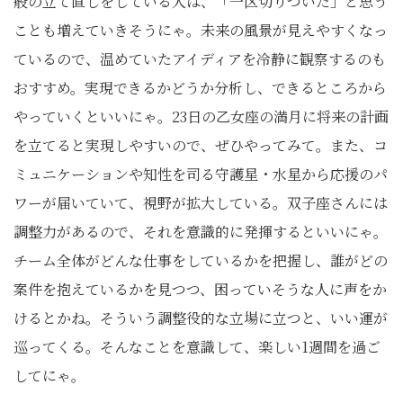
般の立て直しをしている人は、「一区切りついた」と思う
ことも増えていきそうにゃ。未来の風景が見えやすくなっ
ているので、温めていたアイディアを冷静に観察するのも
おすすめ。実現できるかどうか分析し、できるところから
やっていくといいにゃ。23日の乙女座の満月に将来の計画
を立てると実現しやすいので、ぜひやってみて。また、コ
ミュニケーションや知性を司る守護星・水星から応援のパ
ワーが届いていて、視野が拡大している。双子座さんには
調整力があるので、それを意識的に発揮するといいにゃ。
チーム全体がどんな仕事をしているかを把握し、誰がどの
案件を抱えているかを見つつ、困っていそうな人に声をか
けるとかね。そういう調整役的な立場に立つと、いい運が
巡ってくる。そんなことを意識して、楽しい1週間を過ご
してにゃ。