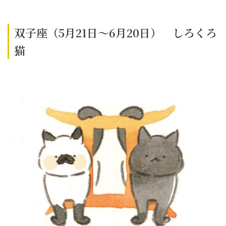
双子座（5月21日～6月20日） しろくろ
猫