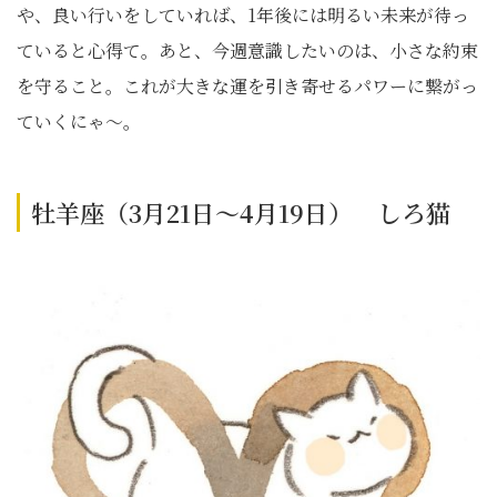
や、良い行いをしていれば、1年後には明るい未来が待っ
ていると心得て。あと、今週意識したいのは、小さな約束
を守ること。これが大きな運を引き寄せるパワーに繋がっ
ていくにゃ〜。
牡羊座（3月21日～4月19日） しろ猫