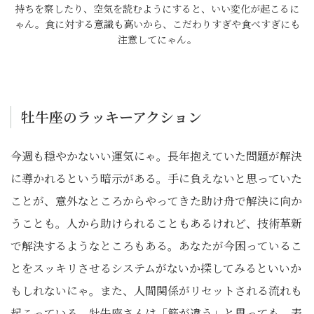
持ちを察したり、空気を読むようにすると、いい変化が起こるに
ゃん。食に対する意識も高いから、こだわりすぎや食べすぎにも
注意してにゃん。
牡牛座のラッキーアクション
今週も穏やかないい運気にゃ。長年抱えていた問題が解決
に導かれるという暗示がある。手に負えないと思っていた
ことが、意外なところからやってきた助け舟で解決に向か
うことも。人から助けられることもあるけれど、技術革新
で解決するようなところもある。あなたが今困っているこ
とをスッキリさせるシステムがないか探してみるといいか
もしれないにゃ。また、人間関係がリセットされる流れも
起こっている。牡牛座さんは「筋が違う」と思っても、表