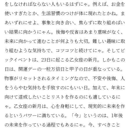
をしなければならない人もいるはずにゃ。例えば、お金を
使いすぎたとか、生活習慣のつけが体に現れたとかね。ま
あいずれにせよ、事象と向き合い、焦らずに取り組めばい
い結果に向かうにゃん。後悔や反省はあまり意味がなく、
未来に向かって進むことが何よりも大切。難しい趣味に取
り組むような気持ちで、コツコツと続けてにゃ。そしてビ
ックイベントは、23日に起こる乙女座の新月。しかもこの
日は、開運デーの一粒万倍日と甲子の日が重なっている。
物事がリセットされるタイミングなので、不安や後悔、人
をうらやむ気持ちを手放すのにもいい日。加えて、年末に
向けて達成したいことリストを作るのにも適しているに
ゃ。乙女座の新月は、心を身軽にして、現実的に未来を作
るというパワーに満ちている。「今」というのは、1年後
の未来を作っている過程でもあるにゃ。今、すべきこと