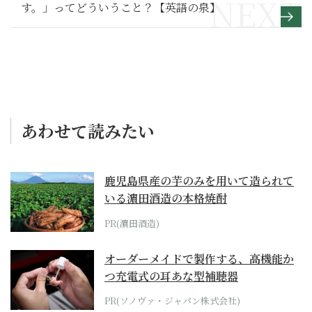
す。」ってどういうこと？【英語の泉】
あわせて読みたい
鹿児島県産の芋のみを用いて造られて
いる濵田酒造の本格焼酎
PR(濵田酒造)
オーダーメイドで製作する、高機能か
つ充電式の耳あな型補聴器
PR(ソノヴァ・ジャパン株式会社)