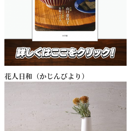
花人日和（かじんびより）