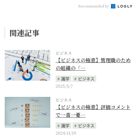
Recommended by
関連記事
ビジネス
【ビジネスの極意】管理職のため
の組織の「…
識学
ビジネス
2025/5/7
ビジネス
【ビジネスの極意】評価コメント
で一喜一憂…
識学
ビジネス
2024/11/19