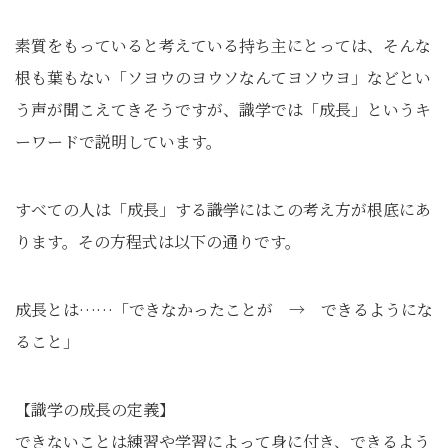
素質をもっていると考えている持ち主にとっては、そんな
根も葉もない「ソヨウのヨウソなんてヨソウヨ」などとい
う声が聞こえてきそうですが、識学では「成長」というキ
ーワードで説明しています。
すべての人は「成長」する――識学にはこの考え方が根底にあ
ります。その方程式は以下の通りです。
成長とは……「できなかったことが → できるようにな
ること」
【識学の成長の定義】
できないことは練習や学習によって身に付き、できるよう