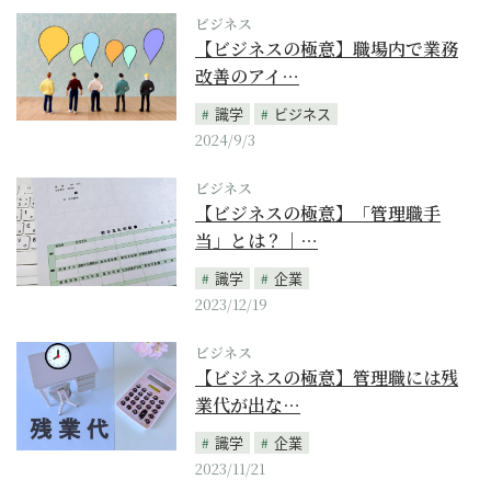
ビジネス
【ビジネスの極意】職場内で業務
改善のアイ…
識学
ビジネス
2024/9/3
ビジネス
【ビジネスの極意】「管理職手
当」とは？｜…
識学
企業
2023/12/19
ビジネス
【ビジネスの極意】管理職には残
業代が出な…
識学
企業
2023/11/21