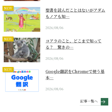
NEW
聖書を読んだことはないがアダム
もノアも知…
2026/08/06
NEW
コアラのこと、どこまで知って
る？ 驚きの…
2026/08/06
NEW
Google翻訳をChromeで使う基
本…
2026/08/06
記事一覧へ