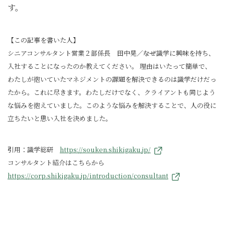
す。
【この記事を書いた人】
シニアコンサルタント営業２部係長 田中晃／――なぜ識学に興味を持ち、
入社することになったのか教えてください。 理由はいたって簡単で、
わたしが抱いていたマネジメントの課題を解決できるのは識学だけだっ
たから。これに尽きます。わたしだけでなく、クライアントも同じよう
な悩みを抱えていました。このような悩みを解決することで、人の役に
立ちたいと思い入社を決めました。
引用：識学総研
https://souken.shikigaku.jp/
コンサルタント紹介はこちらから
https://corp.shikigaku.jp/introduction/consultant