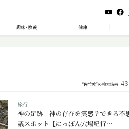
趣味･教養
健康
43
“佐竹敦”の検索結果
旅行
神の足跡｜神の存在を実感？できる不
議スポット【にっぽん穴場紀行…