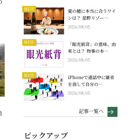
の
NEW
夏の鱧に本当に合うワイ
ンは？ 星野リゾー…
2026/08/05
NEW
「眼光紙背」の意味、由
来とは？ 物事の本…
2026/08/05
NEW
iPhoneで通話中に雑音
を消して自分の…
2026/08/05
記事一覧へ
美
ピックアップ