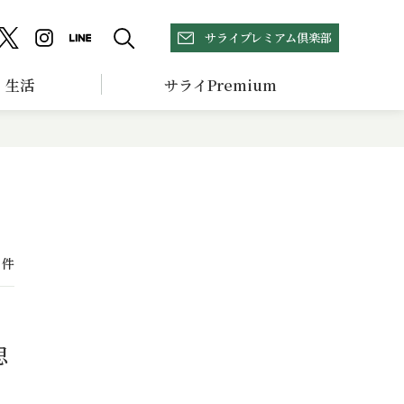
サライプレミアム倶楽部
生活
サライPremium
件
思