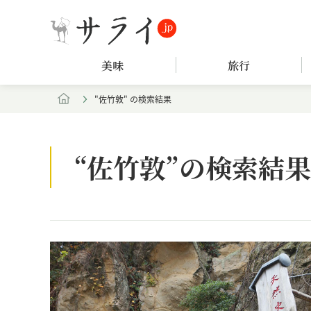
美味
旅行
"佐竹敦" の検索結果
“佐竹敦”の検索結果