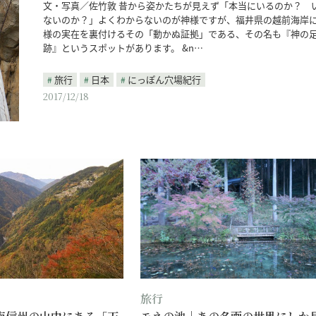
文・写真／佐竹敦 昔から姿かたちが見えず「本当にいるのか？ 
ないのか？」よくわからないのが神様ですが、福井県の越前海岸
様の実在を裏付けるその「動かぬ証拠」である、その名も『神の
跡』というスポットがあります。 &n…
旅行
日本
にっぽん穴場紀行
2017/12/18
旅行