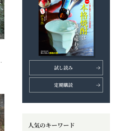
…
試し読み
定期購読
人気のキーワード