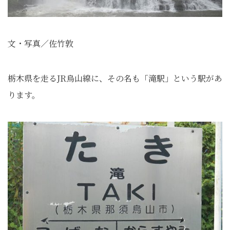
文・写真／佐竹敦
栃木県を走るJR烏山線に、その名も「滝駅」という駅があ
ります。