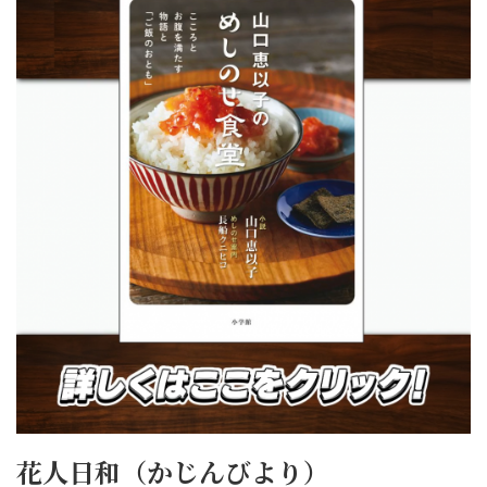
花人日和（かじんびより）