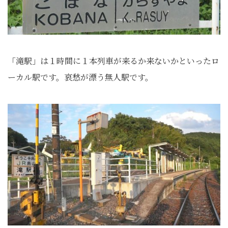
「滝駅」は１時間に１本列車が来るか来ないかといったロ
ーカル駅です。哀愁が漂う無人駅です。