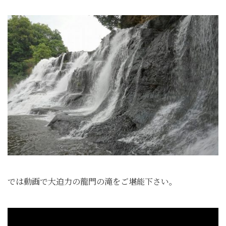
では動画で大迫力の龍門の滝をご堪能下さい。