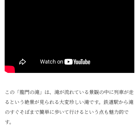
この「龍門の滝」は、滝が流れている景観の中に列車が走
るという絶景が見られる大変珍しい滝です。鉄道駅から滝
のすぐそばまで簡単に歩いて行けるという点も魅力的で
す。