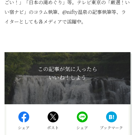
ごい！」「日本の滝めぐり」等。テレビ東京の「厳選！い
い宿ナビ」のコラム執筆、@nifty温泉の記事執筆等、ラ
イターとしても各メディアで活躍中。
この記事が気に入ったら
いいね！しよう
シェア
ポスト
シェア
ブックマーク