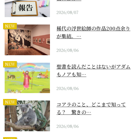
2026/08/07
NEW
稀代の浮世絵師の作品200点余り
が集結。…
2026/08/06
NEW
聖書を読んだことはないがアダム
もノアも知…
2026/08/06
NEW
コアラのこと、どこまで知って
る？ 驚きの…
2026/08/06