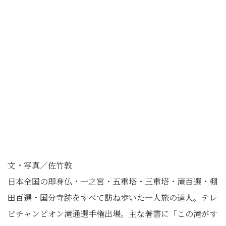
文・写真／佐竹敦
日本全国の即身仏・一之宮・五重塔・三重塔・滝百選・棚
田百選・国分寺跡をすべて訪ね歩いた一人旅の達人。テレ
ビチャンピオン滝通選手権出場。主な著書に「この滝がす