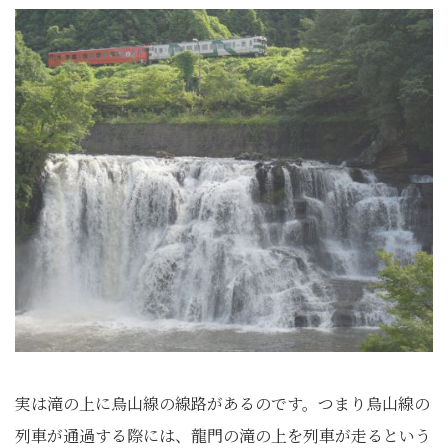
実は滝の上に烏山線の線路があるのです。つまり烏山線の
列車が通過する際には、龍門の滝の上を列車が走るという