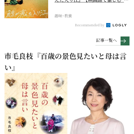
褒美映画”】
趣味･教養
Recommended by
記事一覧へ
市毛良枝『百歳の景色見たいと母は言
い』