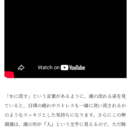
「水に流す」という言葉があるように、滝の流れる姿を見
ていると、日頃の疲れやストレスも一緒に洗い流されるか
のようなスッキリとした気持ちになります。さらにこの神
洞滝は、滝の形が『人』という文字に見えるので、ただ眺