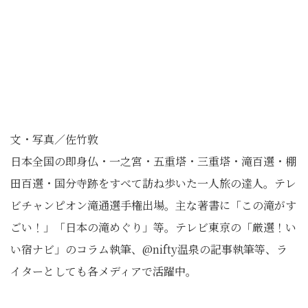
文・写真／佐竹敦
日本全国の即身仏・一之宮・五重塔・三重塔・滝百選・棚
田百選・国分寺跡をすべて訪ね歩いた一人旅の達人。テレ
ビチャンピオン滝通選手権出場。主な著書に「この滝がす
ごい！」「日本の滝めぐり」等。テレビ東京の「厳選！い
い宿ナビ」のコラム執筆、@nifty温泉の記事執筆等、ラ
イターとしても各メディアで活躍中。