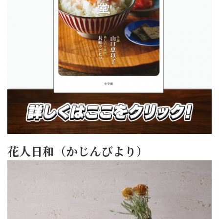
花人日和（かじんびより）