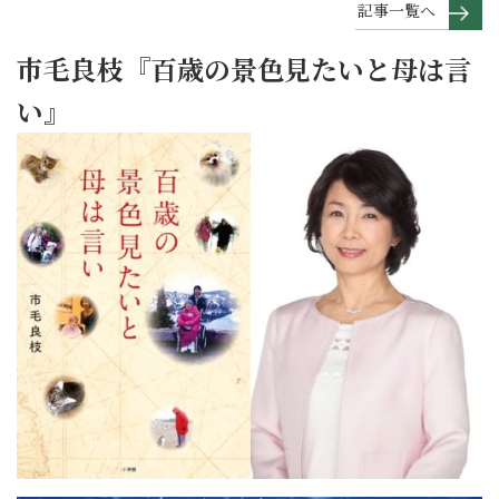
記事一覧へ
市毛良枝『百歳の景色見たいと母は言
い』