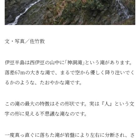
文・写真／佐竹敦
伊豆半島は西伊豆の山中に｢神洞滝｣という滝があります。
落差67mの大きな滝で、まるで空から優しく降り注いでく
るかのような、たおやかな滝です。
この滝の最大の特徴はその形状です。実は『人』という文
字の形に見える不思議な滝なのです。
一度真っ直ぐに落ちた滝が岩盤により左右に分断され、さ