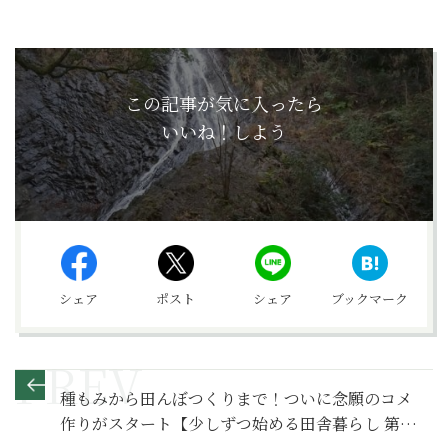
この記事が気に入ったら
いいね！しよう
シェア
ポスト
シェア
ブックマーク
種もみから田んぼつくりまで！ついに念願のコメ
作りがスタート【少しずつ始める田舎暮らし 第8