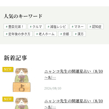
人気のキーワード
豊臣兄弟！
クルマ
減塩レシピ
マネー
認知症
定年後の歩き方
老人ホーム
京都
漢方
新着記事
NEW
ニャンコ先生の開運星占い（8/10
～8/…
2026/08/10
NEW
ニャンコ先生の開運星占い（8/10
～8/…