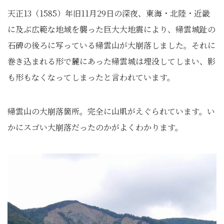
天正13（1585）年旧11月29日の深夜、東海・北陸・近畿
に及ぶ広範な地域を襲った巨大大地震により、帰雲城趾の
石碑の後ろに写っている帰雲山が大崩落しました。それに
巻き込まれる形で麓にあった帰雲城は埋没してしまい、影
も形もなくなってしまったと言われています。
帰雲山の大崩落箇所。完全に山肌がえぐられています。い
かにスゴい大崩落だったのかがよくわかります。