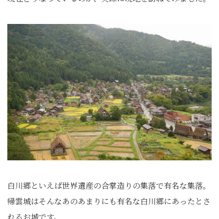
白川郷といえば世界遺産の合掌造りの集落で有名な集落。
帰雲城はそんなあのあまりにも有名な白川郷にあったとさ
れるお城です。