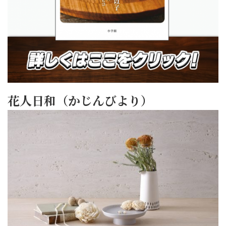
花人日和（かじんびより）