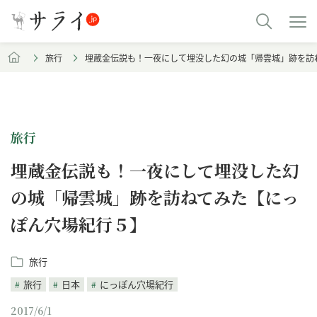
旅行
埋蔵金伝説も！一夜にして埋没した幻の城「帰雲城」跡を訪
旅行
埋蔵金伝説も！一夜にして埋没した幻
の城「帰雲城」跡を訪ねてみた【にっ
ぽん穴場紀行５】
旅行
旅行
日本
にっぽん穴場紀行
2017/6/1