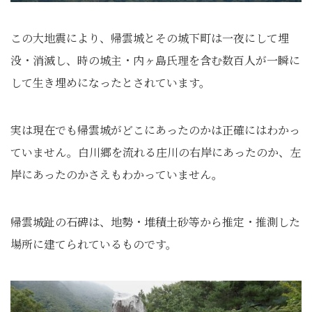
この大地震により、帰雲城とその城下町は一夜にして埋
没・消滅し、時の城主・内ヶ島氏理を含む数百人が一瞬に
して生き埋めになったとされています。
実は現在でも帰雲城がどこにあったのかは正確にはわかっ
ていません。白川郷を流れる庄川の右岸にあったのか、左
岸にあったのかさえもわかっていません。
帰雲城趾の石碑は、地勢・堆積土砂等から推定・推測した
場所に建てられているものです。