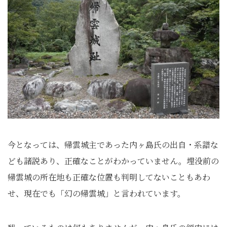
今となっては、帰雲城主であった内ヶ島氏の出自・系譜な
ども諸説あり、正確なことがわかっていません。埋没前の
帰雲城の所在地も正確な位置も判明してないこともあわ
せ、現在でも「幻の帰雲城」と言われています。