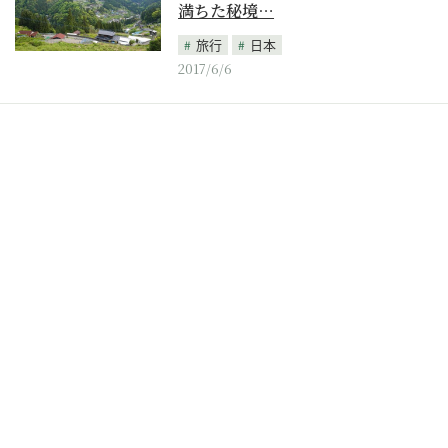
満ちた秘境…
旅行
日本
2017/6/6