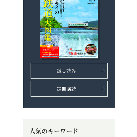
試し読み
定期購読
人気のキーワード