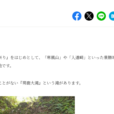
祭り』をはじめとして、「寒風山」や「入道崎」といった景勝
地です。
ことがない『男鹿大滝』という滝があります。