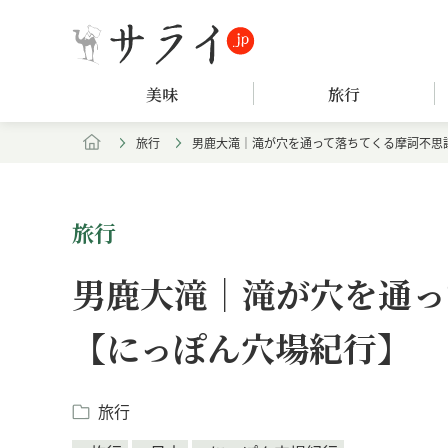
美味
旅行
旅行
男鹿大滝｜滝が穴を通って落ちてくる摩訶不思
旅行
男鹿大滝｜滝が穴を通っ
【にっぽん穴場紀行】
旅行