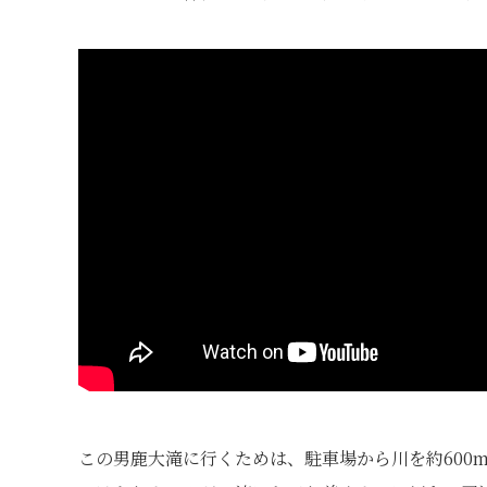
この男鹿大滝に行くためは、駐車場から川を約600