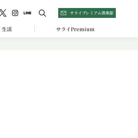
サライプレミアム倶楽部
生活
サライPremium