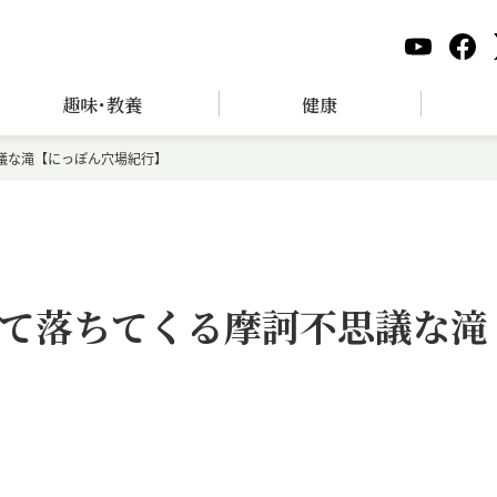
趣味･教養
健康
議な滝【にっぽん穴場紀行】
て落ちてくる摩訶不思議な滝