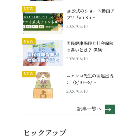
NEW
au公式のショート動画ア
プリ「au Sh…
2026/08/10
NEW
国民健康保険と社会保険
の違いとは？ 保険…
2026/08/10
NEW
ニャンコ先生の開運星占
い（8/10～8/…
2026/08/10
記事一覧へ
ピックアップ