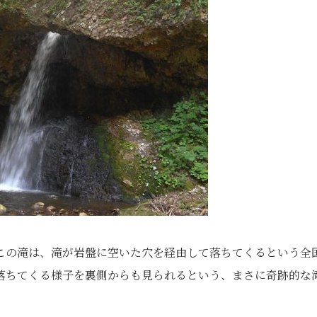
はこの滝は、滝が岩盤に空いた穴を経由して落ちてくるという全
落ちてくる様子を裏側からも見られるという、まさに奇跡的な