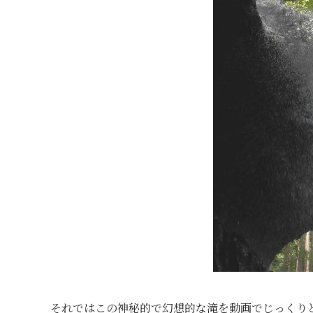
それではこの神秘的で幻想的な滝を動画でじっくり