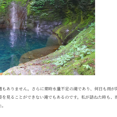
道もありません。さらに常時水量不足の滝であり、何日も雨が
姿を見ることができない滝でもあるのです。私が訪ねた時も、
た。