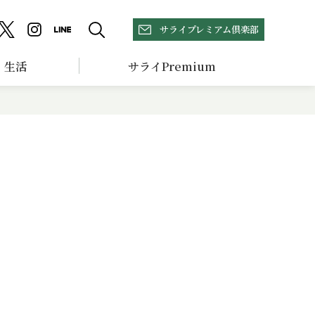
サライプレミアム倶楽部
生活
サライPremium