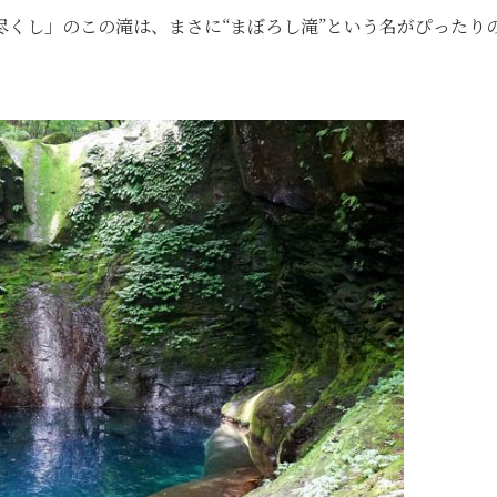
くし」のこの滝は、まさに“まぼろし滝”という名がぴったり