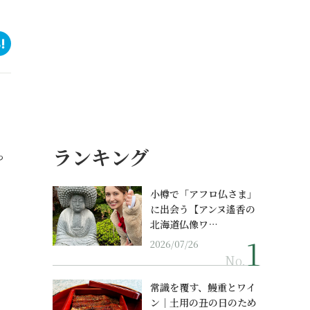
ランキング
っ
小樽で「アフロ仏さま」
に出会う【アンヌ遙香の
北海道仏像ワ…
2026/07/26
No.
常識を覆す、鰻重とワイ
ン｜土用の丑の日のため