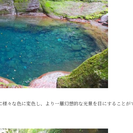
に様々な色に変色し、より一層幻想的な光景を目にすることが