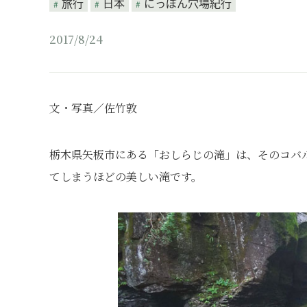
旅行
日本
にっぽん穴場紀行
2017/8/24
文・写真／佐竹敦
栃木県矢板市にある「おしらじの滝」は、そのコバ
てしまうほどの美しい滝です。