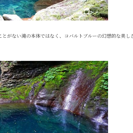
ことがない滝の本体ではなく、コバルトブルーの幻想的な美し