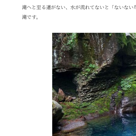
滝へと至る道がない、水が流れてないと「ないない尽
滝です。