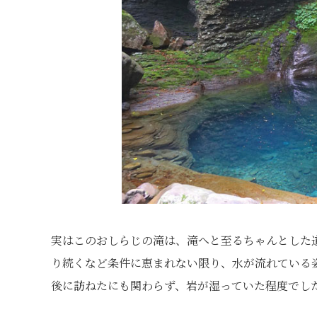
実はこのおしらじの滝は、滝へと至るちゃんとした
り続くなど条件に恵まれない限り、水が流れている
後に訪ねたにも関わらず、岩が湿っていた程度でし