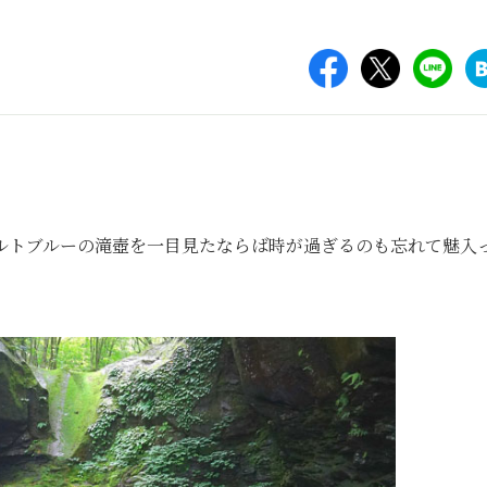
ルトブルーの滝壺を一目見たならば時が過ぎるのも忘れて魅入