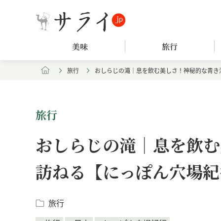
美味
旅行
旅行
おしらじの滝｜息を飲む美しさ！神秘的な青き
旅行
おしらじの滝｜息を飲む
訪ねる【にっぽん穴場紀
旅行