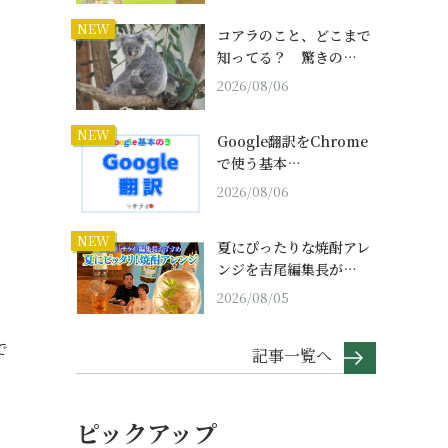
NEW
コアラのこと、どこまで
知ってる？ 驚きの…
2026/08/06
NEW
Google翻訳をChrome
で使う基本…
2026/08/06
NEW
夏にぴったりな焼酎アレ
ンジを吉尾編集長が…
2026/08/05
で
記事一覧へ
ピックアップ