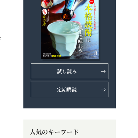
さ
試し読み
定期購読
人気のキーワード