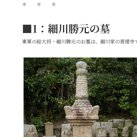
＊ ＊ ＊
■1：
細川勝元の墓
東軍の総大将・細川勝元のお墓は、細川家の菩提寺