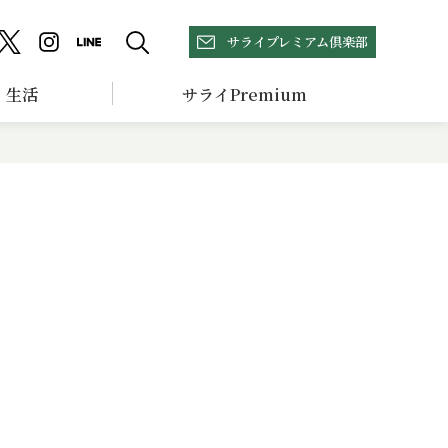
サライプレミアム倶楽部
生活
サライPremium