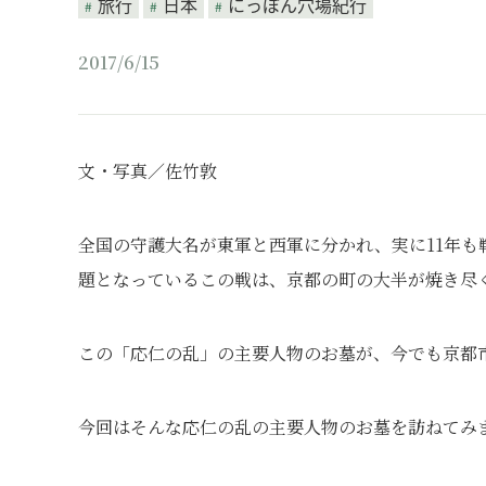
旅行
日本
にっぽん穴場紀行
2017/6/15
文・写真／佐竹敦
全国の守護大名が東軍と西軍に分かれ、実に11年
題となっているこの戦は、京都の町の大半が焼き尽
この「応仁の乱」の主要人物のお墓が、今でも京都
今回はそんな応仁の乱の主要人物のお墓を訪ねてみ