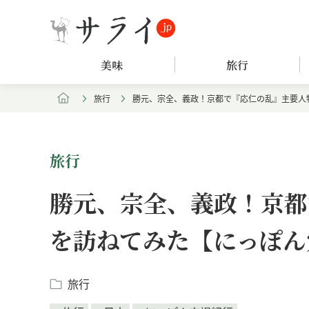
美味
旅行
旅行
勝元、宗全、義政！京都で『応仁の乱』主要人
旅行
勝元、宗全、義政！京都
を訪ねてみた【にっぽん
旅行