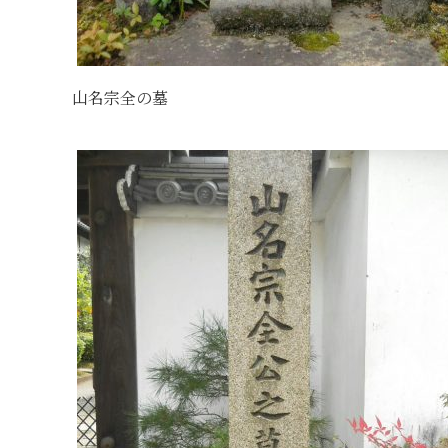
山名宗全の墓