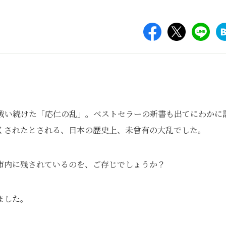
も戦い続けた「応仁の乱」。ベストセラーの新書も出てにわかに
くされたとされる、日本の歴史上、未曾有の大乱でした。
市内に残されているのを、ご存じでしょうか？
ました。