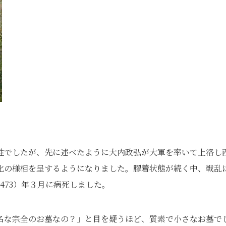
性でしたが、先に述べたように大内政弘が大軍を率いて上洛し
化の様相を呈するようになりました。膠着状態が続く中、戦乱
473）年３月に病死しました。
名な宗全のお墓なの？」と目を疑うほど、質素で小さなお墓で