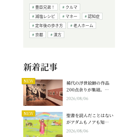
豊臣兄弟！
クルマ
減塩レシピ
マネー
認知症
定年後の歩き方
老人ホーム
京都
漢方
新着記事
NEW
稀代の浮世絵師の作品
200点余りが集結。…
2026/08/06
NEW
聖書を読んだことはない
がアダムもノアも知…
2026/08/06