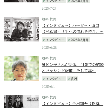
インタビュー
2025年4月号
2025/7/27
趣味･教養
【インタビュー】ハービー・山口
（写真家）「生への憧れを持ち、…
インタビュー
2025年3月号
2025/6/28
趣味･教養
泉ピン子さんが語る、41歳での結婚
とバッシング報道、そして高…
インタビュー
終活
2025/6/1
趣味･教養
【インタビュー】今村翔吾（作家、