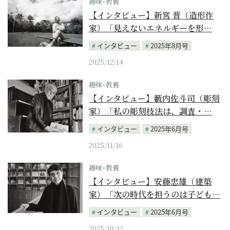
趣味･教養
【インタビュー】新宮 晋（造形作
家）「見えないエネルギーを形…
インタビュー
2025年8月号
2025/12/14
趣味･教養
【インタビュー】籔内佐斗司（彫刻
家）「私の彫刻技法は、調査・…
インタビュー
2025年6月号
2025/11/16
趣味･教養
【インタビュー】安藤忠雄（建築
家）「次の時代を担うのは子ども…
インタビュー
2025年6月号
2025/10/12