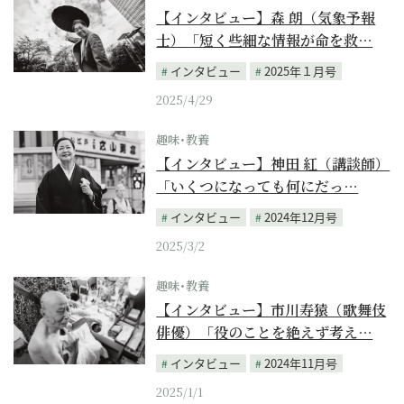
【インタビュー】森 朗（気象予報
士）「短く些細な情報が命を救…
インタビュー
2025年１月号
2025/4/29
趣味･教養
【インタビュー】神田 紅（講談師）
「いくつになっても何にだっ…
インタビュー
2024年12月号
2025/3/2
趣味･教養
【インタビュー】市川寿猿（歌舞伎
俳優）「役のことを絶えず考え…
インタビュー
2024年11月号
2025/1/1