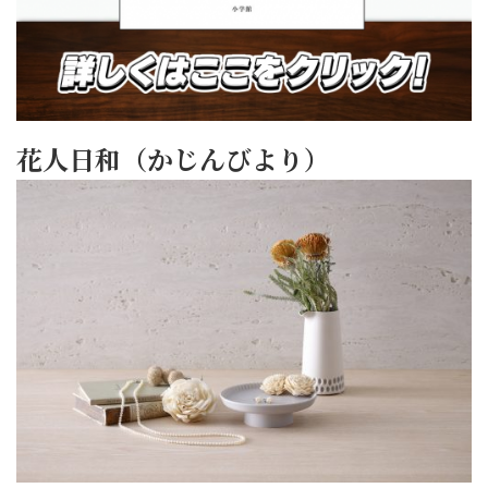
花人日和（かじんびより）