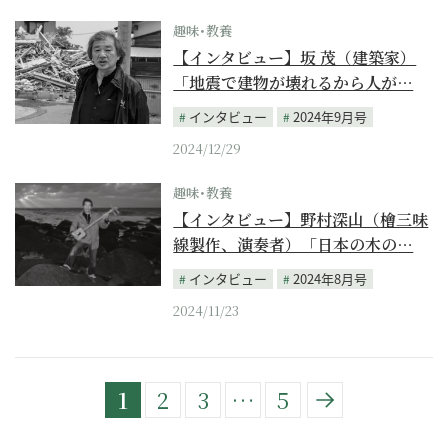
趣味･教養
【インタビュー】坂 茂（建築家）
「地震で建物が壊れるから人が…
インタビュー
2024年9月号
2024/12/29
趣味･教養
【インタビュー】野村深山（檜三味
線製作、演奏者）「日本の木の…
インタビュー
2024年8月号
2024/11/23
1
2
3
…
5