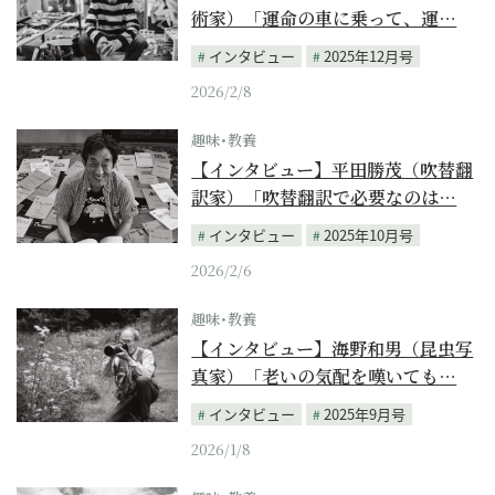
術家）「運命の車に乗って、運…
インタビュー
2025年12月号
2026/2/8
趣味･教養
【インタビュー】平田勝茂（吹替翻
訳家）「吹替翻訳で必要なのは…
インタビュー
2025年10月号
2026/2/6
趣味･教養
【インタビュー】海野和男（昆虫写
真家）「老いの気配を嘆いても…
インタビュー
2025年9月号
2026/1/8