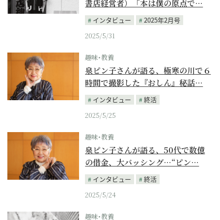
書店経営者）「本は僕の原点で…
インタビュー
2025年2月号
2025/5/31
趣味･教養
泉ピン子さんが語る、極寒の川で６
時間で撮影した『おしん』秘話…
インタビュー
終活
2025/5/25
趣味･教養
泉ピン子さんが語る、50代で数億
の借金、大バッシング…“ピン…
インタビュー
終活
2025/5/24
趣味･教養