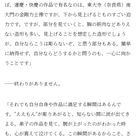
ば、運慶・快慶の作品で有名なのは、東大寺（奈良県）南
大門の金剛力士像ですが、下から見上げるとものすごい迫
力です。ですが、部分を見ていくと、胸の筋肉などありえ
ない造形も多い。見上げることを想定した造形でしょう
が、自分ならこうは彫らないぞ、と思う部分もある。簡単
に納得せず、自分ならどうするかと問うのも、一心に向か
うことです」
──終わりがありません。
「それでも自分自身や作品に満足する瞬間はあるんで
す。“ええもん”が彫りあがると、知らない間に涙が出てき
よる。弟子の作品を見て、腕が上がったのがわかった時
も、心が震えて泣けてくる。この瞬間があるからこそ、さ