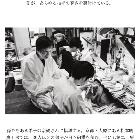
刻が、あらゆる技術の高さを裏付けている。
孫でもある弟子の宗観さんに指導する。京都・大原にある松本明
慶工房では、30人ほどの弟子が日々研鑽を積む。他にも第二工房