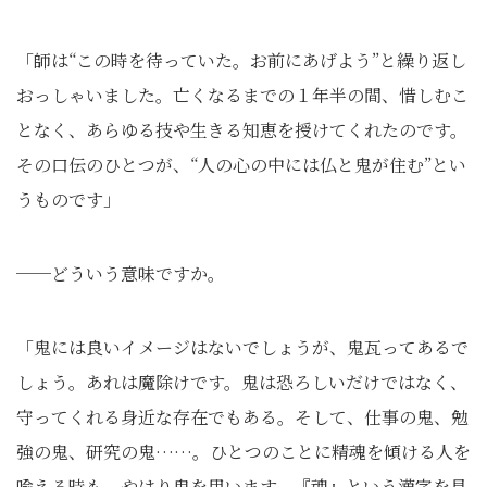
「師は“この時を待っていた。お前にあげよう”と繰り返し
おっしゃいました。亡くなるまでの１年半の間、惜しむこ
となく、あらゆる技や生きる知恵を授けてくれたのです。
その口伝のひとつが、“人の心の中には仏と鬼が住む”とい
うものです」
──どういう意味ですか。
「鬼には良いイメージはないでしょうが、鬼瓦ってあるで
しょう。あれは魔除けです。鬼は恐ろしいだけではなく、
守ってくれる身近な存在でもある。そして、仕事の鬼、勉
強の鬼、研究の鬼……。ひとつのことに精魂を傾ける人を
喩える時も、やはり鬼を用います。『魂』という漢字を見