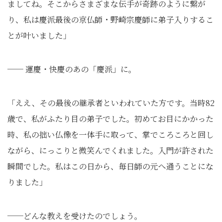
ましてね。そこからさまざまな伝手が奇跡のように繋が
り、私は慶派最後の京仏師・野崎宗慶師に弟子入りするこ
とが叶いました」
── 運慶・快慶のあの「慶派」に。
「ええ、その最後の継承者といわれていた方です。当時82
歳で、私がふたり目の弟子でした。初めてお目にかかった
時、私の拙い仏像を一体手に取って、掌でころころと回し
ながら、にっこりと微笑んでくれました。入門が許された
瞬間でした。私はこの日から、毎日師の元へ通うことにな
りました」
──どんな教えを受けたのでしょう。