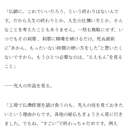
「仏師に、これでいいだろう、という終わりはないんで
す。だから人生の終わりとか、人生の仕舞い方とか、そん
なことを考えたこともありません。一刻も無駄にせず、い
つでもその刹那 、刹那に精魂を傾けるだけ。死ぬ直前
に“あかん、もったいない時間の使い方をした”と思いたく
ないですから。もうひとつ必要なのは、“ええもん”を見る
こと」
──先人の作品を見る。
「工房で仏像修理を請け負うのも、先人の技を見ておきた
いという理由からです。各地の秘仏もぎょうさん見に行き
ました。でもね、“すごい”で終わっちゃだめです。例え