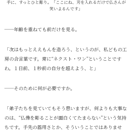
手に、すっとひと彫り。「ここにね、刃を入れるだけで仏さんが
笑いよるんです」
──年齢を重ねても前だけを見る。
「次はもっとええもんを造ろう、というのが、私どもの工
房の合言葉です。常に“ネクスト・ワン”ということです
わ。１日前、１秒前の自分を超えよう、と」
──そのために何が必要ですか。
「弟子たちを見ていてもそう思いますが、何よりも大事な
のは、“仏像を彫ることが面白くてたまらない”という気持
ちです。手先の器用さとか、そういうことではありませ