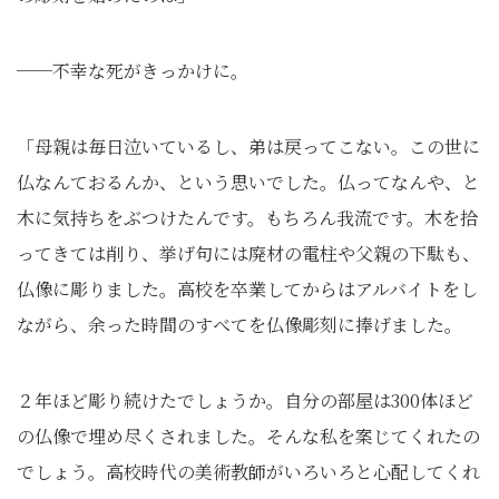
──不幸な死がきっかけに。
「母親は毎日泣いているし、弟は戻ってこない。この世に
仏なんておるんか、という思いでした。仏ってなんや、と
木に気持ちをぶつけたんです。もちろん我流です。木を拾
ってきては削り、挙げ句には廃材の電柱や父親の下駄も、
仏像に彫りました。高校を卒業してからはアルバイトをし
ながら、余った時間のすべてを仏像彫刻に捧げました。
２年ほど彫り続けたでしょうか。自分の部屋は300体ほど
の仏像で埋め尽くされました。そんな私を案じてくれたの
でしょう。高校時代の美術教師がいろいろと心配してくれ