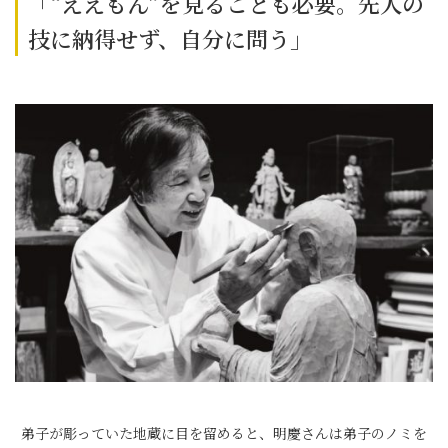
「“ええもん”を見ることも必要。先人の
技に納得せず、自分に問う」
弟子が彫っていた地蔵に目を留めると、明慶さんは弟子のノミを