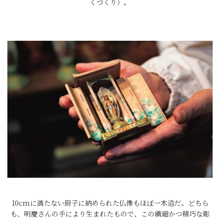
くづくり）。
10cmに満たない厨子に納められた仏像もほぼ一木造だ。どちら
も、明慶さんの手により生まれたもので、この繊細かつ精巧な彫