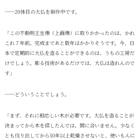
──20体目の大仏を制作中です。
「この不動明王坐像（上画像）に取りかかったのは、かれ
これ７年前。完成まであと数年はかかりそうです。今、日
本で定期的に大仏を造ることができるのは、うちの工房だ
けでしょう。彫る技術があるだけでは、大仏は造れんので
す」
──どういうことでしょう。
「まず、それに相応しい木が必要です。大仏を造ることが
決まってから木を探したんでは、間に合いません。少なく
とも伐り出してから10年以上乾燥させないと、使いもんに