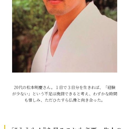
20代の松本明慶さん。１日で３日分を生きれば、「経験
が少ない」という不足は挽回できると考え、わずかな時間
も惜しみ、ただひたすら仏像と向き合った。