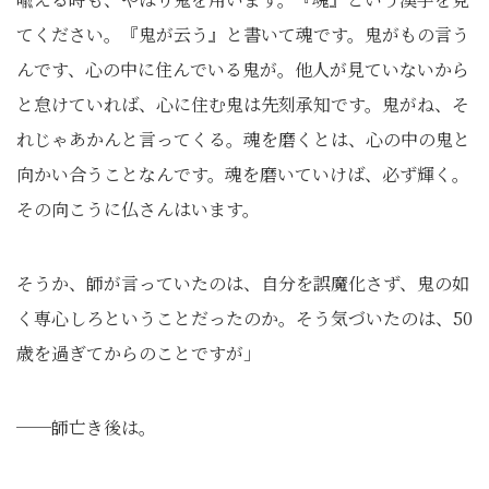
てください。『鬼が云う』と書いて魂です。鬼がもの言う
んです、心の中に住んでいる鬼が。他人が見ていないから
と怠けていれば、心に住む鬼は先刻承知です。鬼がね、そ
れじゃあかんと言ってくる。魂を磨くとは、心の中の鬼と
向かい合うことなんです。魂を磨いていけば、必ず輝く。
その向こうに仏さんはいます。
そうか、師が言っていたのは、自分を誤魔化さず、鬼の如
く専心しろということだったのか。そう気づいたのは、50
歳を過ぎてからのことですが」
──師亡き後は。