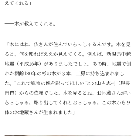
えてくれる」
──木が教えてくれる。
「木にはね、仏さんが住んでいらっしゃるんです。木を見
ると、何を彫ればええか見えてくる。例えば、新潟県中越
地震（平成16年）がありましたでしょ。あの時、地震で倒
れた樹齢180年の杉の木が３本、工房に持ち込まれまし
た。“これで慰霊の像を彫ってほしい”との山古志村（現長
岡市）からの依頼でした。木を見るとね、お地蔵さんがい
らっしゃる。彫り出してくれとおっしゃる。この木から９
体のお地蔵さんが生まれました」