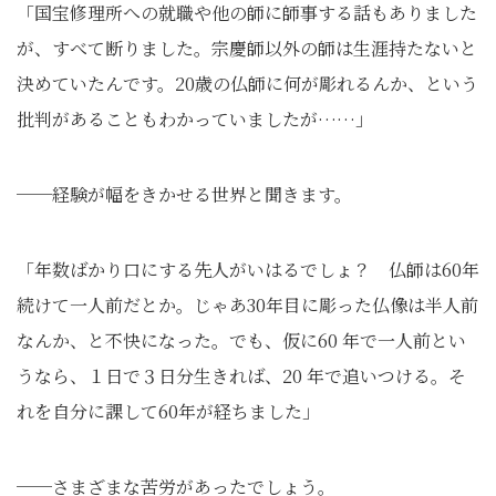
「国宝修理所への就職や他の師に師事する話もありました
が、すべて断りました。宗慶師以外の師は生涯持たないと
決めていたんです。20歳の仏師に何が彫れるんか、という
批判があることもわかっていましたが……」
──経験が幅をきかせる世界と聞きます。
「年数ばかり口にする先人がいはるでしょ？ 仏師は60年
続けて一人前だとか。じゃあ30年目に彫った仏像は半人前
なんか、と不快になった。でも、仮に60 年で一人前とい
うなら、１日で３日分生きれば、20 年で追いつける。そ
れを自分に課して60年が経ちました」
──さまざまな苦労があったでしょう。