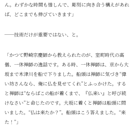
ん。わずかな時間も惜しんで、彫刻に向き合う構えがあれ
ば、どこまでも伸びていきます」
──技術だけが重要ではない、と。
「かつて野崎宗慶師から教えられたのが、室町時代の高
僧、一休禅師の逸話です。ある時、一休禅師は、京から大
坂まで木津川を船で下りました。船頭は禅師に気づき“偉
い坊さんなら、俺に仏を見せてくれ”とふっかけた。する
と禅師は“ならばこの船が着くまで、『仏来い』と呼び続
けなさい”と命じたのです。大坂に着くと禅師は船頭に問
いました。“仏は来たか？”。船頭はこう答えました。“来
た！”」