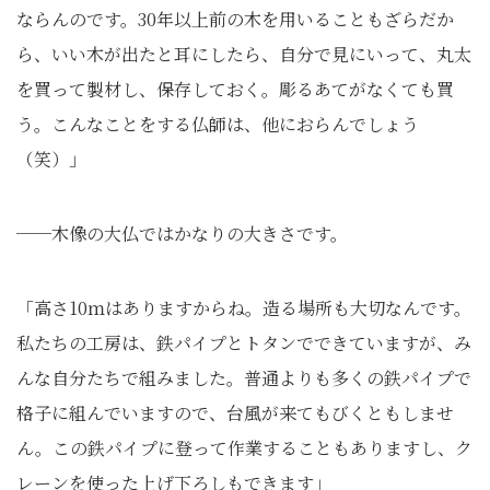
ならんのです。30年以上前の木を用いることもざらだか
ら、いい木が出たと耳にしたら、自分で見にいって、丸太
を買って製材し、保存しておく。彫るあてがなくても買
う。こんなことをする仏師は、他におらんでしょう
（笑）」
──木像の大仏ではかなりの大きさです。
「高さ10ｍはありますからね。造る場所も大切なんです。
私たちの工房は、鉄パイプとトタンでできていますが、み
んな自分たちで組みました。普通よりも多くの鉄パイプで
格子に組んでいますので、台風が来てもびくともしませ
ん。この鉄パイプに登って作業することもありますし、ク
レーンを使った上げ下ろしもできます」