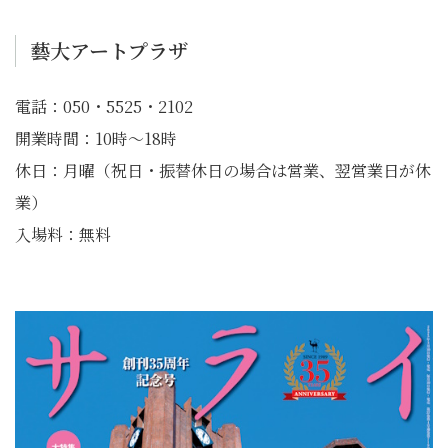
藝大アートプラザ
電話：050・5525・2102
開業時間：10時～18時
休日：月曜（祝日・振替休日の場合は営業、翌営業日が休
業）
入場料：無料