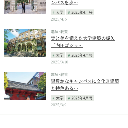
ンパスを歩…
大学
2025年4月号
2025/4/6
趣味･教養
実と美を備えた大学建築の嚆矢
「内田ゴシッ…
大学
2025年4月号
2025/3/10
趣味･教養
緑豊かなキャンパスに文化財建築
と特色ある…
大学
2025年4月号
2025/3/9