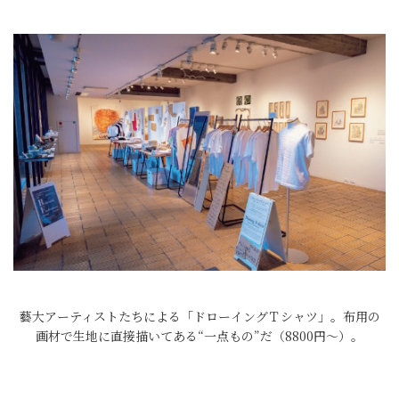
藝大アーティストたちによる「ドローイングＴシャツ」。布用の
画材で生地に直接描いてある“一点もの”だ（8800円～）。