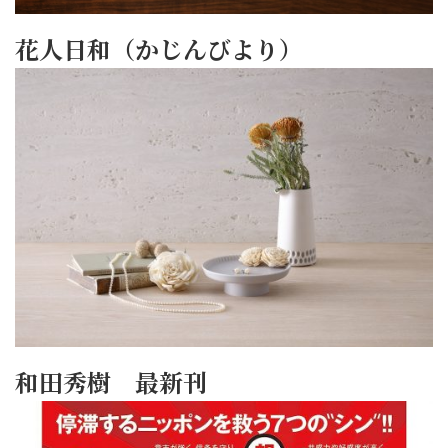
花人日和（かじんびより）
和田秀樹 最新刊