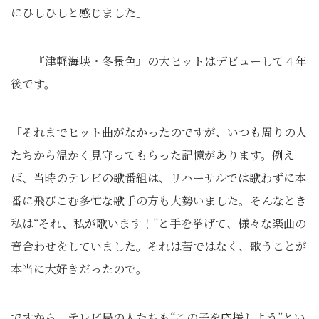
にひしひしと感じました」
──『津軽海峡・冬景色』の大ヒットはデビューして４年
後です。
「それまでヒット曲がなかったのですが、いつも周りの人
たちから温かく見守ってもらった記憶があります。例え
ば、当時のテレビの歌番組は、リハーサルでは歌わずに本
番に飛びこむ多忙な歌手の方も大勢いました。そんなとき
私は“それ、私が歌います！”と手を挙げて、様々な楽曲の
音合わせをしていました。それは苦ではなく、歌うことが
本当に大好きだったので。
ですから、テレビ局の人たちも“この子を応援しよう”とい