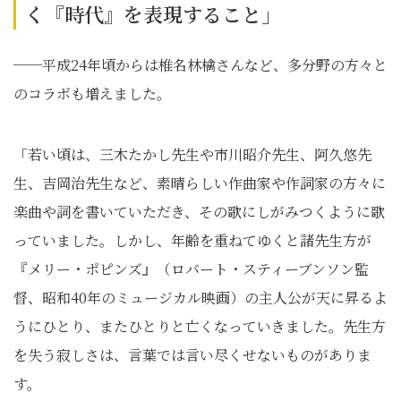
く『時代』を表現すること」
──平成24年頃からは椎名林檎さんなど、多分野の方々と
のコラボも増えました。
「若い頃は、三木たかし先生や市川昭介先生、阿久悠先
生、吉岡治先生など、素晴らしい作曲家や作詞家の方々に
楽曲や詞を書いていただき、その歌にしがみつくように歌
っていました。しかし、年齢を重ねてゆくと諸先生方が
『メリー・ポピンズ』（ロバート・スティーブンソン監
督、昭和40年のミュージカル映画）の主人公が天に昇るよ
うにひとり、またひとりと亡くなっていきました。先生方
を失う寂しさは、言葉では言い尽くせないものがありま
す。