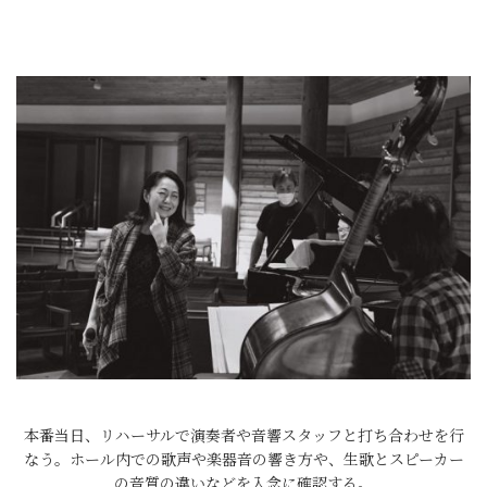
本番当日、リハーサルで演奏者や音響スタッフと打ち合わせを行
なう。ホール内での歌声や楽器音の響き方や、生歌とスピーカー
の音質の違いなどを入念に確認する。