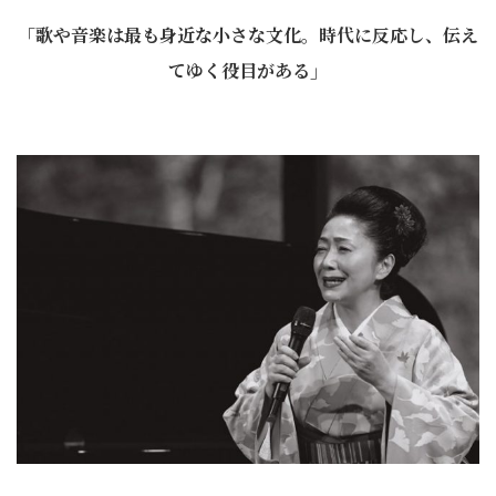
「歌や音楽は最も身近な小さな文化。時代に反応し、伝え
てゆく役目がある」