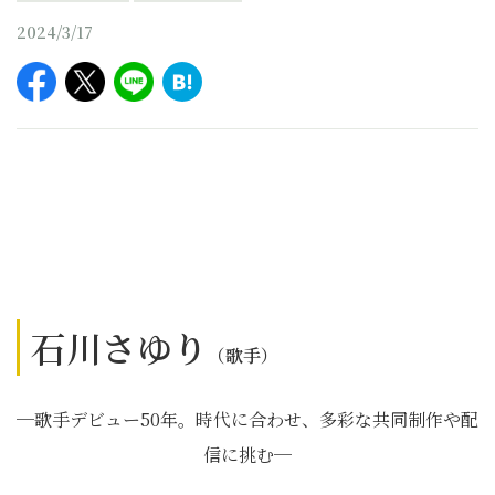
2024/3/17
石川さゆり
（歌手）
─歌手デビュー50年。時代に合わせ、多彩な共同制作や配
信に挑む─