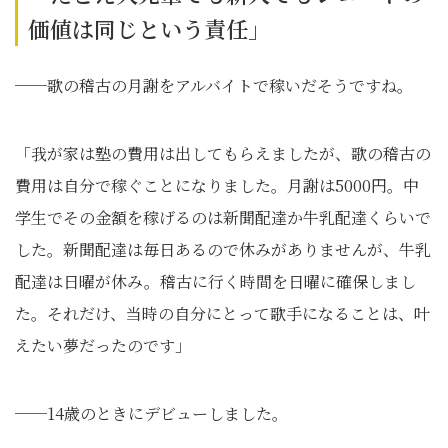
価値は同じという責任」
──歌の稽古の月謝をアルバイトで稼いだそうですね。
「我が家は塾の費用は出してもらえましたが、歌の稽古の
費用は自分で稼ぐことになりました。月謝は5000円。中
学生でその金額を稼げるのは新聞配達か牛乳配達くらいで
した。新聞配達は毎日あるので休みがありませんが、牛乳
配達は日曜が休み。稽古に行く時間を日曜に確保しまし
た。それだけ、当時の自分にとって歌手になることは、叶
えたい夢だったのです」
──14歳のときにデビューしました。