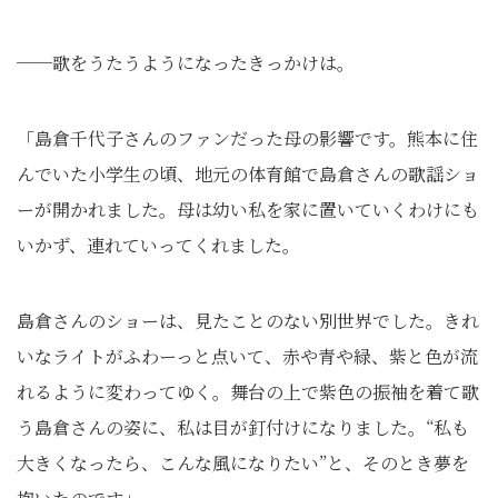
──歌をうたうようになったきっかけは。
「島倉千代子さんのファンだった母の影響です。熊本に住
んでいた小学生の頃、地元の体育館で島倉さんの歌謡ショ
ーが開かれました。母は幼い私を家に置いていくわけにも
いかず、連れていってくれました。
島倉さんのショーは、見たことのない別世界でした。きれ
いなライトがふわーっと点いて、赤や青や緑、紫と色が流
れるように変わってゆく。舞台の上で紫色の振袖を着て歌
う島倉さんの姿に、私は目が釘付けになりました。“私も
大きくなったら、こんな風になりたい”と、そのとき夢を