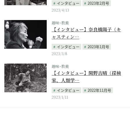
インタビュー
2023年2月号
2023/4/13
趣味･教養
【インタビュー】奈良橋陽子（キ
ャスティン…
インタビュー
2023年1月号
2023/3/8
趣味･教養
【インタビュー】関野吉晴（探検
家、人類学…
インタビュー
2022年11月号
2023/1/11