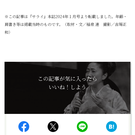
※この記事は『サライ』本誌2024年１月号より転載しました。年齢・
肩書き等は掲載当時のものです。（取材・文／稲泉 連 撮影／吉場正
和）
この記事が気に入ったら
いいね！しよう