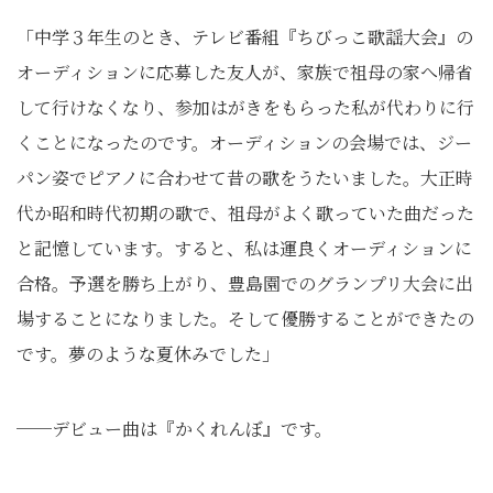
「中学３年生のとき、テレビ番組『ちびっこ歌謡大会』の
オーディションに応募した友人が、家族で祖母の家へ帰省
して行けなくなり、参加はがきをもらった私が代わりに行
くことになったのです。オーディションの会場では、ジー
パン姿でピアノに合わせて昔の歌をうたいました。大正時
代か昭和時代初期の歌で、祖母がよく歌っていた曲だった
と記憶しています。すると、私は運良くオーディションに
合格。予選を勝ち上がり、豊島園でのグランプリ大会に出
場することになりました。そして優勝することができたの
です。夢のような夏休みでした」
──デビュー曲は『かくれんぼ』です。