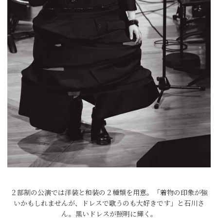
２部制の公演では洋装と和装の２種類を用意。「着物の印象が強
いかもしれませんが、ドレスで歌うのも大好きです」と石川さ
ん。黒いドレスが照明に輝く。