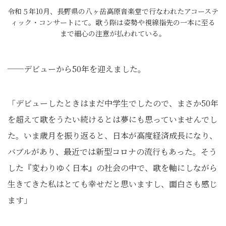
令和５年10月、長野県の八ヶ岳高原音楽堂で行なわれたアコーステ
ィック・コンサートにて。歌う際は姿勢や視線指先の一本に至る
まで細心の注意が払われている。
──デビューから50年を迎えました。
「デビューしたときはまだ中学生でしたので、まさか50年
を超えて歌をうたい続けるとは夢にも思っていませんでし
た。いま歳月を振り返ると、日本が高度経済成長になり、
バブルがあり、最近では新型コロナの流行もあった。そう
した『変わりゆく日本』の社会の中で、歌を軸にしながら
生きてきた私はとても幸せだと思いますし、面白さも感じ
ます」