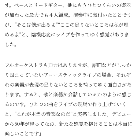
す。ベースとリードギター、他にもうひとつくらいの楽器
が加わった最大でも４人編成。演奏中に気付いたことです
が、“そこは僕が出るよ”“ここの足りないところは私が埋
めるよ”と、臨機応変にライブを作ってゆく感覚がありま
した。
フルオーケストラも迫力はありますが、譜面などがしっか
り固まっていないアコースティックライブの場合、それぞ
れの楽器が表現の足りないところを補ってゆく面白さがあ
ります。すると、歌と楽器が会話しているかのように感じ
るのです。ひとつの曲をライブの現場で作り上げていく
と、“これが本当の音楽なのだ”と実感しました。デビュー
から50年が経ってなお、新たな感覚を抱けることは本当に
楽しいことです」