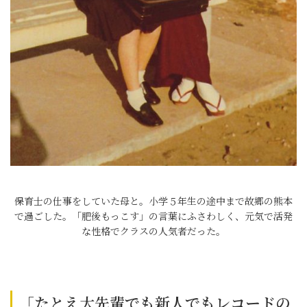
保育士の仕事をしていた母と。小学５年生の途中まで故郷の熊本
で過ごした。「肥後もっこす」の言葉にふさわしく、元気で活発
な性格でクラスの人気者だった。
「たとえ大先輩でも新人でもレコードの