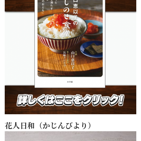
花人日和（かじんびより）