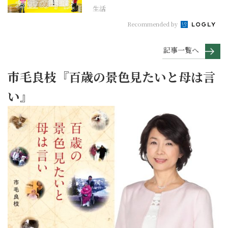
生活
Recommended by
記事一覧へ
市毛良枝『百歳の景色見たいと母は言
い』