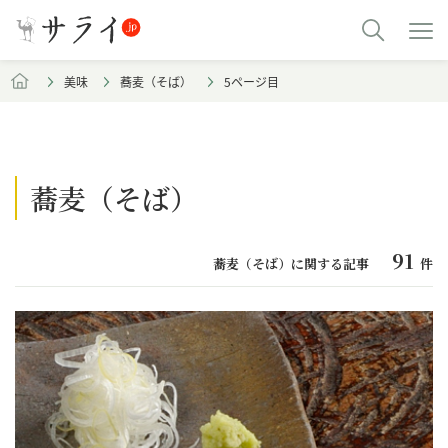
美味
蕎麦（そば）
5ページ目
蕎麦（そば）
91
蕎麦（そば）に関する記事
件