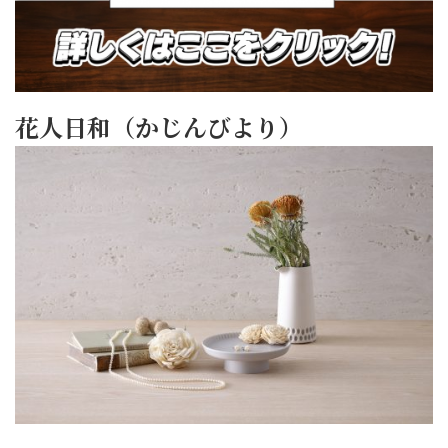
花人日和（かじんびより）