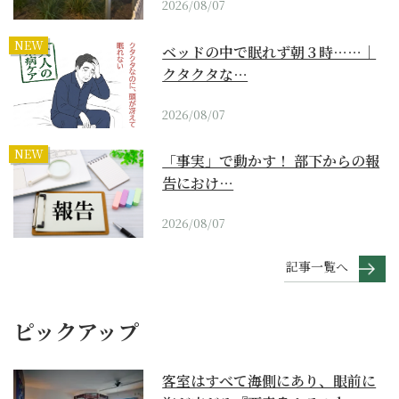
2026/08/07
NEW
ベッドの中で眠れず朝３時……｜
クタクタな…
2026/08/07
NEW
「事実」で動かす！ 部下からの報
告におけ…
2026/08/07
記事一覧へ
ピックアップ
客室はすべて海側にあり、眼前に