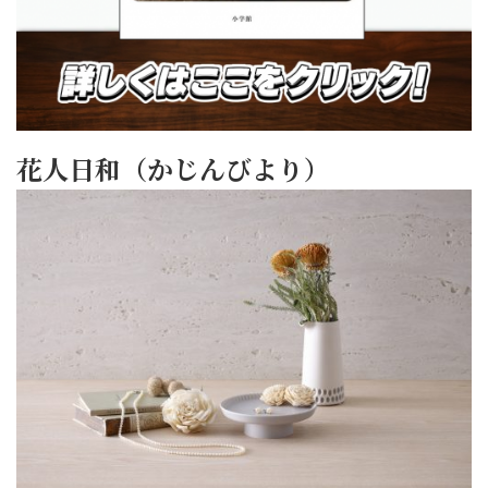
花人日和（かじんびより）