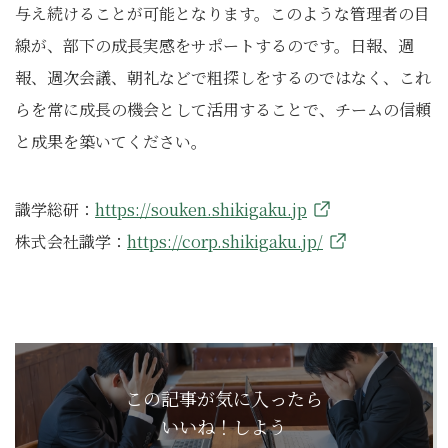
与え続けることが可能となります。このような管理者の目
線が、部下の成長実感をサポートするのです。日報、週
報、週次会議、朝礼などで粗探しをするのではなく、これ
らを常に成長の機会として活用することで、チームの信頼
と成果を築いてください。
識学総研：
https://souken.shikigaku.jp
株式会社識学：
https://corp.shikigaku.jp/
この記事が気に入ったら
いいね！しよう