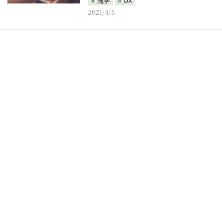
識学
DX
2021/4/5