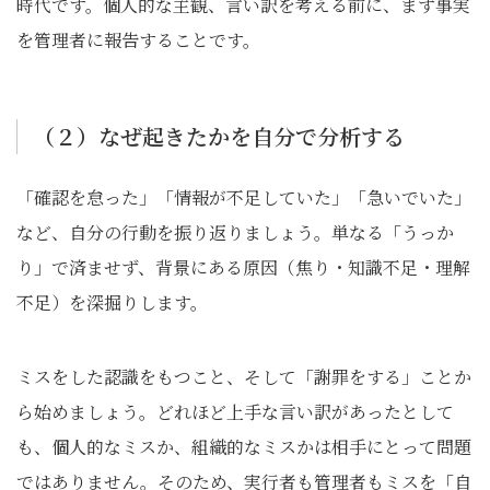
時代です。個人的な主観、言い訳を考える前に、まず事実
を管理者に報告することです。
（２）なぜ起きたかを自分で分析する
「確認を怠った」「情報が不足していた」「急いでいた」
など、自分の行動を振り返りましょう。単なる「うっか
り」で済ませず、背景にある原因（焦り・知識不足・理解
不足）を深掘りします。
ミスをした認識をもつこと、そして「謝罪をする」ことか
ら始めましょう。どれほど上手な言い訳があったとして
も、個人的なミスか、組織的なミスかは相手にとって問題
ではありません。そのため、実行者も管理者もミスを「自