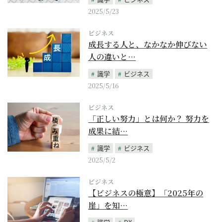
2025/5/23
ビジネス
成長する人と、なかなか伸びない
人の違いと…
識学
ビジネス
2025/5/16
ビジネス
「正しい努力」とは何か？ 努力を
成果に結…
識学
ビジネス
2025/5/2
ビジネス
【ビジネスの極意】「2025年の
崖」を知…