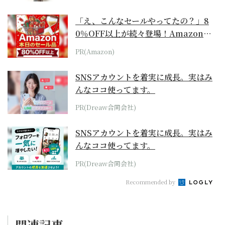
「え、こんなセールやってたの？」8
0％OFF以上が続々登場！Amazonの
本気が...
PR(Amazon)
SNSアカウントを着実に成長。実はみ
んなココ使ってます。
PR(Dreaw合同会社)
SNSアカウントを着実に成長。実はみ
んなココ使ってます。
PR(Dreaw合同会社)
Recommended by
関連記事