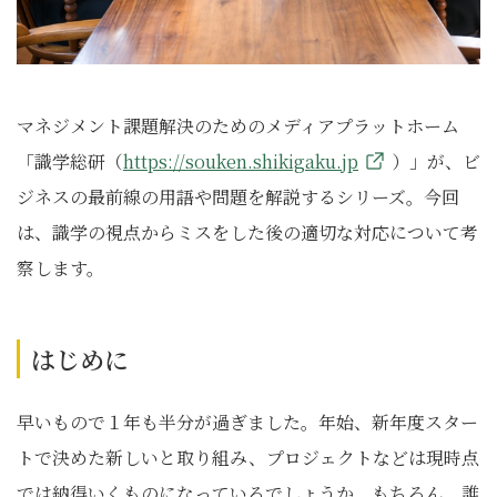
マネジメント課題解決のためのメディアプラットホーム
「識学総研（
https://souken.shikigaku.jp
）」が、ビ
ジネスの最前線の用語や問題を解説するシリーズ。今回
は、識学の視点からミスをした後の適切な対応について考
察します。
はじめに
早いもので１年も半分が過ぎました。年始、新年度スター
トで決めた新しいと取り組み、プロジェクトなどは現時点
では納得いくものになっているでしょうか。もちろん、誰