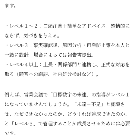
ます。
・レベル１〜２：口頭注意＋簡単なアドバイス。感情的に
ならず、気づきを与える。
・レベル３：事実確認後、原因分析・再発防止策を本人と
一緒に設計。場合によっては報告書提出。
・レベル４以上：上長・関係部門と連携し、正式な対応を
取る（顧客への謝罪、社内処分検討など）。
例えば、営業会議で「目標数字の未達」の指導がレベル１
になっていませんでしょうか。「未達＝不足」と認識さ
せ、なぜできなかったのか、どうすれば達成できたのか、
と「レベル３」で管理することが成長させるためには必要
です。