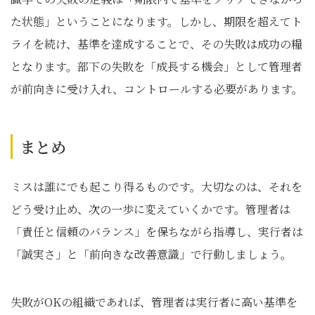
た状態」ということになります。しかし、期限を超えてト
ライを続け、基準を達成することで、その失敗は成功の糧
となります。部下の失敗を「成長する機会」として管理者
が前向きに受け入れ、コントロールする必要があります。
まとめ
ミスは誰にでも起こり得るものです。大切なのは、それを
どう受け止め、次の一歩に変えていくかです。管理者は
「責任と信頼のバランス」を保ちながら指導し、実行者は
「誠実さ」と「前向きな改善意識」で行動しましょう。
失敗がOKの組織であれば、管理者は実行者に高い基準を