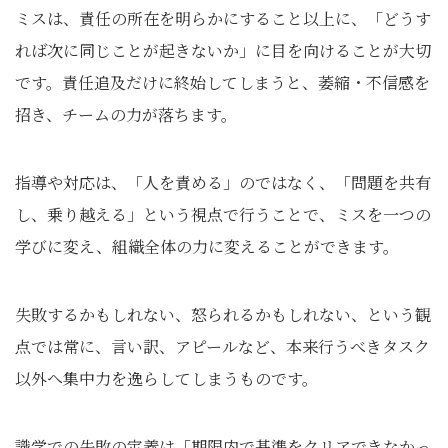
ミスは、責任の所在を明らかにすること以上に、「どうす
れば次に同じことが起きないか」に目を向けることが大切
です。責任追及だけに終始してしまうと、萎縮・不信感を
招き、チームの力が落ちます。
指導や対応は、「人を責める」のではなく、「問題を共有
し、乗り越える」という視点で行うことで、ミスを一つの
学びに変え、組織全体の力に変えることができます。
失敗するかもしれない、怒られるかもしれない、という観
点では常に、言い訳、アピールなど、本来行うべきタスク
以外へ集中力を逸らしてしまうものです。
識学での失敗の定義は「期限内で基準をクリアできなかっ