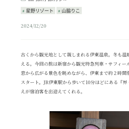
星野リゾート
山脇りこ
2024/12/20
古くから観光地として親しまれる伊東温泉。冬も温
える。今回の旅は新宿から観光特急列車・サフィー
窓から広がる景色を眺めながら、伊東まで約２時間
スタート。JR伊東駅から歩いて10分ほどにある『界
えが宿泊客を出迎えてくれる。