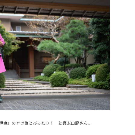
 伊東』のロゴ色とぴったり！ と喜ぶ山脇さん。