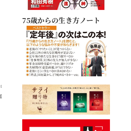
75歳からの生き方ノート
が
庭