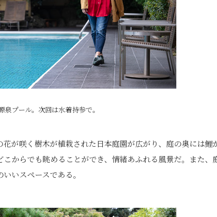
源泉プール。次回は水着持参で。
の花が咲く樹木が植栽された日本庭園が広がり、庭の奥には鯉
どこからでも眺めることができ、情緒あふれる風景だ。また、
のいいスペースである。