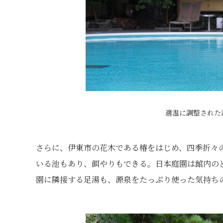
適温に調整された
さらに、伊東市の花木である椿をはじめ、四季折々
いる池もあり、餌やりもできる。日本庭園は館内の
園に隣接する足湯も、源泉をたっぷり使った気持ち