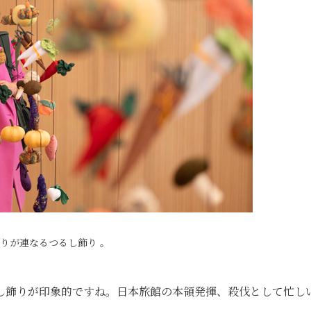
りが連なるつるし飾り 。
し飾りが印象的ですね。日本旅館の本領発揮、殺伐として忙し