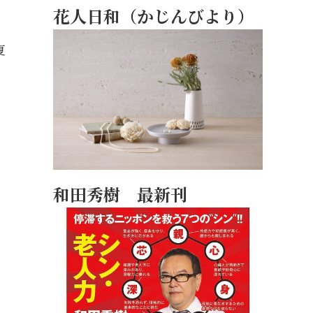
花人日和（かじんびより）
夏
、
和田秀樹 最新刊