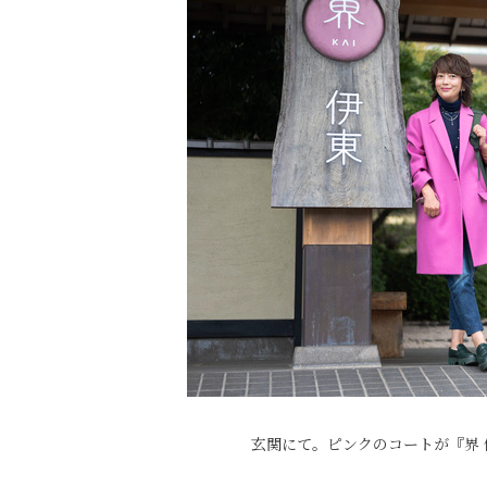
玄関にて。ピンクのコートが『界