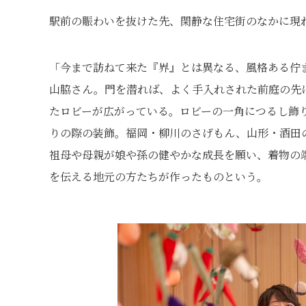
駅前の賑わいを抜けた先、閑静な住宅街のなかに現れ
「今まで訪ねて来た『界』とは異なる、風格ある佇
山脇さん。門を潜れば、よく手入れされた前庭の先
たロビーが広がっている。ロビーの一角につるし飾
りの際の装飾。福岡・柳川のさげもん、山形・酒田
祖母や母親が娘や孫の健やかな成長を願い、着物の
を伝える地元の方たちが作ったものという。