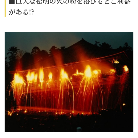
■巨大な松明の火の粉を浴びるとご利益
がある!?