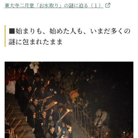
東大寺二月堂「お水取り」の謎に迫る（１）
■始まりも、始めた人も、いまだ多くの
謎に包まれたまま