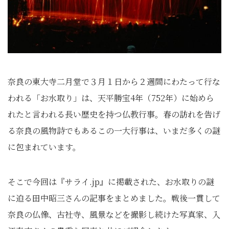
奈良の東大寺二月堂で３月１日から２週間にわたって行な
われる「お水取り」は、天平勝宝4年（752年）に始めら
れたと言われる長い歴史を持つ仏教行事。春の訪れを告げ
る奈良の風物詩でもあるこの一大行事は、いまだ多くの謎
に包まれています。
そこで今回は『サライ.jp』に掲載された、お水取りの謎
に迫る田中昭三さんの記事をまとめました。戦後一貫して
奈良の仏像、古社寺、風景などを撮影し続けた写真家、入