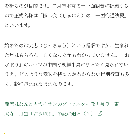
を祈るのが目的です。二月堂本尊の十一面観音に祈願する
ので正式名称は「修二会（しゅにえ）の十一面悔過法要」
といいます。
始めたのは実忠（じっちゅう）という僧侶ですが、生まれ
た年はもちろん、亡くなった年もわかっていません。「お
水取り」のルーツが中国や朝鮮半島にまったく見られない
うえ、どのような意味を持つのかわからない特別行事も多
く、謎に包まれたままなのです。
源流はなんと古代イランのゾロアスター教！奈良・東
大寺二月堂「お水取り」の謎に迫る（２）