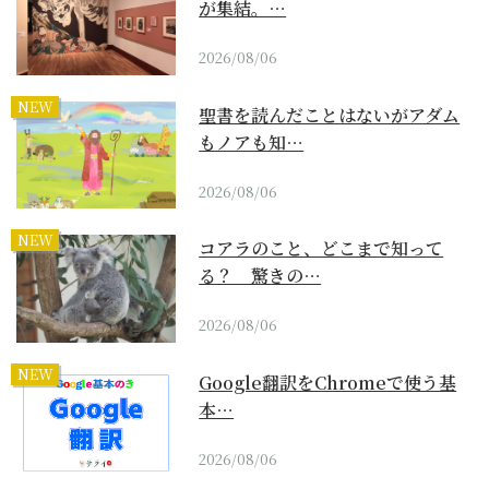
が集結。…
2026/08/06
NEW
聖書を読んだことはないがアダム
もノアも知…
2026/08/06
NEW
コアラのこと、どこまで知って
る？ 驚きの…
2026/08/06
NEW
Google翻訳をChromeで使う基
本…
2026/08/06