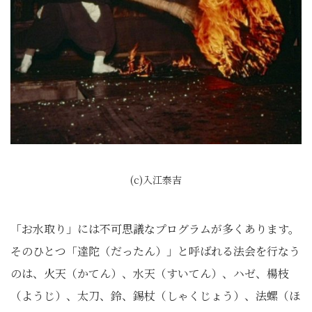
(c)入江泰吉
「お水取り」には不可思議なプログラムが多くあります。
そのひとつ「達陀（だったん）」と呼ばれる法会を行なう
のは、火天（かてん）、水天（すいてん）、ハゼ、楊枝
（ようじ）、太刀、鈴、錫杖（しゃくじょう）、法螺（ほ