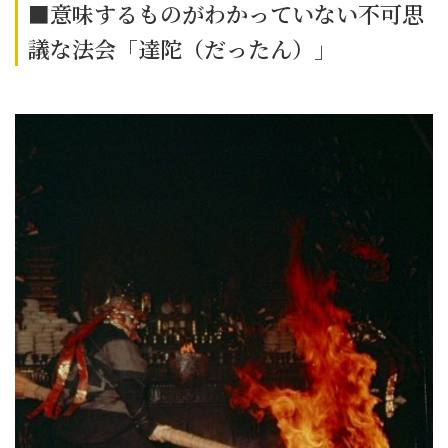
■意味するものがわかっていない不可思
議な法会「達陀（だったん）」