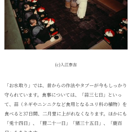
(c)入江泰吉
「お水取り」では、昔からの作法やタブーが今もしっかり
守られています。食事については、「蒜三七日」といっ
て、蒜（ネギやニンニクなど食用となるユリ科の植物）を
食べると37日間、二月堂に上がれなくなります。ほかにも
「兎十四日」、「狸二十一日」「猪三十五日」、「鹿百