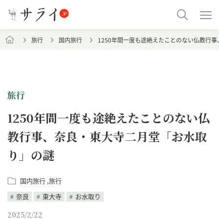
旅行
国内旅行
1250年間一度も途絶えたことのない仏教行
旅行
1250年間一度も途絶えたことのない仏
教行事、奈良・東大寺二月堂「お水取
り」の謎
国内旅行
旅行
奈良
東大寺
お水取り
2025/2/22