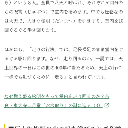
ら）という８人。全員で八天と呼ばれ、それぞれが自分た
ちの呪物（じゅぶつ）で堂内を清めます。中でも圧巻なの
は火天で、大きな松明（たいまつ）を引きずり、堂内を10
回ぐるぐる歩き回ります。
ほかにも、「走りの行法」では、足袋裸足のまま堂内をぐ
るぐる駆け回ります。なぜ、走り回るのか。一説では、天
上世界の一日はこの世の400年に当たるため、天上の行に
一歩でも近づくために「走る」と言われています。
なぜ燃え盛る松明をもって堂内を走り回るのか？奈
良・東大寺二月堂「お水取り」の謎に迫る（3）