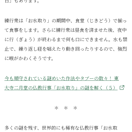
日」もあります。
練行衆は「お水取り」の期間中、食堂（じきどう）で揃っ
て食事をします。さらに練行衆は昼食を済ませた後、夜中
に行（ぎょう）が終わるまで何も口にできません。水も禁
止で、繰り返し経を唱えたり動き回ったりするので、強烈
に喉がかわくそうです。
今も順守されている謎めいた作法やタブーの数々！ 東
大寺二月堂の仏教行事「お水取り」の謎を解く（５）
＊ ＊ ＊
多くの謎を残す、世界的にも稀有な仏教行事「お水取