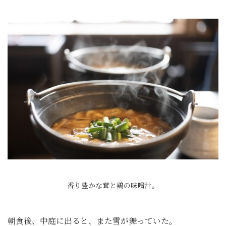
香り豊かな茸と鶏の味噌汁。
朝食後、中庭に出ると、また雪が舞っていた。