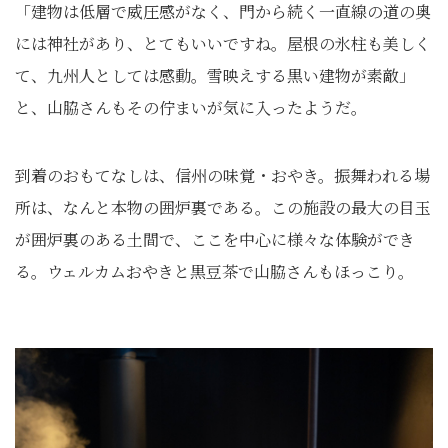
「建物は低層で威圧感がなく、門から続く一直線の道の奥
には神社があり、とてもいいですね。屋根の氷柱も美しく
て、九州人としては感動。雪映えする黒い建物が素敵」
と、山脇さんもその佇まいが気に入ったようだ。
到着のおもてなしは、信州の味覚・おやき。振舞われる場
所は、なんと本物の囲炉裏である。この施設の最大の目玉
が囲炉裏のある土間で、ここを中心に様々な体験ができ
る。ウェルカムおやきと黒豆茶で山脇さんもほっこり。