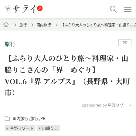
旅行
国内旅行
【ふらり大人のひとり旅～料理家・山脇りこさ
旅行
PR
【ふらり大人のひとり旅～料理家・山
脇りこさんの「界」めぐり】
VOL.6『界 アルプス』（長野県・大町
市）
sponsored by 星野リゾート
国内旅行
旅行
PR
星野リゾート
山脇りこ