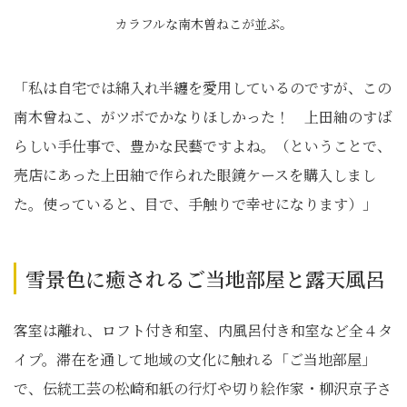
カラフルな南木曽ねこが並ぶ。
「私は自宅では綿入れ半纏を愛用しているのですが、この
南木曾ねこ、がツボでかなりほしかった！ 上田紬のすば
らしい手仕事で、豊かな民藝ですよね。（ということで、
売店にあった上田紬で作られた眼鏡ケースを購入しまし
た。使っていると、目で、手触りで幸せになります）」
雪景色に癒されるご当地部屋と露天風呂
客室は離れ、ロフト付き和室、内風呂付き和室など全４タ
イプ。滞在を通して地域の文化に触れる「ご当地部屋」
で、伝統工芸の松崎和紙の行灯や切り絵作家・柳沢京子さ