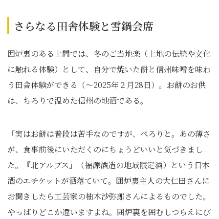
さらなる田舎体験と雪鍋会席
囲炉裏のある土間では、冬のご当地楽（土地の伝統や文化
に触れる体験）として、自分で焼いた餅と信州味噌を味わ
う田舎体験ができる（～2025年２月28日）。お餅のお供
は、ちろりで温めた信州の地酒である。
「実はお餅は普段は苦手なのですが、ぺろりと。あの薄さ
が、食事前後にいただくのにちょうどいいと気づきまし
た。『北アルプス』（福源酒造の地域限定酒）という日本
酒のエチケットが洒落ていて。囲炉裏主人の大仁田さんに
お聞きしたら工芸家の柚木沙弥郎さんによるものでした。
やっぱりどこか違いますよね。囲炉裏を囲むしつらえにぴ