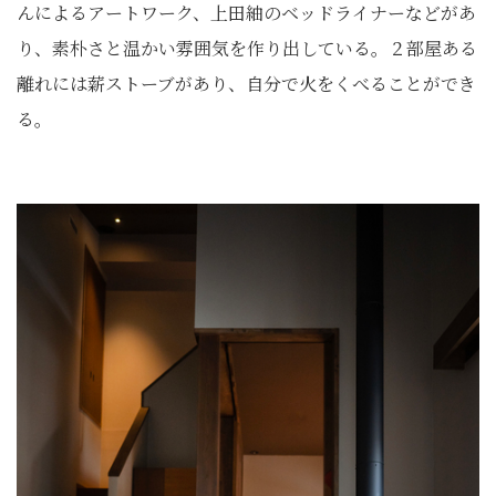
んによるアートワーク、上田紬のベッドライナーなどがあ
り、素朴さと温かい雰囲気を作り出している。２部屋ある
離れには薪ストーブがあり、自分で火をくべることができ
る。