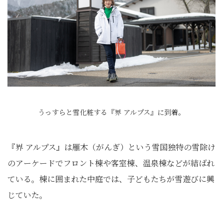
うっすらと雪化粧する『界 アルプス』に到着。
『界 アルプス』は雁木（がんぎ）という雪国独特の雪除け
のアーケードでフロント棟や客室棟、温泉棟などが結ばれ
ている。棟に囲まれた中庭では、子どもたちが雪遊びに興
じていた。