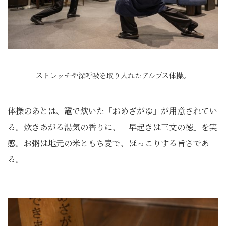
ストレッチや深呼吸を取り入れたアルプス体操。
体操のあとは、竈で炊いた「おめざがゆ」が用意されてい
る。炊きあがる湯気の香りに、「早起きは三文の徳」を実
感。お粥は地元の米ともち麦で、ほっこりする旨さであ
る。