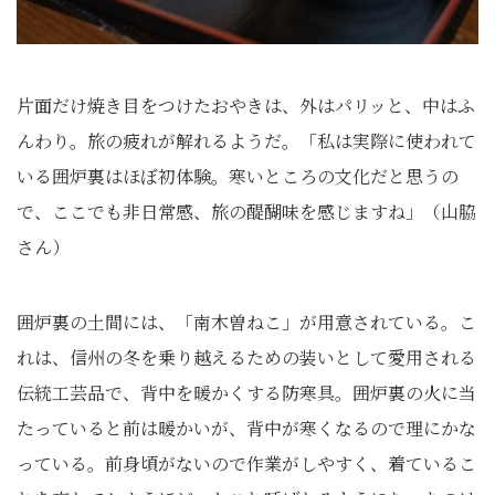
片面だけ焼き目をつけたおやきは、外はパリッと、中はふ
んわり。旅の疲れが解れるようだ。「私は実際に使われて
いる囲炉裏はほぼ初体験。寒いところの文化だと思うの
で、ここでも非日常感、旅の醍醐味を感じますね」（山脇
さん）
囲炉裏の土間には、「南木曽ねこ」が用意されている。こ
れは、信州の冬を乗り越えるための装いとして愛用される
伝統工芸品で、背中を暖かくする防寒具。囲炉裏の火に当
たっていると前は暖かいが、背中が寒くなるので理にかな
っている。前身頃がないので作業がしやすく、着ているこ