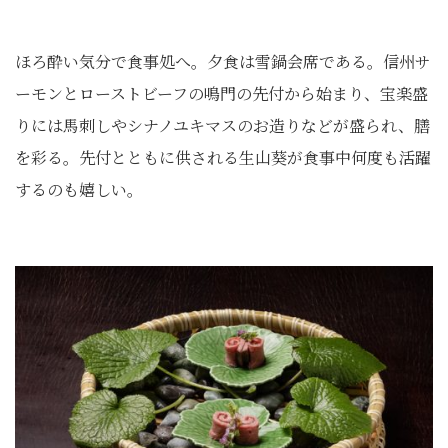
ほろ酔い気分で食事処へ。夕食は雪鍋会席である。信州サ
ーモンとローストビーフの鳴門の先付から始まり、宝楽盛
りには馬刺しやシナノユキマスのお造りなどが盛られ、膳
を彩る。先付とともに供される生山葵が食事中何度も活躍
するのも嬉しい。