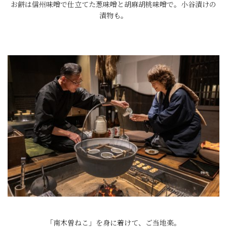
お餅は信州味噌で仕立てた葱味噌と胡麻胡桃味噌で。小谷漬けの
漬物も。
「南木曽ねこ」を身に着けて、ご当地楽。