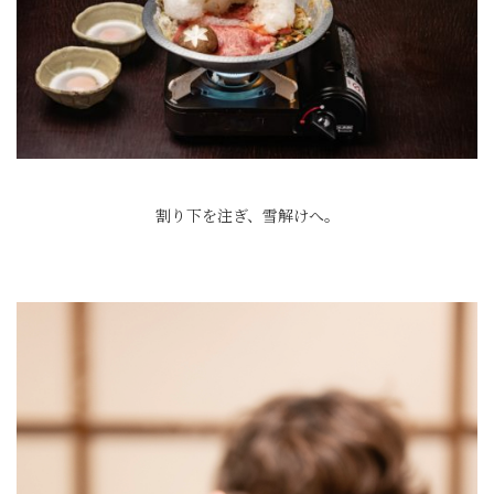
割り下を注ぎ、雪解けへ。