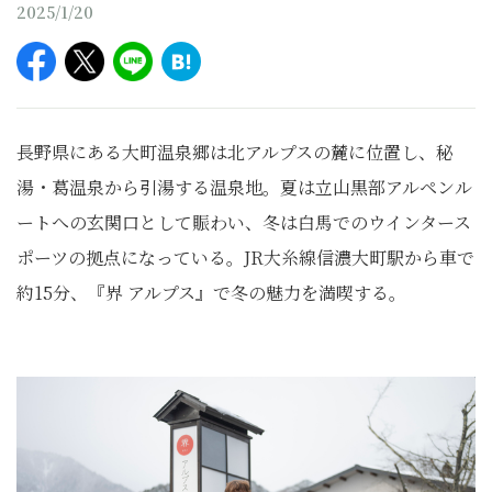
2025/1/20
長野県にある大町温泉郷は北アルプスの麓に位置し、秘
湯・葛温泉から引湯する温泉地。夏は立山黒部アルペンル
ートへの玄関口として賑わい、冬は白馬でのウインタース
ポーツの拠点になっている。JR大糸線信濃大町駅から車で
約15分、『界 アルプス』で冬の魅力を満喫する。