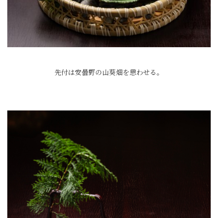
先付は安曇野の山葵畑を思わせる。