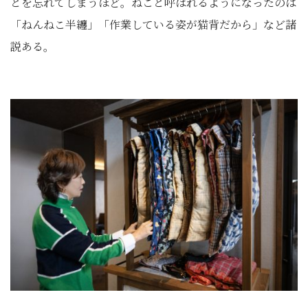
とを忘れてしまうほど。ねこと呼ばれるようになったのは
「ねんねこ半纏」「作業している姿が猫背だから」など諸
説ある。