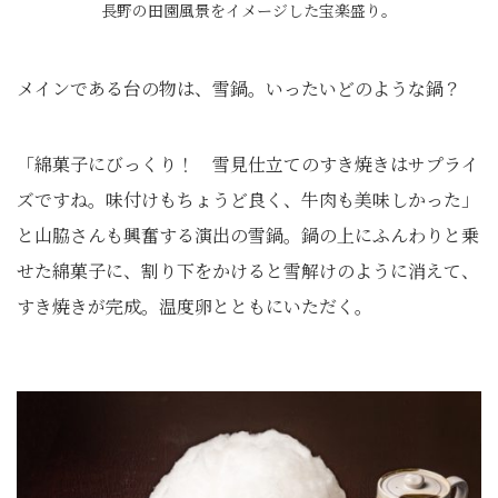
長野の田園風景をイメージした宝楽盛り。
メインである台の物は、雪鍋。いったいどのような鍋？
「綿菓子にびっくり！ 雪見仕立てのすき焼きはサプライ
ズですね。味付けもちょうど良く、牛肉も美味しかった」
と山脇さんも興奮する演出の雪鍋。鍋の上にふんわりと乗
せた綿菓子に、割り下をかけると雪解けのように消えて、
すき焼きが完成。温度卵とともにいただく。