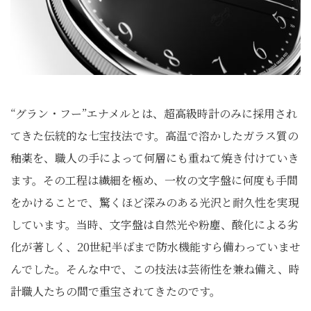
“グラン・フー”エナメルとは、超高級時計のみに採用され
てきた伝統的な七宝技法です。高温で溶かしたガラス質の
釉薬を、職人の手によって何層にも重ねて焼き付けていき
ます。その工程は繊細を極め、一枚の文字盤に何度も手間
をかけることで、驚くほど深みのある光沢と耐久性を実現
しています。当時、文字盤は自然光や粉塵、酸化による劣
化が著しく、20世紀半ばまで防水機能すら備わっていませ
んでした。そんな中で、この技法は芸術性を兼ね備え、時
計職人たちの間で重宝されてきたのです。