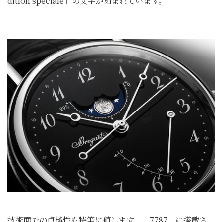
dition spéciale」の文字が刻まれています。
技術面での卓越性も特筆に値します。「7787」に搭載さ