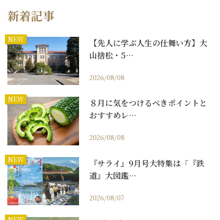
新着記事
NEW
【先人に学ぶ人生の仕舞い方】大
山捨松・5…
2026/08/08
NEW
８月に気をつけるべきポイントと
おすすめレ…
2026/08/08
NEW
『サライ』9月号大特集は「『鉄
道』大図鑑…
2026/08/07
NEW