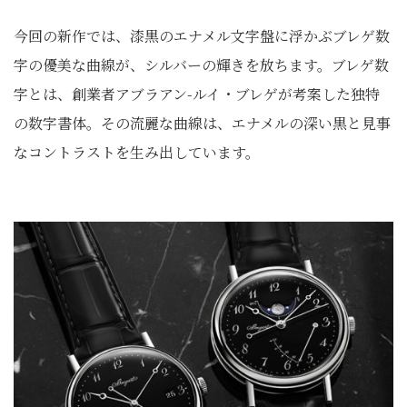
今回の新作では、漆黒のエナメル文字盤に浮かぶブレゲ数
字の優美な曲線が、シルバーの輝きを放ちます。ブレゲ数
字とは、創業者アブラアン-ルイ・ブレゲが考案した独特
の数字書体。その流麗な曲線は、エナメルの深い黒と見事
なコントラストを生み出しています。