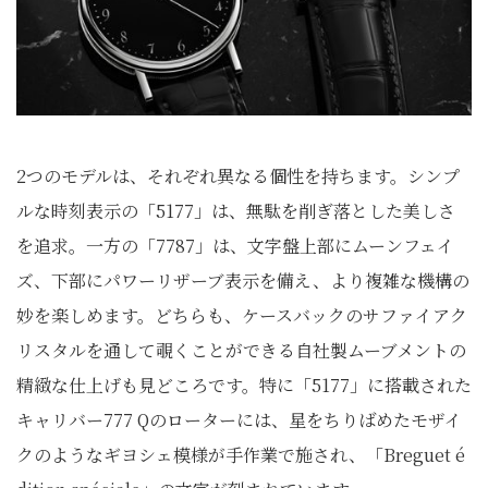
2つのモデルは、それぞれ異なる個性を持ちます。シンプ
ルな時刻表示の「5177」は、無駄を削ぎ落とした美しさ
を追求。一方の「7787」は、文字盤上部にムーンフェイ
ズ、下部にパワーリザーブ表示を備え、より複雑な機構の
妙を楽しめます。どちらも、ケースバックのサファイアク
リスタルを通して覗くことができる自社製ムーブメントの
精緻な仕上げも見どころです。特に「5177」に搭載された
キャリバー777 Qのローターには、星をちりばめたモザイ
クのようなギヨシェ模様が手作業で施され、「Breguet é