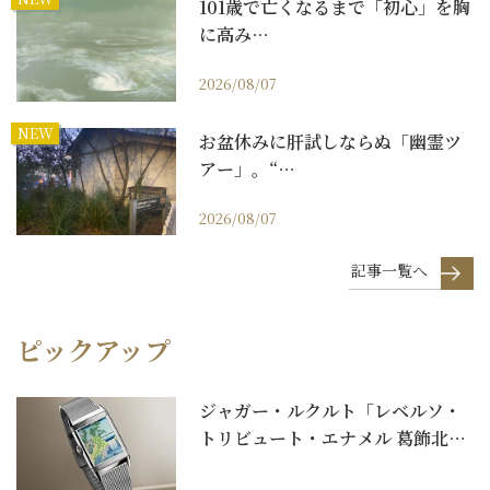
101歳で亡くなるまで「初心」を胸
に高み…
2026/08/07
NEW
お盆休みに肝試しならぬ「幽霊ツ
アー」。“…
2026/08/07
記事一覧へ
ピックアップ
ジャガー・ルクルト「レベルソ・
トリビュート・エナメル 葛飾北斎
諸国瀧巡り」｜北...