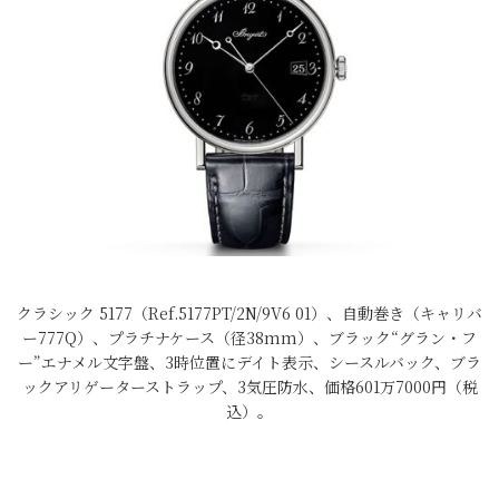
クラシック 5177（Ref.5177PT/2N/9V6 01）、自動巻き（キャリバ
ー777Q）、プラチナケース（径38mm）、ブラック“グラン・フ
ー”エナメル文字盤、3時位置にデイト表示、シースルバック、ブラ
ックアリゲーターストラップ、3気圧防水、価格601万7000円（税
込）。