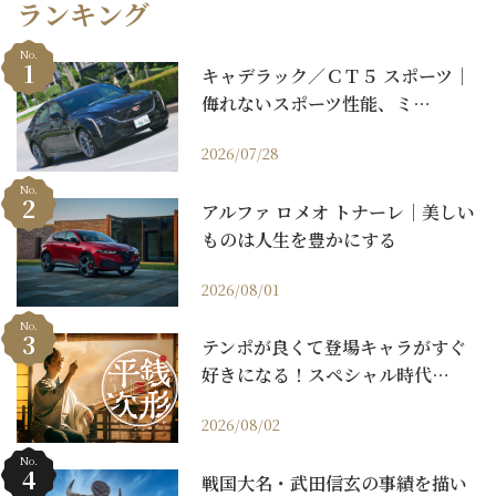
ランキング
No.
キャデラック／ＣＴ５ スポーツ｜
侮れないスポーツ性能、ミ…
2026/07/28
No.
アルファ ロメオ トナーレ｜美しい
ものは人生を豊かにする
2026/08/01
No.
テンポが良くて登場キャラがすぐ
好きになる！スペシャル時代…
2026/08/02
No.
戦国大名・武田信玄の事績を描い