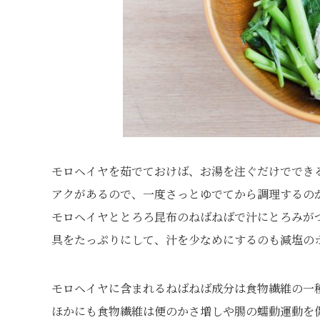
モロヘイヤを茹でておけば、お湯を注ぐだけででき
アクがあるので、一度さっとゆでてから調理するの
モロヘイヤととろろ昆布のねばねばで汁にとろみが
具をたっぷりにして、汁を少なめにするのも減塩の
モロヘイヤに含まれるねばねば成分は食物繊維の一
ほかにも食物繊維は便のかさ増しや腸の蠕動運動を