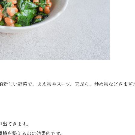
較的新しい野菜で、あえ物やスープ、天ぷら、炒め物などさまざ
が出てきます。
環境を整えるのに効果的です。