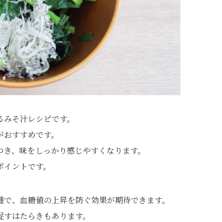
るみそ汁レシピです。
がおすすめです。
つき、味をしっかり感じやすくなります。
ポイントです。
種で、血糖値の上昇を防ぐ効果が期待できます。
促すはたらきもあります。