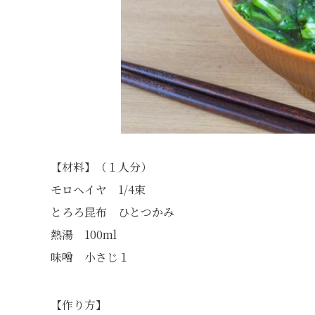
【材料】（１人分）
モロヘイヤ 1/4束
とろろ昆布 ひとつかみ
熱湯 100ml
味噌 小さじ１
【作り方】