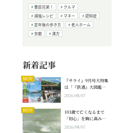
豊臣兄弟！
クルマ
減塩レシピ
マネー
認知症
定年後の歩き方
老人ホーム
京都
漢方
新着記事
NEW
『サライ』9月号大特集
は「『鉄道』大図鑑…
2026/08/07
NEW
101歳で亡くなるまで
「初心」を胸に高み…
2026/08/07