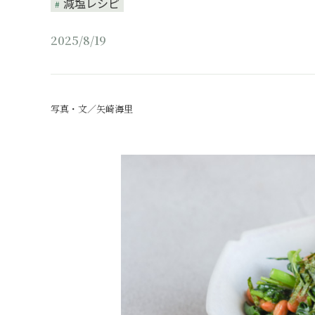
減塩レシピ
2025/8/19
写真・文／矢崎海里