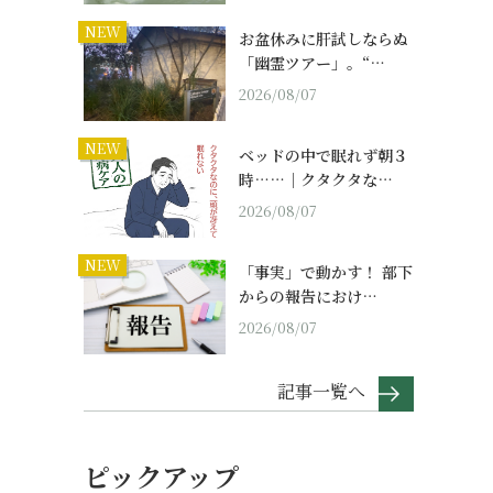
NEW
お盆休みに肝試しならぬ
「幽霊ツアー」。“…
2026/08/07
NEW
ベッドの中で眠れず朝３
時……｜クタクタな…
2026/08/07
NEW
「事実」で動かす！ 部下
からの報告におけ…
2026/08/07
記事一覧へ
ピックアップ