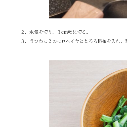
２．水気を切り、３cm幅に切る。
３．うつわに２のモロヘイヤととろろ昆布を入れ、