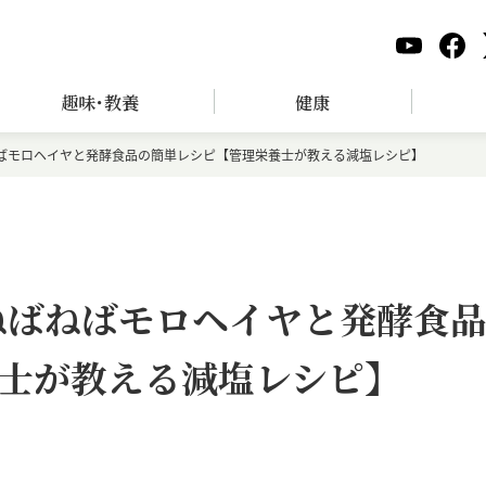
趣味･教養
健康
ねばモロヘイヤと発酵食品の簡単レシピ【管理栄養士が教える減塩レシピ】
ねばねばモロヘイヤと発酵食
士が教える減塩レシピ】