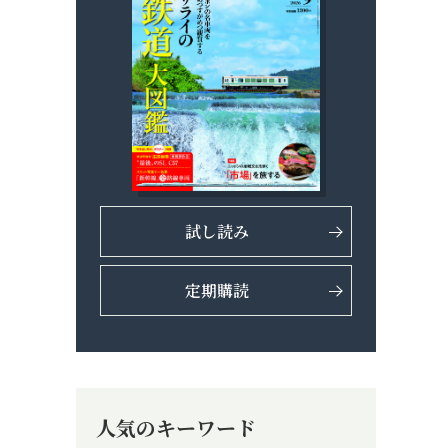
試し読み
定期購読
人気のキーワード