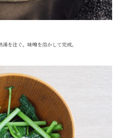
熱湯を注ぐ。味噌を溶かして完成。