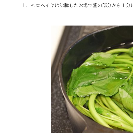
１．モロヘイヤは沸騰したお湯で茎の部分から１分