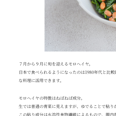
７月から９月に旬を迎えるモロヘイヤ。
日本で食べられるようになったのは1980年代と比
な料理に活用できます。
モロヘイヤの特徴はねばねば成分。
生では普通の青菜に見えますが、ゆでることで粘り
この粘り成分は水溶性食物繊維によるもので、腸内