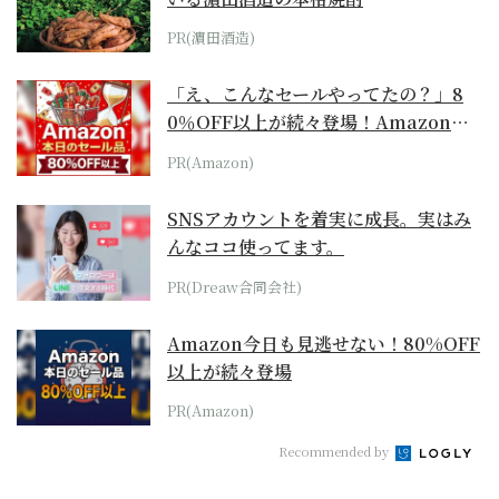
PR(濵田酒造)
「え、こんなセールやってたの？」8
0％OFF以上が続々登場！Amazonの
本気が...
PR(Amazon)
SNSアカウントを着実に成長。実はみ
んなココ使ってます。
PR(Dreaw合同会社)
Amazon今日も見逃せない！80%OFF
以上が続々登場
PR(Amazon)
Recommended by