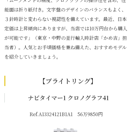
「ムーブメントの精度、クロノグラフの操作性を含め、性
能面は折り紙付き。文字盤のデザインのバランスもよく、
３針時計と変わらない視認性を備えています。最近、日本
定価は上昇傾向にありますが、当店では10万円台から購入
が可能です」（東京・中野の並行輸入時計店「かめ吉」担
当者）。人気とお手頃価格を兼ね備えた、おすすめモデル
を紹介していきましょう。
【ブライトリング】
ナビタイマー1 クロノグラフ41
Ref.A13324121B1A1 56万9850円