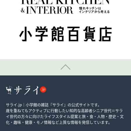
サライ.jp｜小学館の雑誌『サライ』の公式サイトです。
歳を重ねてもアクティブに行動したい知的な高齢者シニア世代＝サラ
イ世代の方々に向けたライフスタイル提案と旅・食・人物・歴史・文
化・趣味・健康・モノ情報など上質な情報を発信しています。