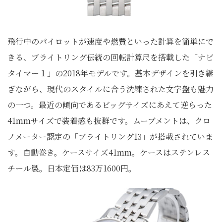
飛行中のパイロットが速度や燃費といった計算を簡単にで
きる、ブライトリング伝統の回転計算尺を搭載した「ナビ
タイマー１」の2018年モデルです。基本デザインを引き継
ぎながら、現代のスタイルに合う洗練された文字盤も魅力
の一つ。最近の傾向であるビッグサイズにあえて逆らった
41mmサイズで装着感も抜群です。ムーブメントは、クロ
ノメーター認定の「ブライトリング13」が搭載されていま
す。自動巻き。ケースサイズ41mm。ケースはステンレス
チール製。日本定価は83万1600円。