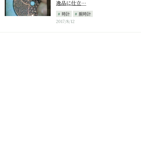
逸品に仕立…
時計
腕時計
2017/8/12