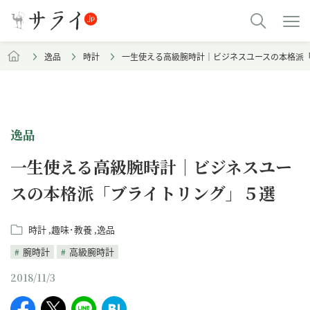
逸品
時計
一生使える高級腕時計｜ビジネスユースの本格派
逸品
一生使える高級腕時計｜ビジネスユー
スの本格派「ブライトリング」５選
時計
趣味･教養
逸品
腕時計
高級腕時計
2018/11/3