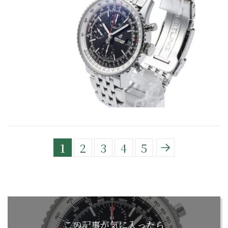
1
2
3
4
5
この記事が気に入ったら