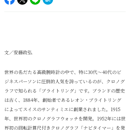
文／安藤政弘
世界の名だたる高級腕時計の中で、特に30代～40代のビ
ジネスパーソンに圧倒的人気を誇っているのが、クロノグ
ラフで知られる「ブライトリング」です。ブランドの歴史
は古く、1884年、創始者であるレオン・ブライトリング
によってスイスのサンティミエに創業されました。1915
年、世界初のクロノグラフウォッチを開発。1952年には世
界初の回転計算尺付きクロノグラフ「ナビタイマー」を発