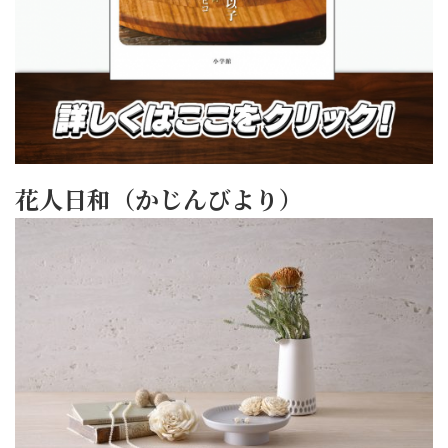
花人日和（かじんびより）