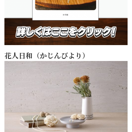
花人日和（かじんびより）