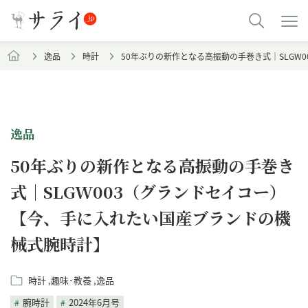
逸品
時計
50年ぶりの新作となる高振動の手巻き式｜SLGW
逸品
50年ぶりの新作となる高振動の手巻き
式｜SLGW003（グランドセイコー）
【今、手に入れたい国産ブランドの機
械式腕時計】
時計
趣味･教養
逸品
腕時計
2024年6月号