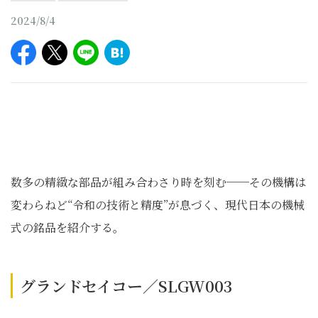
2024/8/4
数多の精緻な部品が組み合わさり時を刻む──その機構は
変わらねど“令和の技術と精度”が息づく、現代日本の機械
式の銘品を紹介する。
グランドセイコー／SLGW003