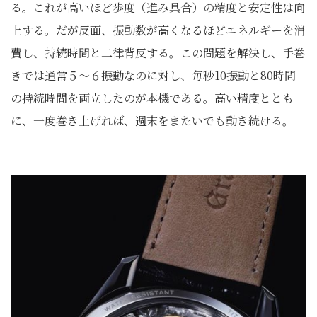
る。これが高いほど歩度（進み具合）の精度と安定性は向
上する。だが反面、振動数が高くなるほどエネルギーを消
費し、持続時間と二律背反する。この問題を解決し、手巻
きでは通常５〜６振動なのに対し、毎秒10振動と80時間
の持続時間を両立したのが本機である。高い精度ととも
に、一度巻き上げれば、週末をまたいでも動き続ける。