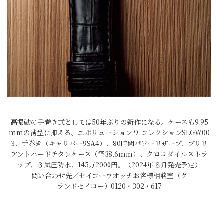
高振動の手巻き式としては50年ぶりの新作になる。ケースも9.95
mmの薄型に抑える。エボリューション９ コレクションSLGW00
3、手巻き（キャリバー9SA4）、80時間パワーリザーブ、ブリリ
アントハードチタンケース（径38.6mm）、クロコダイルストラ
ップ、３気圧防水、145万2000円。（2024年８月発売予定）
問い合わせ先／セイコーウオッチお客様相談室（グ
ランドセイコー）0120・302・617