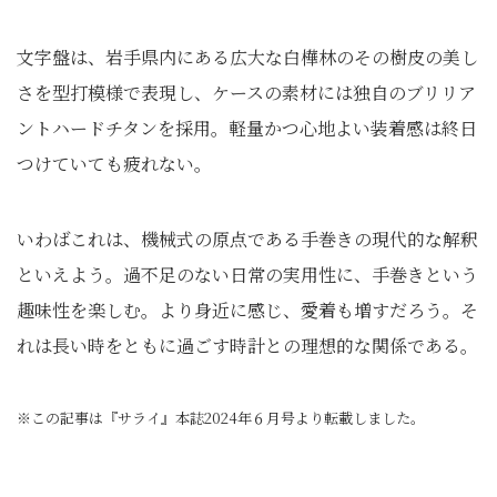
文字盤は、岩手県内にある広大な白樺林のその樹皮の美し
さを型打模様で表現し、ケースの素材には独自のブリリア
ントハードチタンを採用。軽量かつ心地よい装着感は終日
つけていても疲れない。
いわばこれは、機械式の原点である手巻きの現代的な解釈
といえよう。過不足のない日常の実用性に、手巻きという
趣味性を楽しむ。より身近に感じ、愛着も増すだろう。そ
れは長い時をともに過ごす時計との理想的な関係である。
※この記事は『サライ』本誌2024年６月号より転載しました。