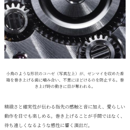
小鳥のような形状のコハゼ（写真左上）が、ゼンマイを収めた香
箱を巻き上げる歯に噛み合い、不意にほどけるのを防止する。巻
き上げ時の動きに目が奪われる。
精緻さと確実性が伝わる指先の感触と音に加え、愛らしい
動作を目でも楽しめる。巻き上げることが手間ではなく、
待ち遠しくなるような感性に響く演出だ。