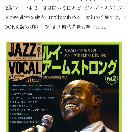
ビギン…一生で一度は聞いておきたいジャズ・スタンダー
ドの熱唱約250曲をCD26枚に収めた日本初の全集です。B
OOKを読めば歌手の生涯や時代背景も学べます。