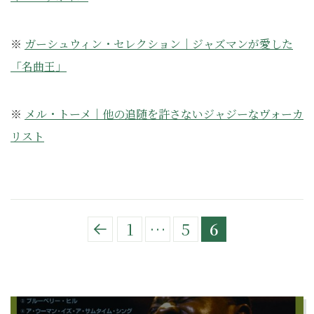
※
ガーシュウィン・セレクション｜ジャズマンが愛した
「名曲王」
※
メル・トーメ｜他の追随を許さないジャジーなヴォーカ
リスト
1
…
5
6