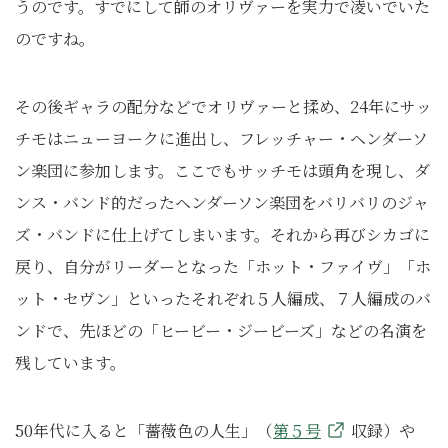
うのです。すでにして師のオリヴァーを実力で凌いでいた
のですね。
その後ギャラの配分などでオリヴァーと揉め、24年にサッ
チモはニューヨークに進出し、フレッチャー・ヘンダーソ
ン楽団に参加します。ここでもサッチモは頭角を現し、ダ
ンス・バンド的だったヘンダーソン楽団をバリバリのジャ
ズ・バンドに仕上げてしまいます。それから再びシカゴに
戻り、自分がリーダーとなった「ホット・ファイヴ」「ホ
ット・セヴン」といったそれぞれ５人編成、７人編成のバ
ンドで、先ほどの「ヒービー・ジービーズ」などの名演を
残しています。
50年代に入ると「薔薇色の人生」（
第５号
収録）や