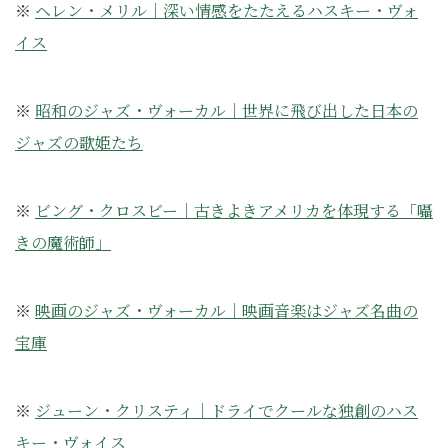
※
ヘレン・メリル｜深い情感をたたえるハスキー・ヴォ
イス
※
昭和のジャズ・ヴォーカル｜世界に飛び出した日本の
ジャズの歌姫たち
※
ビング・クロスビー｜古きよきアメリカを体現する「囁
きの魔術師」
※
映画のジャズ・ヴォーカル｜映画音楽はジャズ名曲の
宝庫
※
ジューン・クリスティ｜ドライでクールな独創のハス
キー・ヴォイス