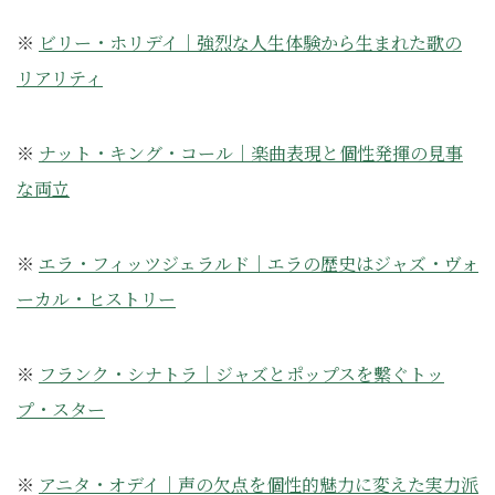
※
ビリー・ホリデイ｜強烈な人生体験から生まれた歌の
リアリティ
※
ナット・キング・コール｜楽曲表現と個性発揮の見事
な両立
※
エラ・フィッツジェラルド｜エラの歴史はジャズ・ヴォ
ーカル・ヒストリー
※
フランク・シナトラ｜ジャズとポップスを繫ぐトッ
プ・スター
※
アニタ・オデイ｜声の欠点を個性的魅力に変えた実力派