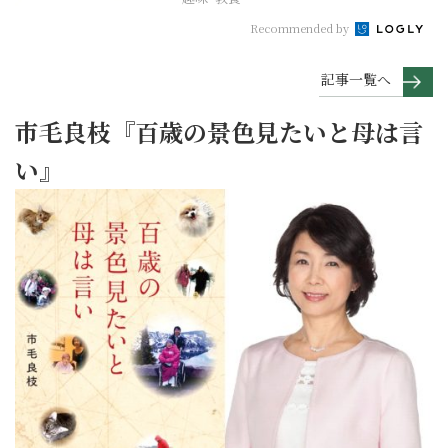
Recommended by
記事一覧へ
市毛良枝『百歳の景色見たいと母は言
い』