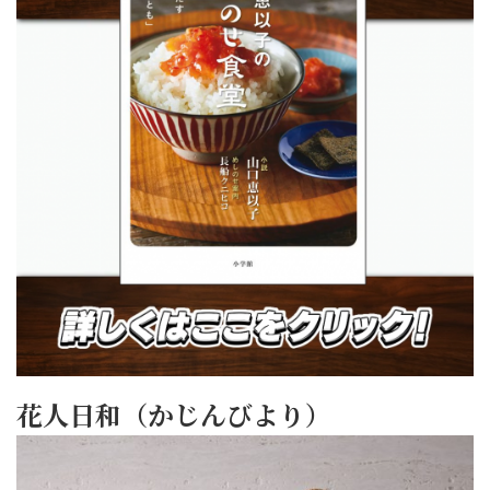
花人日和（かじんびより）