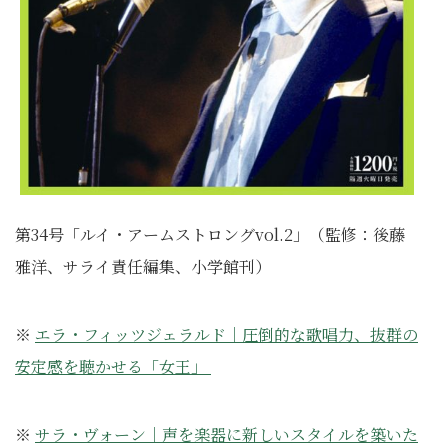
第34号「ルイ・アームストロングvol.2」（監修：後藤
雅洋、サライ責任編集、小学館刊）
※
エラ・フィッツジェラルド｜圧倒的な歌唱力、抜群の
安定感を聴かせる「女王」
※
サラ・ヴォーン｜声を楽器に新しいスタイルを築いた