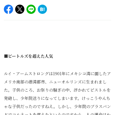
■ビートルズを超えた人気
ルイ・アームストロングは1901年にメキシコ湾に面したア
メリカ南部の港湾都市、ニューオルリンズに生まれまし
た。子供のころ、お祭りの騒ぎの中、浮かれてピストルを
発砲し、少年院送りになってしまいます。けっこうやんち
ゃな子供だったのですねえ。しかし、少年院のブラスバン
ドでコルネットを覚えたというのですから、人の運命はわ