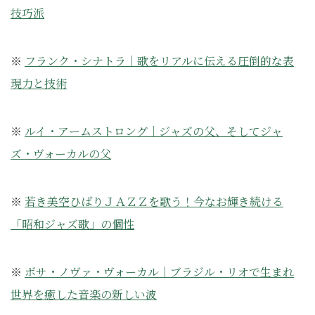
技巧派
※
フランク・シナトラ｜歌をリアルに伝える圧倒的な表
現力と技術
※
ルイ・アームストロング｜ジャズの父、そしてジャ
ズ・ヴォーカルの父
※
若き美空ひばりＪＡＺＺを歌う！今なお輝き続ける
「昭和ジャズ歌」の個性
※
ボサ・ノヴァ・ヴォーカル｜ブラジル・リオで生まれ
世界を癒した音楽の新しい波