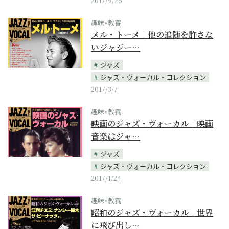
2017/9/26
趣味･教養
メル・トーメ｜他の追随を許さな
いジャジー…
ジャズ
ジャズ・ヴォーカル・コレクション
2017/3/7
趣味･教養
映画のジャズ・ヴォーカル｜映画
音楽はジャ…
ジャズ
ジャズ・ヴォーカル・コレクション
2017/1/24
趣味･教養
昭和のジャズ・ヴォーカル｜世界
に飛び出し…