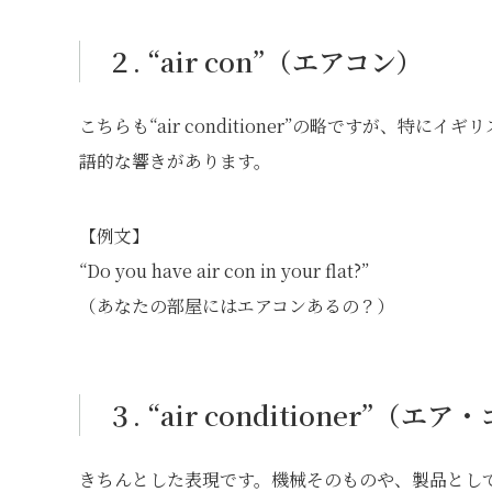
２. “air con”（エアコン）
こちらも“air conditioner”の略ですが、
語的な響きがあります。
【例文】
“Do you have air con in your flat?”
（あなたの部屋にはエアコンあるの？）
３. “air conditioner”
きちんとした表現です。機械そのものや、製品とし