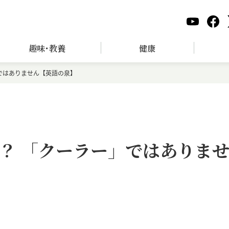
趣味･教養
健康
ではありません【英語の泉】
？ 「クーラー」ではありま