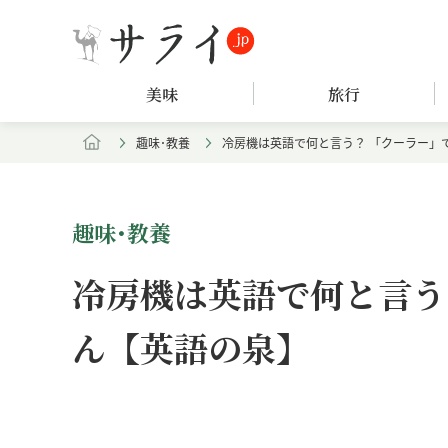
美味
旅行
趣味･教養
冷房機は英語で何と言う？ 「クーラー」
趣味･教養
冷房機は英語で何と言う
ん【英語の泉】