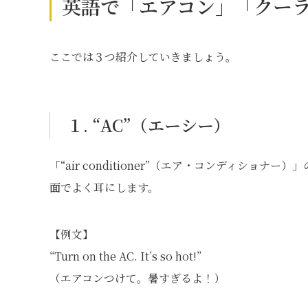
英語で「エアコン」「クー
ここでは３つ紹介していきましょう。
１. “AC”（エーシー）
「“air conditioner”（エア・コンディシ
面でよく耳にします。
【例文】
“Turn on the AC. It’s so hot!”
（エアコンつけて。暑すぎるよ！）