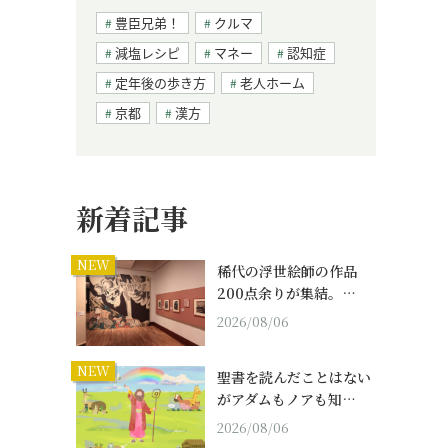
豊臣兄弟！
クルマ
減塩レシピ
マネー
認知症
定年後の歩き方
老人ホーム
京都
漢方
新着記事
NEW
稀代の浮世絵師の作品
200点余りが集結。…
2026/08/06
NEW
聖書を読んだことはない
がアダムもノアも知…
2026/08/06