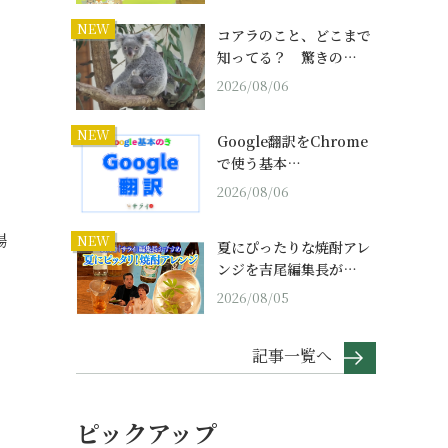
NEW
コアラのこと、どこまで
知ってる？ 驚きの…
2026/08/06
NEW
Google翻訳をChrome
で使う基本…
2026/08/06
場
NEW
夏にぴったりな焼酎アレ
ンジを吉尾編集長が…
2026/08/05
記事一覧へ
ピックアップ