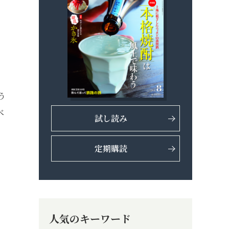
う
べ
試し読み
定期購読
人気のキーワード