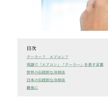
目次
クーラー？ エアコン？
英語で「エアコン」「クーラー」を表す言葉
世界の伝統的な冷却法
日本の伝統的な冷却法
最後に