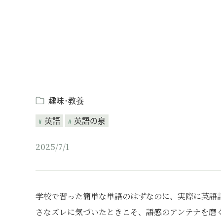
趣味･教養
英語
英語の泉
2025/7/1
学校で習った簡単な単語のはずなのに、実際に英語
さなズレに気づいたときこそ、語感のアンテナを磨