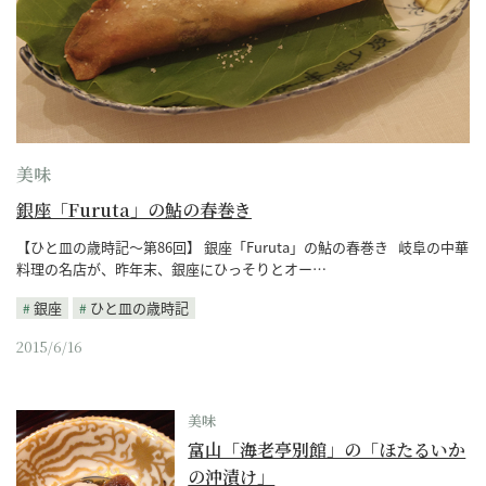
美味
銀座「Furuta」の鮎の春巻き
【ひと皿の歳時記～第86回】 銀座「Furuta」の鮎の春巻き 岐阜の中華
料理の名店が、昨年末、銀座にひっそりとオー…
銀座
ひと皿の歳時記
2015/6/16
美味
富山「海老亭別館」の「ほたるいか
の沖漬け」