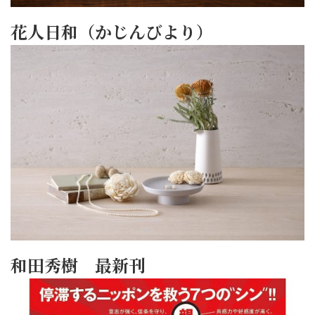
花人日和（かじんびより）
和田秀樹 最新刊