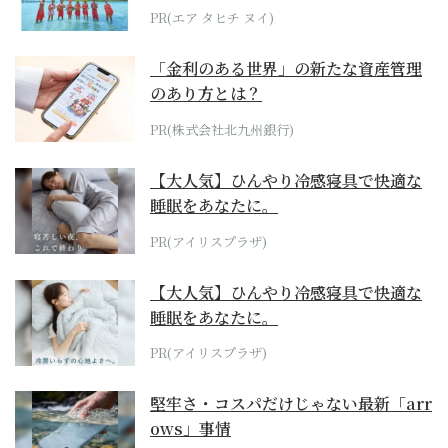
らみえてくる...
PR(エア タヒチ ヌイ)
「金利のある世界」の新たな資産管理
のあり方とは？
PR(株式会社北九州銀行)
【大人気】ひんやり冷感寝具で快適な
睡眠をあなたに。
PR(アイリスプラザ)
【大人気】ひんやり冷感寝具で快適な
睡眠をあなたに。
PR(アイリスプラザ)
堅牢さ・コスパだけじゃない最新「arr
ows」事情