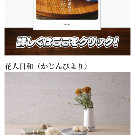
花人日和（かじんびより）