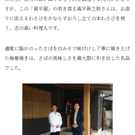
すが、この「高平屋」の若き店主高平新之助さんは、お造
りに添えるわさびをかならずおろし立ての本わさびを使
う、志の高い料理人です。
適度に脂がのったさばを白みそで味付けし丁寧に焼き上げ
た柚菴焼きは、さばの美味しさを最大限に引き出した名品
でした。