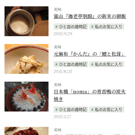
美味
富山『海老亭別館』の新米の御飯
ひと皿の歳時記
私のお気に入り
2015/9/29
美味
元麻布『かんだ』の「鱧と松茸」
ひと皿の歳時記
私のお気に入り
2015/8/25
美味
日本橋「noma」の青首鴨の炭火
焼き
ひと皿の歳時記
私のお気に入り
2015/1/27
美味