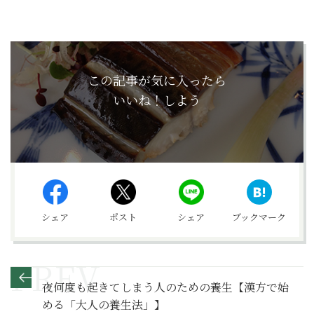
この記事が気に入ったら
いいね！しよう
シェア
ポスト
シェア
ブックマーク
夜何度も起きてしまう人のための養生【漢方で始
める「大人の養生法」】