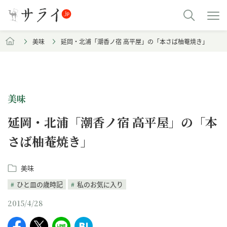
美味
延岡・北浦「潮香ノ宿 高平屋」の「本さば柚菴焼き」
美味
延岡・北浦「潮香ノ宿 高平屋」の「本
さば柚菴焼き」
美味
ひと皿の歳時記
私のお気に入り
2015/4/28