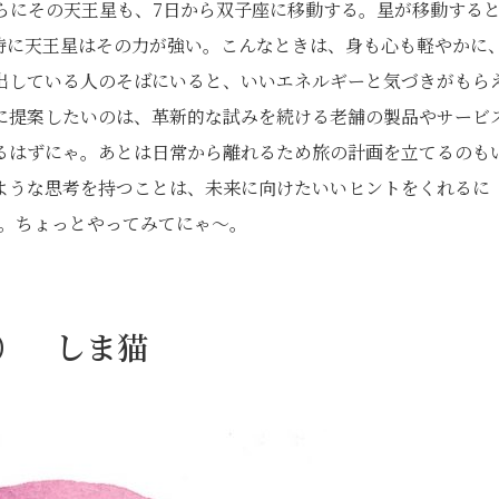
らにその天王星も、7日から双子座に移動する。星が移動する
特に天王星はその力が強い。こんなときは、身も心も軽やかに
出している人のそばにいると、いいエネルギーと気づきがもら
に提案したいのは、革新的な試みを続ける老舗の製品やサービ
るはずにゃ。あとは日常から離れるため旅の計画を立てるのも
ような思考を持つことは、未来に向けたいいヒントをくれるに
め。ちょっとやってみてにゃ〜。
日） しま猫