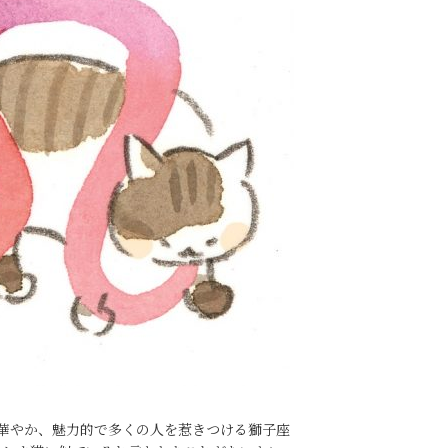
華やか、魅力的で多くの人を惹きつける獅子座