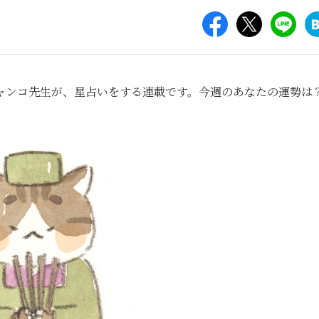
ャンコ先生が、星占いをする連載です。今週のあなたの運勢は