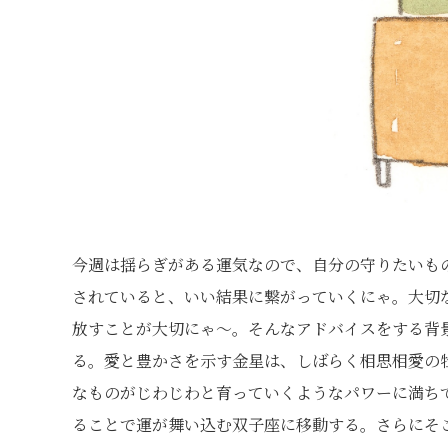
今週は揺らぎがある運気なので、自分の守りたいも
されていると、いい結果に繋がっていくにゃ。大切
放すことが大切にゃ〜。そんなアドバイスをする背
る。愛と豊かさを示す金星は、しばらく相思相愛の
なものがじわじわと育っていくようなパワーに満ち
ることで運が舞い込む双子座に移動する。さらにそ