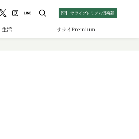
サライプレミアム倶楽部
生活
サライPremium