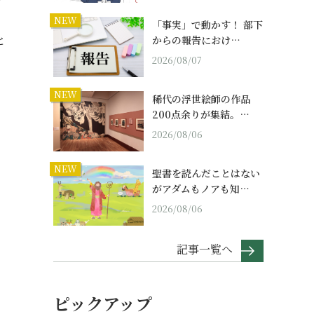
NEW
「事実」で動かす！ 部下
と
からの報告におけ…
2026/08/07
NEW
稀代の浮世絵師の作品
200点余りが集結。…
2026/08/06
NEW
聖書を読んだことはない
がアダムもノアも知…
2026/08/06
記事一覧へ
ピックアップ