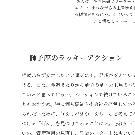
さんは、ネコ集会のリーダー
ゃ？ 生まれながらの王者ゆえ
る傾向があるにゃ。かといって
ーンと構えてニコニコ
獅子座のラッキーアクション
相変わらず安定したいい運気にゃ。発想が冴えてい
ある。また、今週あたりから革命の星・天王星のパ
ていると思ってにゃ〜。ルーティンで続けているこ
ともおすすめ。特に個人事業主や会社を経営してい
られないために、何をすべきか」をちょっと考えて
つける「何か」を見つけてみることにゃ。それが下
いい。資産運用の見直し、副業のスタートにもいい