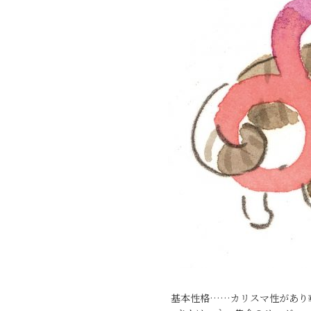
基本性格……カリスマ性があり