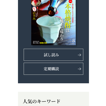
試し読み
定期購読
人気のキーワード