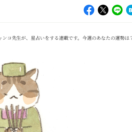
ャンコ先生が、星占いをする連載です。今週のあなたの運勢は