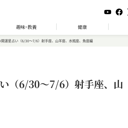
趣味･教養
健康
開運星占い（6/30～7/6）射手座、山羊座、水瓶座、魚座編
（6/30～7/6）射手座、山