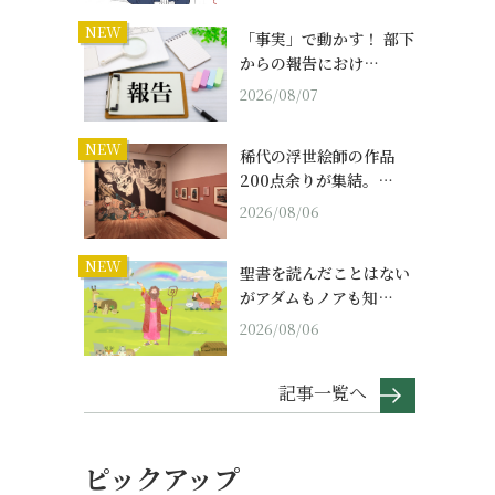
NEW
「事実」で動かす！ 部下
からの報告におけ…
2026/08/07
NEW
稀代の浮世絵師の作品
200点余りが集結。…
2026/08/06
NEW
聖書を読んだことはない
がアダムもノアも知…
2026/08/06
記事一覧へ
ピックアップ