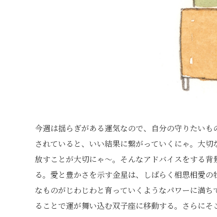
今週は揺らぎがある運気なので、自分の守りたいも
されていると、いい結果に繋がっていくにゃ。大切
放すことが大切にゃ〜。そんなアドバイスをする背
る。愛と豊かさを示す金星は、しばらく相思相愛の
なものがじわじわと育っていくようなパワーに満ち
ることで運が舞い込む双子座に移動する。さらにそ