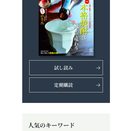
試し読み
定期購読
人気のキーワード