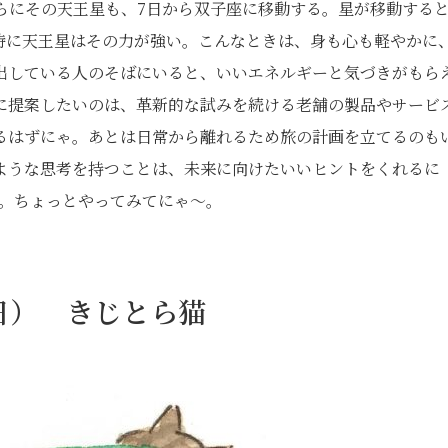
らにその天王星も、7日から双子座に移動する。星が移動する
特に天王星はその力が強い。こんなときは、身も心も軽やかに
出している人のそばにいると、いいエネルギーと気づきがもら
に提案したいのは、革新的な試みを続ける老舗の製品やサービ
るはずにゃ。あとは日常から離れるため旅の計画を立てるのも
ような思考を持つことは、未来に向けたいいヒントをくれるに
め。ちょっとやってみてにゃ〜。
1日） きじとら猫