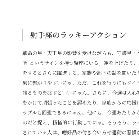
射手座のラッキーアクション
革命の星・天王星の影響を受けながらも、守護星・
所”というサインを持つ蟹座にいる。運を上げたり
をするとさらに躍進する。家族や部下の話を聞いた
果に繋がりやすいにゃ。ただ、これを行うにもタイ
残るものを渡すといいにゃん。さらに、今週は人心
をかけて頑張ったことを認めたり、家族からの応援
ラブルも回避できるにゃん。他にも、今週あたりか
のだと捉え、積極的に行動してにゃ。そうそう、ラ
されている人は、嗜好品の付き合い方や運動の習慣