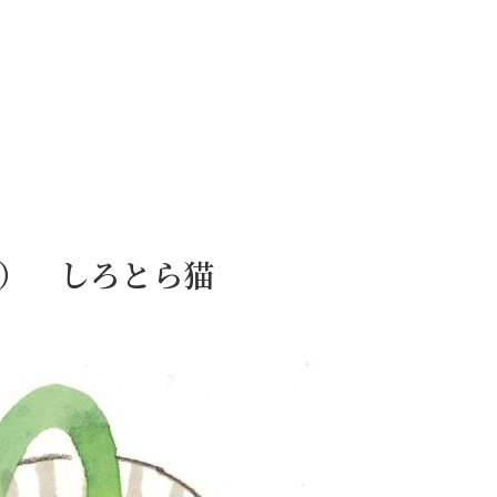
9日） しろとら猫