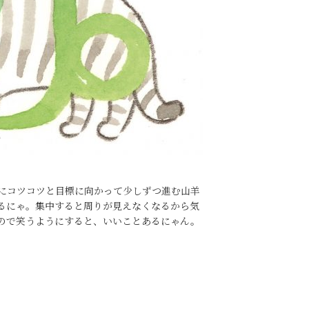
にコツコツと目標に向かって少しずつ進む山羊
るにゃ。集中すると周りが見えなくなるから気
ので笑うようにすると、いいことあるにゃん。