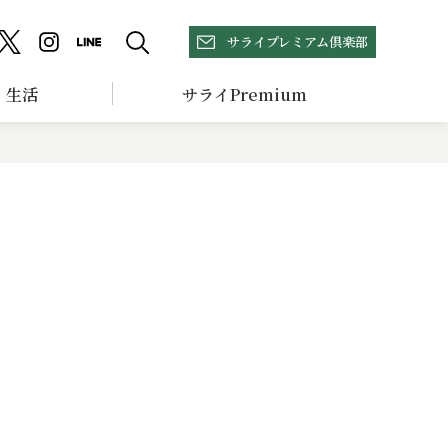
サライプレミアム倶楽部
生活
サライPremium