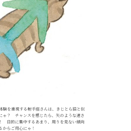
体験を重視する射手座さんは、きじとら猫と似
にゃ？ チャンスを感じたら、矢のような速さ
！ 目的に集中するあまり、周りを見ない傾向
るからご用心にゃ！