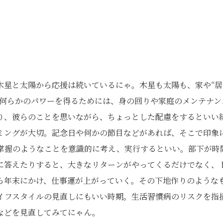
木星と太陽から応援は続いているにゃ。木星も太陽も、家や“居
、何らかのパワーを得るためには、身の回りや家庭のメンテナン
り、彼らのことを思いながら、ちょっとした配慮をするといい
ミングが大切。記念日や何かの節目などがあれば、そこで印象
掌握のようなことを意識的に考え、実行するといい。部下が時
に答えたりすると、大きなリターンがやってくるだけでなく、
ら年末にかけ、仕事運が上がっていく。その下地作りのような
イフスタイルの見直しにもいい時期。生活習慣病のリスクを指
などを見直してみてにゃん。