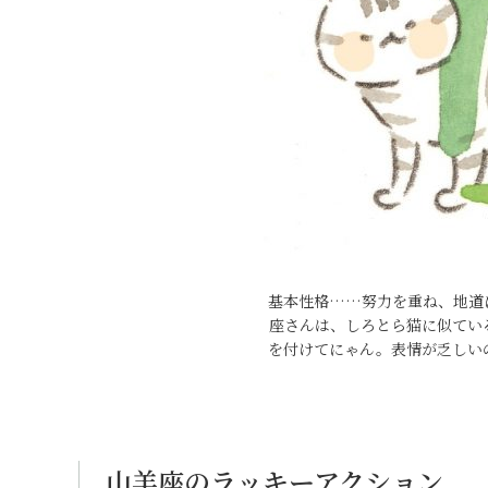
基本性格……努力を重ね、地道
座さんは、しろとら猫に似てい
を付けてにゃん。表情が乏しい
山羊座のラッキーアクション