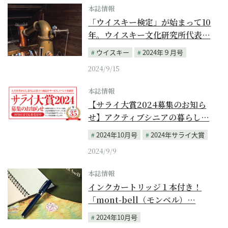
本誌情報
「ウイスキー検定」が始まって10
年。ウイスキー文化研究所代表…
ウイスキー
2024年９月号
2024/9/15
本誌情報
【サライ大賞2024募集のお知ら
せ】アクティブシニアの暮らし…
2024年10月号
2024年サライ大賞
2024/9/9
本誌情報
インクカートリッジ１本付き！
「mont-bell（モンベル）…
2024年10月号