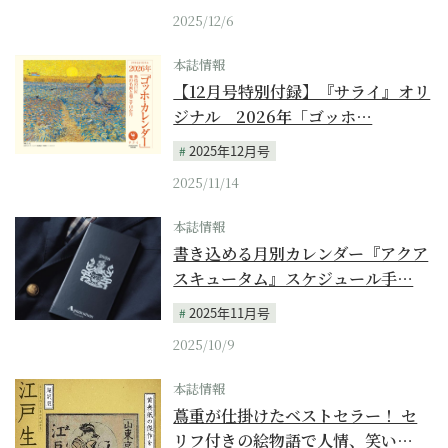
2025/12/6
本誌情報
【12月号特別付録】『サライ』オリ
ジナル 2026年「ゴッホ…
2025年12月号
2025/11/14
本誌情報
書き込める月別カレンダー『アクア
スキュータム』スケジュール手…
2025年11月号
2025/10/9
本誌情報
蔦重が仕掛けたベストセラー！ セ
リフ付きの絵物語で人情、笑い…