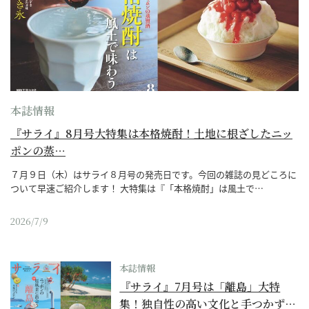
本誌情報
『サライ』8月号大特集は本格焼酎！土地に根ざしたニッ
ポンの蒸…
７月９日（木）はサライ８月号の発売日です。今回の雑誌の見どころに
ついて早速ご紹介します！ 大特集は『「本格焼酎」は風土で…
2026/7/9
本誌情報
『サライ』7月号は「離島」大特
集！独自性の高い文化と手つかず…