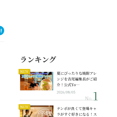
ランキング
NEW
」
夏にぴったりな焼酎アレ
ンジを吉尾編集長がご紹
介！公式Yo…
2026/08/05
No.
NEW
テンポが良くて登場キャ
ラがすぐ好きになる！ス