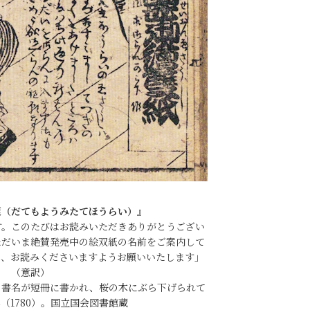
萊（だてもようみたてほうらい）』
す。このたびはお読みいただきありがとうござい
ただいま絶賛発売中の絵双紙の名前をご案内して
き、お読みくださいますようお願いいたします」
（意訳）
の書名が短冊に書かれ、桜の木にぶら下げられて
（1780）。国立国会図書館蔵