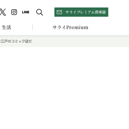
サライプレミアム倶楽部
生活
サライPremium
は江戸のコミック誌だ