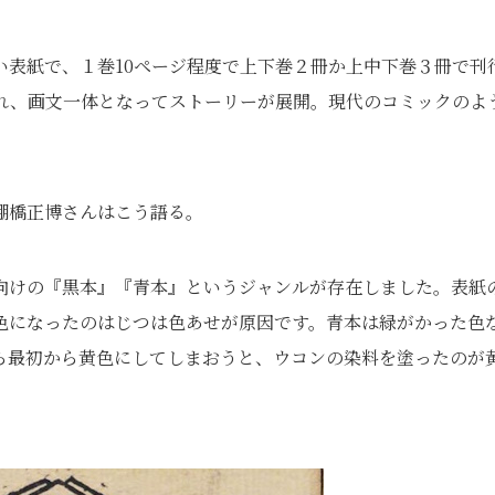
い表紙で、１巻10ページ程度で上下巻２冊か上中下巻３冊で刊
れ、画文一体となってストーリーが展開。現代のコミックのよ
棚橋正博さんはこう語る。
向けの『黒本』『青本』というジャンルが存在しました。表紙
色になったのはじつは色あせが原因です。青本は緑がかった色
ら最初から黄色にしてしまおうと、ウコンの染料を塗ったのが