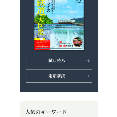
試し読み
定期購読
人気のキーワード