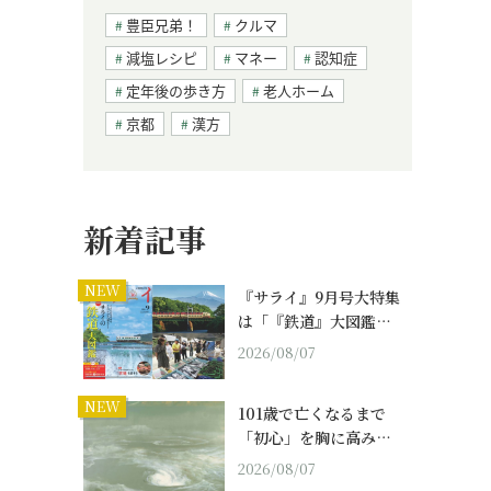
豊臣兄弟！
クルマ
減塩レシピ
マネー
認知症
定年後の歩き方
老人ホーム
京都
漢方
新着記事
NEW
『サライ』9月号大特集
は「『鉄道』大図鑑…
2026/08/07
NEW
101歳で亡くなるまで
「初心」を胸に高み…
2026/08/07