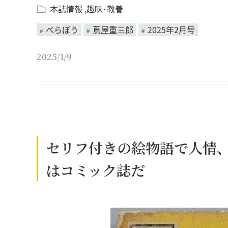
本誌情報
趣味･教養
べらぼう
蔦屋重三郎
2025年2月号
2025/1/9
セリフ付きの絵物語で人情
はコミック誌だ