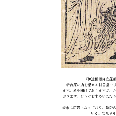
『伊達模様見立蓬
「新吉原に店を構える耕書堂で
ます。幕を開けておりますが、
おります。どうぞお求めいただ
巻末は広告になっており、新版
いる。安永９年