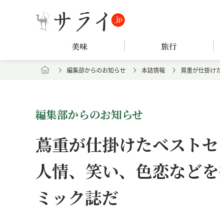
美味
旅行
編集部からのお知らせ
本誌情報
蔦重が仕掛け
編集部からのお知らせ
蔦重が仕掛けたベストセ
人情、笑い、色恋などを
ミック誌だ