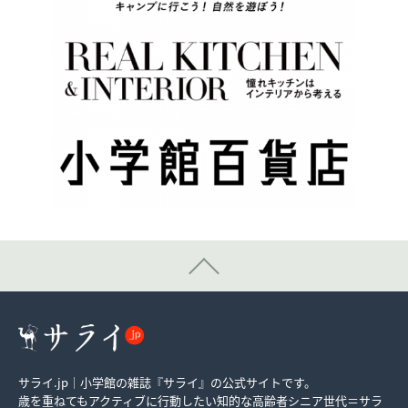
サライ.jp｜小学館の雑誌『サライ』の公式サイトです。
歳を重ねてもアクティブに行動したい知的な高齢者シニア世代＝サラ