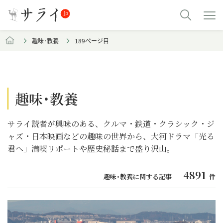
趣味･教養
189ページ目
趣味･教養
サライ読者が興味のある、クルマ・鉄道・クラシック・ジ
ャズ・日本映画などの趣味の世界から、大河ドラマ「光る
君へ」満喫リポートや歴史秘話まで盛り沢山。
4891
趣味･教養に関する記事
件