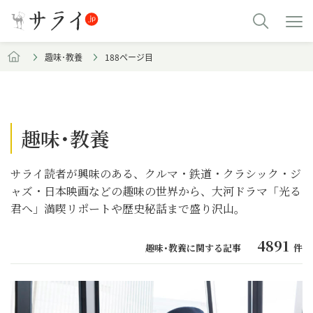
趣味･教養
188ページ目
趣味･教養
サライ読者が興味のある、クルマ・鉄道・クラシック・ジ
ャズ・日本映画などの趣味の世界から、大河ドラマ「光る
君へ」満喫リポートや歴史秘話まで盛り沢山。
4891
趣味･教養に関する記事
件