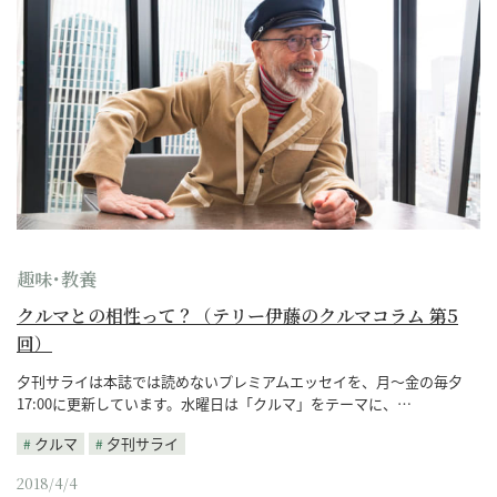
趣味･教養
クルマとの相性って？（テリー伊藤のクルマコラム 第5
回）
夕刊サライは本誌では読めないプレミアムエッセイを、月～金の毎夕
17:00に更新しています。水曜日は「クルマ」をテーマに、…
クルマ
夕刊サライ
2018/4/4