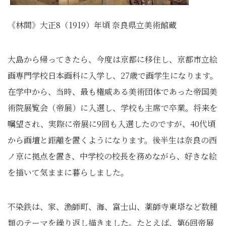
《林間》大正8（1919）年頃 奈良県立美術館蔵
大島から帰ってきたら、今度は京都に移住し、京都市立絵
画専門学校日本画科に入学し、27歳で画学生になります。
在学中から、当時、最も権威ある美術団体であった帝国美
術院展覧会（帝展）に入選し、学校も主席で卒業。将来を
嘱望され、実際に帝展に9回も入選したのですが、40代頃
から画壇と距離を置くようになります。後半生は奈良の西
ノ京に拠点を置き、中学校の校長を務めながら、好きな絵
を描いて気ままに暮らしました。
不染鉄は、家、漁師町、海、富士山、薬師寺東塔など数種
類のテーマを繰り返し描きました。たとえば、第6回帝展