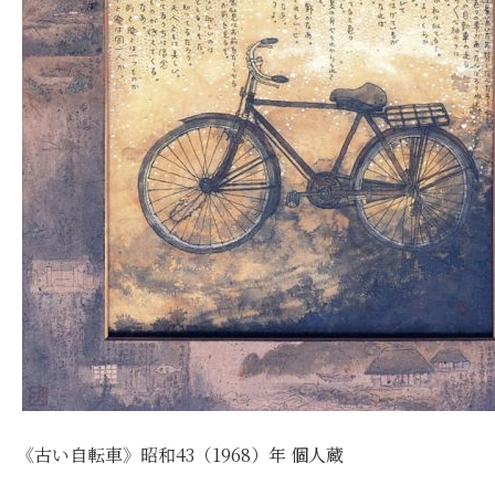
《古い自転車》昭和43（1968）年 個人蔵