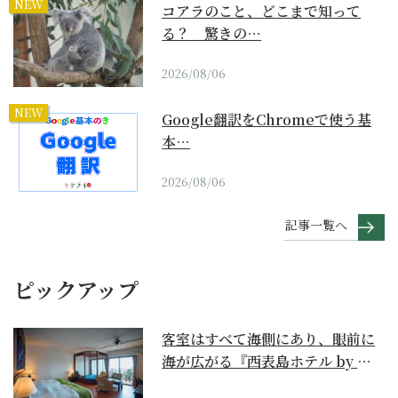
NEW
コアラのこと、どこまで知って
る？ 驚きの…
2026/08/06
NEW
Google翻訳をChromeで使う基
本…
2026/08/06
記事一覧へ
ピックアップ
客室はすべて海側にあり、眼前に
海が広がる『西表島ホテル by 星
野リゾート』