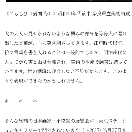
《ともしび（裏面 海）》昭和40年代後半 奈良県立美術館蔵
大の大人が見せられないような弱みの部分を等身大に曝け
出した言葉が、心に突き刺さってきます。江戸時代以前、
絵に言葉を書き入れることは一般的でしたが、明治時代に
入ってから書と画は分離され、美術の本流で詞書は減って
いきます。世の潮流に迎合しない不染だからこそ、このよ
うな表現ができたのかもしれません。
＊ ＊ ＊
そんな異端の日本画家・不染鉄の展覧会が、東京ステーシ
ョンギャラリーで開催されています（～2017年8月27日ま