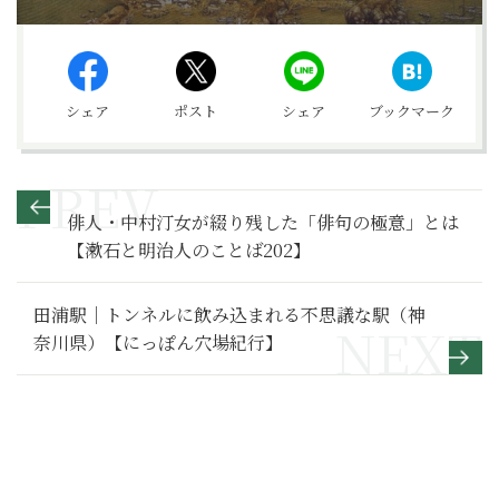
シェア
ポスト
シェア
ブックマーク
俳人・中村汀女が綴り残した「俳句の極意」とは
【漱石と明治人のことば202】
田浦駅｜トンネルに飲み込まれる不思議な駅（神
奈川県）【にっぽん穴場紀行】