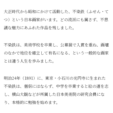
大正時代から昭和にかけて活動した、不染鉄（ふせん・て
つ）という日本画家がいます。どの流派にも属さず、不思
議な魅力にあふれた作品を残しました。
不染鉄は、美術学校を卒業し、公募展で入賞を重ね、画壇
のなかで地位を確立して有名になる、という一般的な画家
とは違う人生を歩みました。
明治24年（1891）に、東京・小石川の光円寺に生まれた
不染鉄は、僧侶にはならず、中学を卒業すると絵の道を志
し、横山大観などが所属した日本美術院の研究会員にな
り、本格的に勉強を始めます。