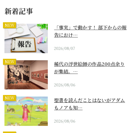
新着記事
NEW
「事実」で動かす！ 部下からの報
告におけ…
2026/08/07
NEW
稀代の浮世絵師の作品200点余り
が集結。…
2026/08/06
NEW
聖書を読んだことはないがアダム
もノアも知…
2026/08/06