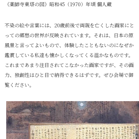
《薬師寺東塔の図》昭和45（1970）年頃 個人蔵
不染の絵や言葉には、20歳前後で両親を亡くした画家にと
っての郷愁の世界が反映されています。それは、日本の原
風景と言ってよいもので、体験したこともないのになぜか
鑑賞している私達も懐かしくなってくる温かなものです。
これまであまり注目されてこなかった画家ですが、その画
力、独創性はひと目で納得できるはずです。ぜひ会場で御
覧ください。