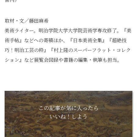
取材・文／藤田麻希
美術ライター。明治学院大学大学院芸術学専攻修了。『美
術手帖』
などへの寄稿ほか、『日本美術全集』『超絶技
巧！明治工芸の粋』
『村上隆のスーパーフラット・コレク
ション』
など展覧会図録や書籍の編集・執筆も担当。
この記事が気に入ったら
いいね！しよう