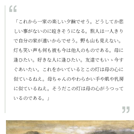
「これから一家の楽しい夕餉でせう。どうしてか悲
しい事がないのに㕸きそうになる。旅人は一人きり
で自分の家が遠いからでせう。野も山も見えない。
灯も笑い声も何も彼も今は他人のものである。母に
逢ひたい。好きな人に逢ひたい。友達でもいゝ今す
ぐあいたい。これをかいているとこの灯は母の心に
似ているねえ。母ちゃんのやわらかい手や肌や乳房
に似ているねえ。そうだこの灯は母の心がうつって
いるのである。」