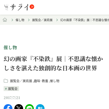
催し物
展覧会／美術展
幻の画家『不染鉄』展｜不思議な懐
催し物
幻の画家『不染鉄』展｜不思議な懐か
しさを湛えた独創的な日本画の世界
展覧会／美術展
趣味･教養
催し物
展覧会
2017/7/21