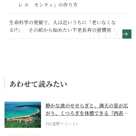
レ エ モンティ」の作り方
生命科学の発展で、人は近いうちに「老いなくな
る!?」 その前から始めたい不老長寿の習慣術
あわせて読みたい
静かな波のせせらぎと、満天の星が広
がり、くつろぎを体感できる『西表島
ホテル by...
PR(星野リゾート)