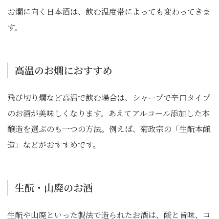
お燗に向く日本酒は、飲む温度帯によっても変わってきま
す。
高温のお燗におすすめ
飛び切り燗など高温で飲む場合は、シャープで辛口タイプ
のお酒が美味しくなります。あえてアルコール添加した本
醸造を選ぶのも一つの方法。例えば、菊政宗の「生酛本醸
造」などがおすすめです。
生酛・山廃のお酒
生酛や山廃といった製法で造られたお酒は、酸と旨味、コ