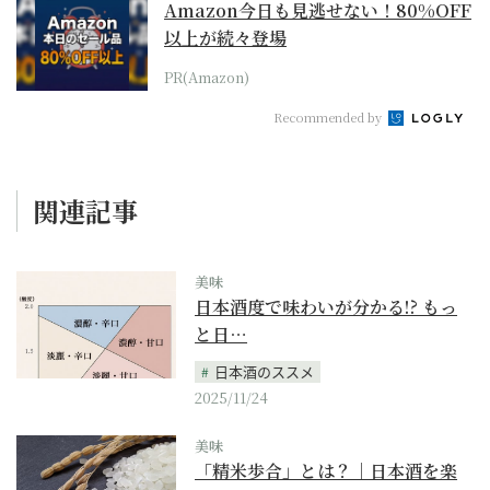
Amazon今日も見逃せない！80%OFF
以上が続々登場
PR(Amazon)
Recommended by
関連記事
美味
日本酒度で味わいが分かる!? もっ
と日…
日本酒のススメ
2025/11/24
美味
「精米歩合」とは？｜日本酒を楽