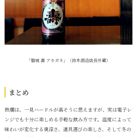
「磐城 壽 アカガネ」（鈴木酒造店長井蔵）
まとめ
熱燗は、一見ハードルが高そうに思えますが、実は電子レ
ンジでも十分に楽しめる手軽な飲み方です。温度によって
味わいが変化する奥深さ、道具選びの楽しさ、そして冬の