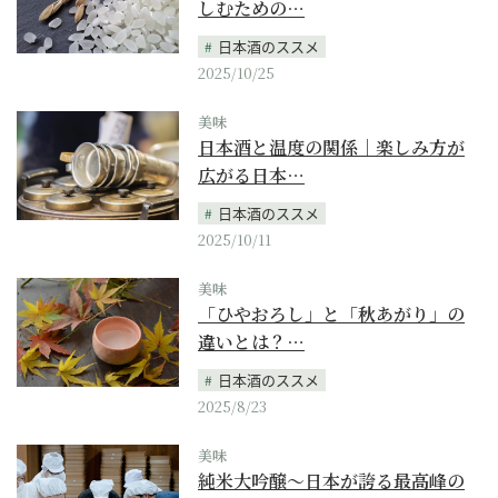
しむための…
日本酒のススメ
2025/10/25
美味
日本酒と温度の関係｜楽しみ方が
広がる日本…
日本酒のススメ
2025/10/11
美味
「ひやおろし」と「秋あがり」の
違いとは？…
日本酒のススメ
2025/8/23
美味
純米大吟醸〜日本が誇る最高峰の