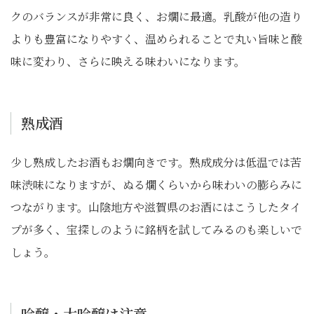
クのバランスが非常に良く、お燗に最適。乳酸が他の造り
よりも豊富になりやすく、温められることで丸い旨味と酸
味に変わり、さらに映える味わいになります。
熟成酒
少し熟成したお酒もお燗向きです。熟成成分は低温では苦
味渋味になりますが、ぬる燗くらいから味わいの膨らみに
つながります。山陰地方や滋賀県のお酒にはこうしたタイ
プが多く、宝探しのように銘柄を試してみるのも楽しいで
しょう。
吟醸・大吟醸は注意