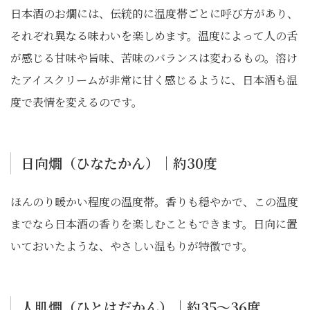
日本酒のお燗には、伝統的に温度帯ごとに呼び方があり、
それぞれ異なる味わいを楽しめます。温度によって人の舌
が感じる甘味や旨味、苦味のバランスは変わるもの。溶け
たアイスクリームが非常に甘く感じるように、日本酒も温
度で表情を変えるのです。
日向燗（ひなたかん）｜約30度
ほんのり暖かい程度の温度帯。香りも穏やかで、この温度
までなら日本酒の香りを楽しむこともできます。日向に置
いておいたような、やさしい温もりが特徴です。
人肌燗（ひとはだかん）｜約35〜36度